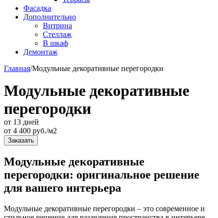
Фасадка
Дополнительно
Витрина
Стеллаж
В шкаф
Демонтаж
Главная
/
Модульные декоративные перегородки
Модульные декоративные
перегородки
от 13 дней
от
4 400
руб./м2
Заказать
Модульные декоративные
перегородки: оригинальное решение
для вашего интерьера
Модульные декоративные перегородки – это современное и
стильное решение для разделения пространства в интерьере.