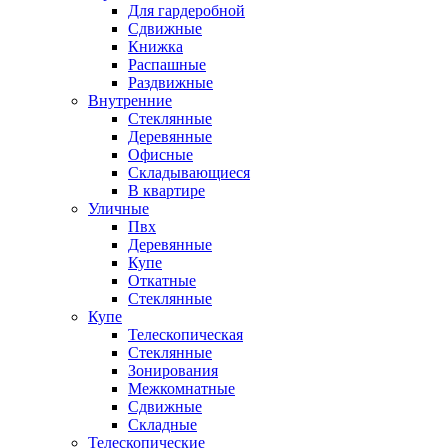
Для гардеробной
Сдвижные
Книжка
Распашные
Раздвижные
Внутренние
Стеклянные
Деревянные
Офисные
Складывающиеся
В квартире
Уличные
Пвх
Деревянные
Купе
Откатные
Стеклянные
Купе
Телескопическая
Стеклянные
Зонирования
Межкомнатные
Сдвижные
Складные
Телескопические