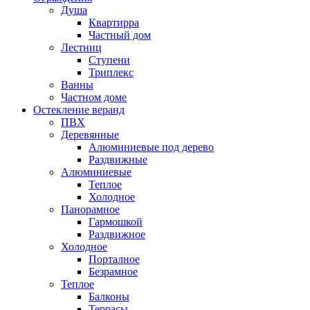
Душа
Квартирра
Частный дом
Лестниц
Ступени
Триплекс
Ванны
Частном доме
Остекление веранд
ПВХ
Деревянные
Алюминиевые под дерево
Раздвижные
Алюминиевые
Теплое
Холодное
Панорамное
Гармошкой
Раздвижное
Холодное
Порталное
Безрамное
Теплое
Балконы
Террасы