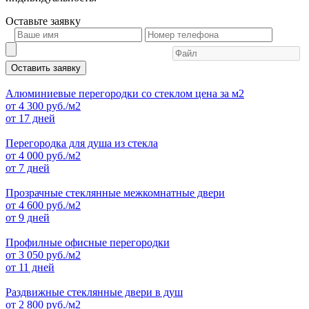
Оставьте
заявку
Оставить заявку
Алюминиевые перегородки со стеклом цена за м2
от
4 300
руб./м2
от 17 дней
Перегородка для душа из стекла
от
4 000
руб./м2
от 7 дней
Прозрачные стеклянные межкомнатные двери
от
4 600
руб./м2
от 9 дней
Профилные офисные перегородки
от
3 050
руб./м2
от 11 дней
Раздвижные стеклянные двери в душ
от
2 800
руб./м2