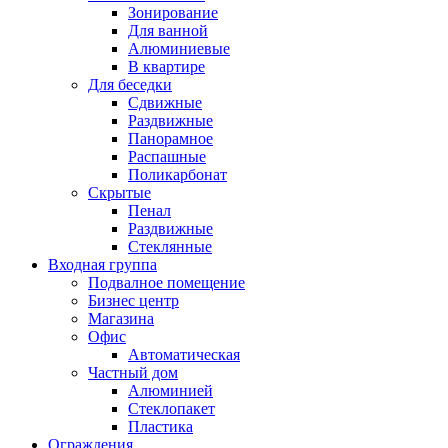
Зонирование
Для ванной
Алюминиевые
В квартире
Для беседки
Сдвижные
Раздвижные
Панорамное
Распашные
Поликарбонат
Скрытые
Пенал
Раздвижные
Стеклянные
Входная группа
Подвалное помещение
Бизнес центр
Магазина
Офис
Автоматическая
Частный дом
Алюминией
Стеклопакет
Пластика
Ограждения