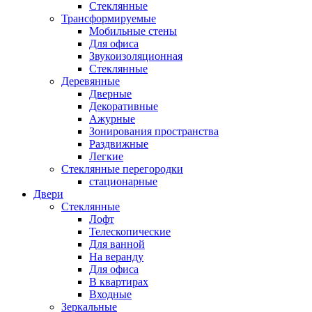
Стеклянные
Трансформируемые
Мобильные стены
Для офиса
Звукоизоляционная
Стеклянные
Деревянные
Дверные
Декоративные
Ажурные
Зонирования пространства
Раздвижные
Легкие
Стеклянные перегородки
стационарные
Двери
Стеклянные
Лофт
Телескопические
Для ванной
На веранду
Для офиса
В квартирах
Входные
Зеркальные