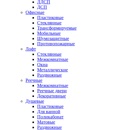
ЛДСП
ДСП
Офисные
Пластиковые
Стеклянные
Трансформируемые
Мобильные
Шумозащитные
Противопожарные
Лофт
Стеклянные
Межкомнатные
Окна
Металлические
Раздвижные
Реечные
Межкомнатные
Реечные двери
Декоративные
Душевые
Пластиковые
Для ванной
Поликабонат
Матовые
Раздвижные