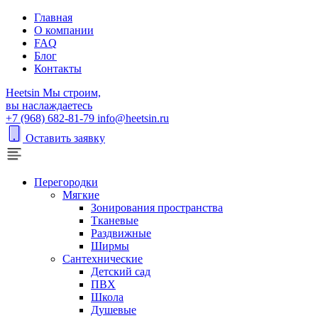
Главная
О компании
FAQ
Блог
Контакты
H
eetsin
Мы строим,
вы наслаждаетесь
+7 (968) 682-81-79
info@heetsin.ru
Оставить заявку
Перегородки
Мягкие
Зонирования пространства
Тканевые
Раздвижные
Ширмы
Сантехнические
Детский сад
ПВХ
Школа
Душевые