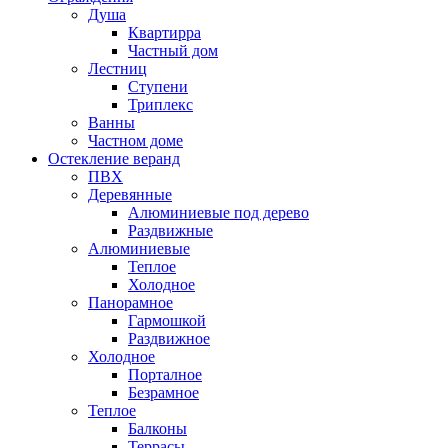
Душа
Квартирра
Частный дом
Лестниц
Ступени
Триплекс
Ванны
Частном доме
Остекление веранд
ПВХ
Деревянные
Алюминиевые под дерево
Раздвижные
Алюминиевые
Теплое
Холодное
Панорамное
Гармошкой
Раздвижное
Холодное
Порталное
Безрамное
Теплое
Балконы
Террасы