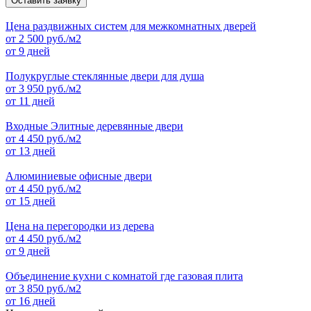
Оставить заявку
Цена раздвижных систем для межкомнатных дверей
от
2 500
руб./м2
от 9 дней
Полукруглые стеклянные двери для душа
от
3 950
руб./м2
от 11 дней
Входные Элитные деревянные двери
от
4 450
руб./м2
от 13 дней
Алюминиевые офисные двери
от
4 450
руб./м2
от 15 дней
Цена на перегородки из дерева
от
4 450
руб./м2
от 9 дней
Объединение кухни с комнатой где газовая плита
от
3 850
руб./м2
от 16 дней