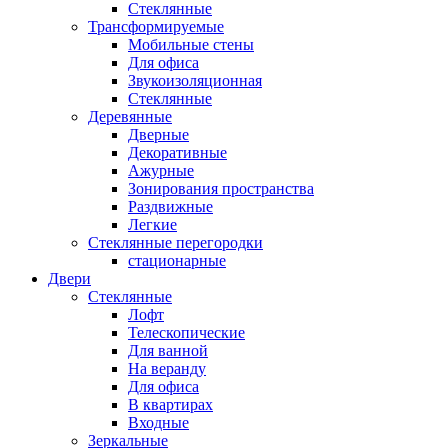
Стеклянные
Трансформируемые
Мобильные стены
Для офиса
Звукоизоляционная
Стеклянные
Деревянные
Дверные
Декоративные
Ажурные
Зонирования пространства
Раздвижные
Легкие
Стеклянные перегородки
стационарные
Двери
Стеклянные
Лофт
Телескопические
Для ванной
На веранду
Для офиса
В квартирах
Входные
Зеркальные