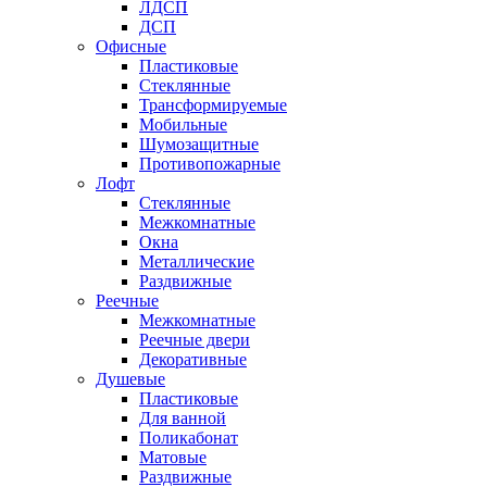
ЛДСП
ДСП
Офисные
Пластиковые
Стеклянные
Трансформируемые
Мобильные
Шумозащитные
Противопожарные
Лофт
Стеклянные
Межкомнатные
Окна
Металлические
Раздвижные
Реечные
Межкомнатные
Реечные двери
Декоративные
Душевые
Пластиковые
Для ванной
Поликабонат
Матовые
Раздвижные