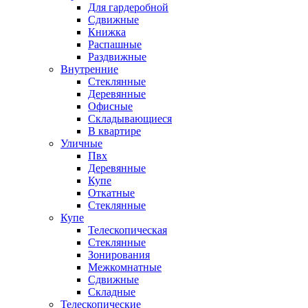
Для гардеробной
Сдвижные
Книжка
Распашные
Раздвижные
Внутренние
Стеклянные
Деревянные
Офисные
Складывающиеся
В квартире
Уличные
Пвх
Деревянные
Купе
Откатные
Стеклянные
Купе
Телескопическая
Стеклянные
Зонирования
Межкомнатные
Сдвижные
Складные
Телескопические