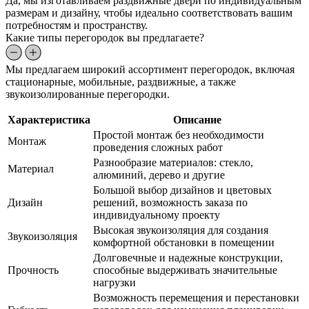
Да, мы изготавливаем раздвижные двери по индивидуальным
размерам и дизайну, чтобы идеально соответствовать вашим
потребностям и пространству.
Какие типы перегородок вы предлагаете?
Мы предлагаем широкий ассортимент перегородок, включая
стационарные, мобильные, раздвижные, а также
звукоизолированные перегородки.
Характеристика
Описание
Простой монтаж без необходимости
Монтаж
проведения сложных работ
Разнообразие материалов: стекло,
Материал
алюминий, дерево и другие
Большой выбор дизайнов и цветовых
Дизайн
решений, возможность заказа по
индивидуальному проекту
Высокая звукоизоляция для создания
Звукоизоляция
комфортной обстановки в помещении
Долговечные и надежные конструкции,
Прочность
способные выдерживать значительные
нагрузки
Возможность перемещения и перестановки