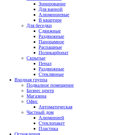
Зонирование
Для ванной
Алюминиевые
В квартире
Для беседки
Сдвижные
Раздвижные
Панорамное
Распашные
Поликарбонат
Скрытые
Пенал
Раздвижные
Стеклянные
Входная группа
Подвалное помещение
Бизнес центр
Магазина
Офис
Автоматическая
Частный дом
Алюминией
Стеклопакет
Пластика
Ограждения