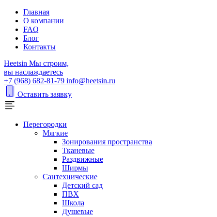
Главная
О компании
FAQ
Блог
Контакты
H
eetsin
Мы строим,
вы наслаждаетесь
+7 (968) 682-81-79
info@heetsin.ru
Оставить заявку
Перегородки
Мягкие
Зонирования пространства
Тканевые
Раздвижные
Ширмы
Сантехнические
Детский сад
ПВХ
Школа
Душевые