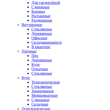
Для гардеробной
Сдвижные
Книжка
Распашные
Раздвижные
Внутренние
Стеклянные
Деревянные
Офисные
Складывающиеся
В квартире
Уличные
Пвх
Деревянные
Купе
Откатные
Стеклянные
Купе
Телескопическая
Стеклянные
Зонирования
Межкомнатные
Сдвижные
Складные
Телескопические