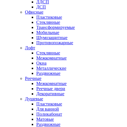
ЛДСП
ДСП
Офисные
Пластиковые
Стеклянные
Трансформируемые
Мобильные
Шумозащитные
Противопожарные
Лофт
Стеклянные
Межкомнатные
Окна
Металлические
Раздвижные
Реечные
Межкомнатные
Реечные двери
Декоративные
Душевые
Пластиковые
Для ванной
Поликабонат
Матовые
Раздвижные