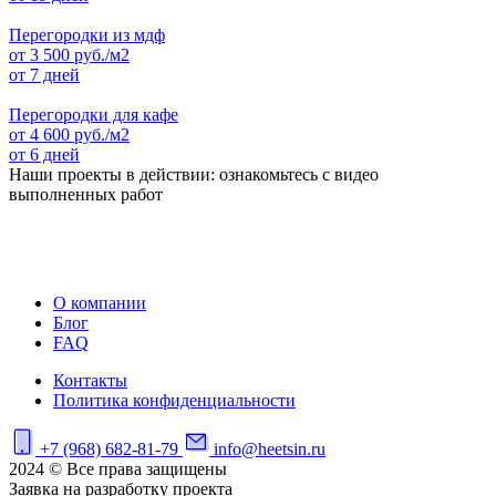
Перегородки из мдф
от
3 500
руб./м2
от 7 дней
Перегородки для кафе
от
4 600
руб./м2
от 6 дней
Наши проекты в действии: ознакомьтесь с видео
выполненных работ
О компании
Блог
FAQ
Контакты
Политика конфиденциальности
+7 (968) 682-81-79
info@heetsin.ru
2024 © Все права защищены
Заявка на разработку проекта