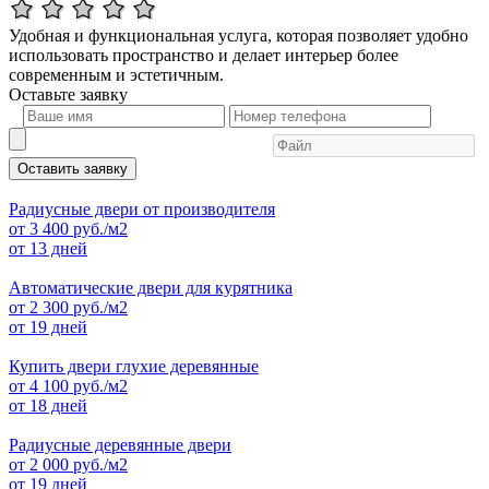
Удобная и функциональная услуга, которая позволяет удобно
использовать пространство и делает интерьер более
современным и эстетичным.
Оставьте
заявку
Оставить заявку
Радиусные двери от производителя
от
3 400
руб./м2
от 13 дней
Автоматические двери для курятника
от
2 300
руб./м2
от 19 дней
Купить двери глухие деревянные
от
4 100
руб./м2
от 18 дней
Радиусные деревянные двери
от
2 000
руб./м2
от 19 дней