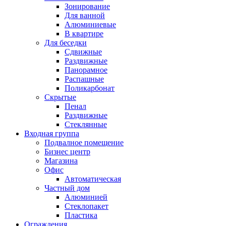
Зонирование
Для ванной
Алюминиевые
В квартире
Для беседки
Сдвижные
Раздвижные
Панорамное
Распашные
Поликарбонат
Скрытые
Пенал
Раздвижные
Стеклянные
Входная группа
Подвалное помещение
Бизнес центр
Магазина
Офис
Автоматическая
Частный дом
Алюминией
Стеклопакет
Пластика
Ограждения