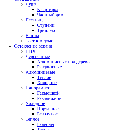
Душа
Квартирра
Частный дом
Лестниц
Ступени
Триплекс
Ванны
Частном доме
Остекление веранд
ПВХ
Деревянные
Алюминиевые под дерево
Раздвижные
Алюминиевые
Теплое
Холодное
Панорамное
Гармошкой
Раздвижное
Холодное
Порталное
Безрамное
Теплое
Балконы
Террасы