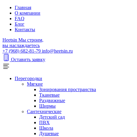
Главная
О компании
FAQ
Блог
Контакты
H
eetsin
Мы строим,
вы наслаждаетесь
+7 (968) 682-81-79
info@heetsin.ru
Оставить заявку
Перегородки
Мягкие
Зонирования пространства
Тканевые
Раздвижные
Ширмы
Сантехнические
Детский сад
ПВХ
Школа
Душевые