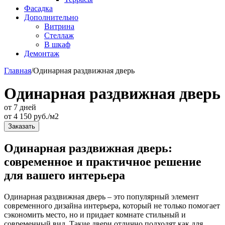
Фасадка
Дополнительно
Витрина
Стеллаж
В шкаф
Демонтаж
Главная
/
Одинарная раздвижная дверь
Одинарная раздвижная дверь
от 7 дней
от
4 150
руб./м2
Заказать
Одинарная раздвижная дверь:
современное и практичное решение
для вашего интерьера
Одинарная раздвижная дверь – это популярный элемент
современного дизайна интерьера, который не только помогает
сэкономить место, но и придает комнате стильный и
современный вид. Такие двери отлично подходят как для