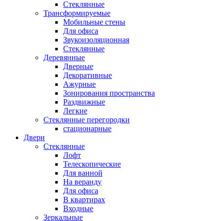
Стеклянные
Трансформируемые
Мобильные стены
Для офиса
Звукоизоляционная
Стеклянные
Деревянные
Дверные
Декоративные
Ажурные
Зонирования пространства
Раздвижные
Легкие
Стеклянные перегородки
стационарные
Двери
Стеклянные
Лофт
Телескопические
Для ванной
На веранду
Для офиса
В квартирах
Входные
Зеркальные