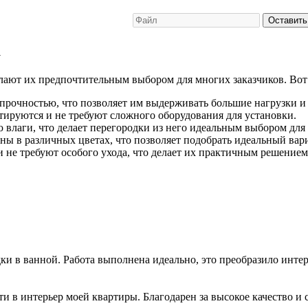
Оставить
а
ают их предпочтительным выбором для многих заказчиков. Вот 
прочностью, что позволяет им выдерживать большие нагрузки и
тируются и не требуют сложного оборудования для установки.
 влаги, что делает перегородки из него идеальным выбором для 
ы в различных цветах, что позволяет подобрать идеальный вар
 не требуют особого ухода, что делает их практичным решением 
и в ванной. Работа выполнена идеально, это преобразило интер
 в интерьер моей квартиры. Благодарен за высокое качество и 