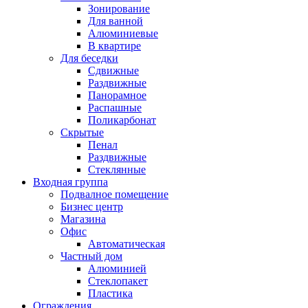
Зонирование
Для ванной
Алюминиевые
В квартире
Для беседки
Сдвижные
Раздвижные
Панорамное
Распашные
Поликарбонат
Скрытые
Пенал
Раздвижные
Стеклянные
Входная группа
Подвалное помещение
Бизнес центр
Магазина
Офис
Автоматическая
Частный дом
Алюминией
Стеклопакет
Пластика
Ограждения