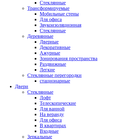
Стеклянные
Трансформируемые
Мобильные стены
Для офиса
Звукоизоляционная
Стеклянные
Деревянные
Дверные
Декоративные
Ажурные
Зонирования пространства
Раздвижные
Легкие
Стеклянные перегородки
стационарные
Двери
Стеклянные
Лофт
Телескопические
Для ванной
На веранду
Для офиса
В квартирах
Входные
Зеркальные