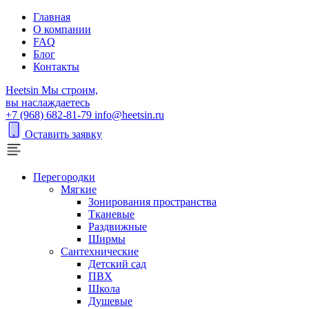
Главная
О компании
FAQ
Блог
Контакты
H
eetsin
Мы строим,
вы наслаждаетесь
+7 (968) 682-81-79
info@heetsin.ru
Оставить заявку
Перегородки
Мягкие
Зонирования пространства
Тканевые
Раздвижные
Ширмы
Сантехнические
Детский сад
ПВХ
Школа
Душевые