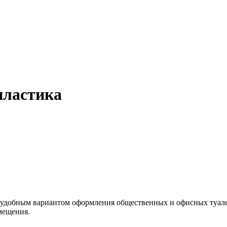
пластика
 удобным вариантом оформления общественных и офисных туалет
мещения.