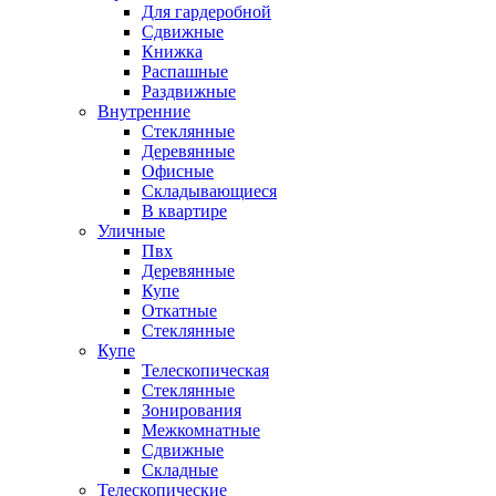
Для гардеробной
Сдвижные
Книжка
Распашные
Раздвижные
Внутренние
Стеклянные
Деревянные
Офисные
Складывающиеся
В квартире
Уличные
Пвх
Деревянные
Купе
Откатные
Стеклянные
Купе
Телескопическая
Стеклянные
Зонирования
Межкомнатные
Сдвижные
Складные
Телескопические