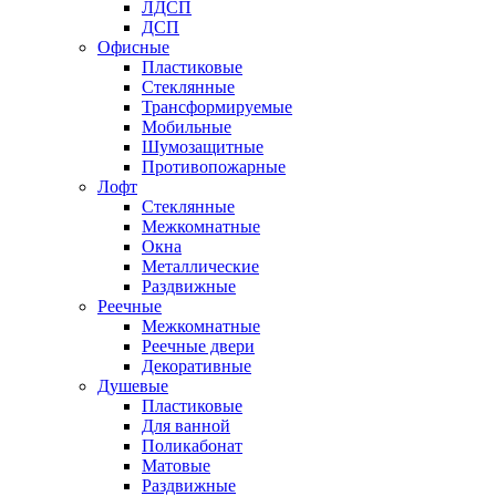
ЛДСП
ДСП
Офисные
Пластиковые
Стеклянные
Трансформируемые
Мобильные
Шумозащитные
Противопожарные
Лофт
Стеклянные
Межкомнатные
Окна
Металлические
Раздвижные
Реечные
Межкомнатные
Реечные двери
Декоративные
Душевые
Пластиковые
Для ванной
Поликабонат
Матовые
Раздвижные