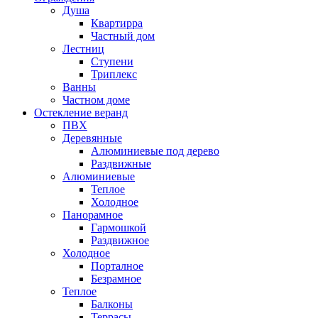
Душа
Квартирра
Частный дом
Лестниц
Ступени
Триплекс
Ванны
Частном доме
Остекление веранд
ПВХ
Деревянные
Алюминиевые под дерево
Раздвижные
Алюминиевые
Теплое
Холодное
Панорамное
Гармошкой
Раздвижное
Холодное
Порталное
Безрамное
Теплое
Балконы
Террасы