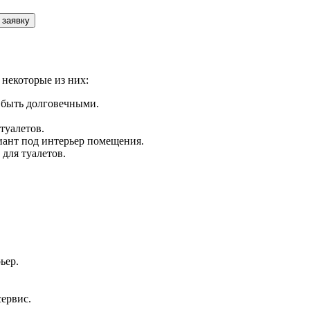
 заявку
некоторые из них:
 быть долговечными.
туалетов.
иант под интерьер помещения.
для туалетов.
ьер.
сервис.