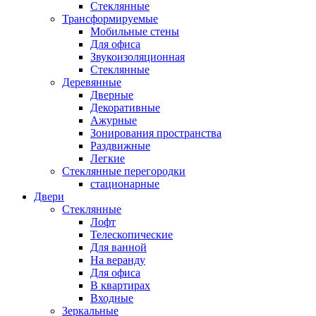
Стеклянные
Трансформируемые
Мобильные стены
Для офиса
Звукоизоляционная
Стеклянные
Деревянные
Дверные
Декоративные
Ажурные
Зонирования пространства
Раздвижные
Легкие
Стеклянные перегородки
стационарные
Двери
Стеклянные
Лофт
Телескопические
Для ванной
На веранду
Для офиса
В квартирах
Входные
Зеркальные