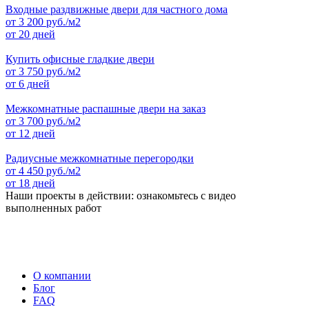
Входные раздвижные двери для частного дома
от
3 200
руб./м2
от 20 дней
Купить офисные гладкие двери
от
3 750
руб./м2
от 6 дней
Межкомнатные распашные двери на заказ
от
3 700
руб./м2
от 12 дней
Радиусные межкомнатные перегородки
от
4 450
руб./м2
от 18 дней
Наши проекты в действии: ознакомьтесь с видео
выполненных работ
О компании
Блог
FAQ