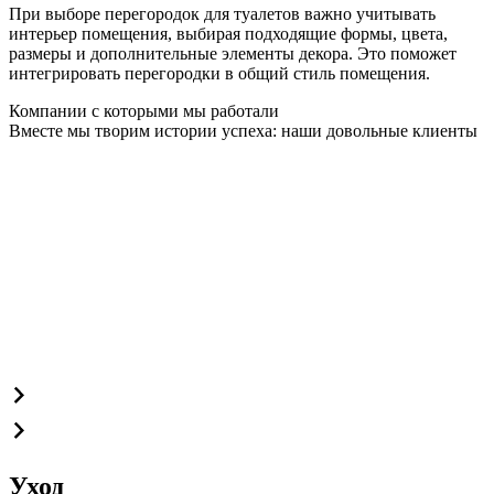
При выборе перегородок для туалетов важно учитывать
интерьер помещения, выбирая подходящие формы, цвета,
размеры и дополнительные элементы декора. Это поможет
интегрировать перегородки в общий стиль помещения.
Компании с которыми мы работали
Вместе мы творим истории успеха: наши довольные клиенты
Уход