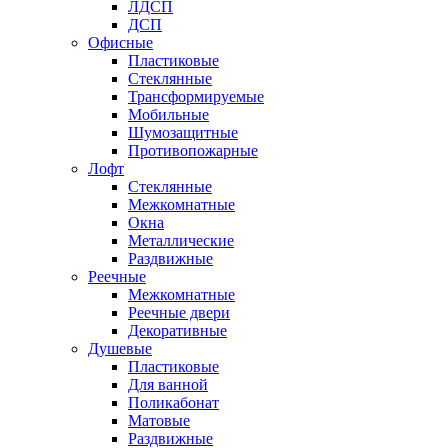
ЛДСП
ДСП
Офисные
Пластиковые
Стеклянные
Трансформируемые
Мобильные
Шумозащитные
Противопожарные
Лофт
Стеклянные
Межкомнатные
Окна
Металлические
Раздвижные
Реечные
Межкомнатные
Реечные двери
Декоративные
Душевые
Пластиковые
Для ванной
Поликабонат
Матовые
Раздвижные