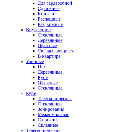
Для гардеробной
Сдвижные
Книжка
Распашные
Раздвижные
Внутренние
Стеклянные
Деревянные
Офисные
Складывающиеся
В квартире
Уличные
Пвх
Деревянные
Купе
Откатные
Стеклянные
Купе
Телескопическая
Стеклянные
Зонирования
Межкомнатные
Сдвижные
Складные
Телескопические