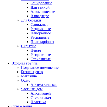
Зонирование
Для ванной
Алюминиевые
В квартире
Для беседки
Сдвижные
Раздвижные
Панорамное
Распашные
Поликарбонат
Скрытые
Пенал
Раздвижные
Стеклянные
Входная группа
Подвалное помещение
Бизнес центр
Магазина
Офис
Автоматическая
Частный дом
Алюминией
Стеклопакет
Пластика
Ограждения