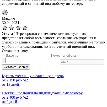
современный и стильный вид любому интерьеру.
Максим
30.04.2024
Услуга "Перегородки сантехнические для туалетов"
представляет собой возможность создания комфортных и
функциональных помещений санузлов, обеспечивая не только
удобство использования, но и эстетичный внешний вид.
Оставьте
заявку
Оставить заявку
Купить стеклянную балконную дверь
от
2 150
руб./м2
от 13 дней
Стеклянные полки по индивидуальному размеру
от
2 400
руб./м2
от 9 дней