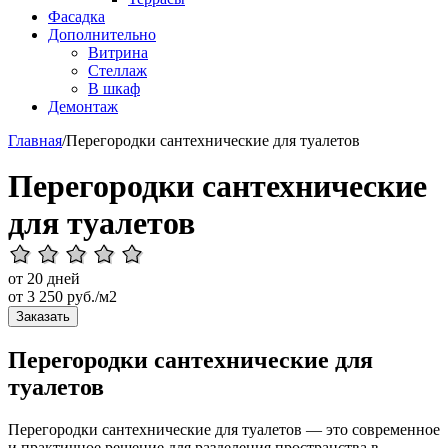
Фасадка
Дополнительно
Витрина
Стеллаж
В шкаф
Демонтаж
Главная
/
Перегородки сантехнические для туалетов
Перегородки сантехнические
для туалетов
от 20 дней
от
3 250
руб./м2
Заказать
Перегородки сантехнические для
туалетов
Перегородки сантехнические для туалетов — это современное
и практичное решение для разделения пространства в