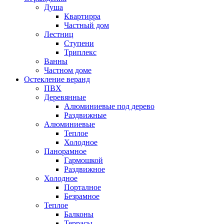
Душа
Квартирра
Частный дом
Лестниц
Ступени
Триплекс
Ванны
Частном доме
Остекление веранд
ПВХ
Деревянные
Алюминиевые под дерево
Раздвижные
Алюминиевые
Теплое
Холодное
Панорамное
Гармошкой
Раздвижное
Холодное
Порталное
Безрамное
Теплое
Балконы
Террасы