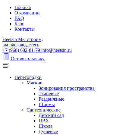
Главная
О компании
FAQ
Блог
Контакты
H
eetsin
Мы строим,
вы наслаждаетесь
+7 (968) 682-81-79
info@heetsin.ru
Оставить заявку
Перегородки
Мягкие
Зонирования пространства
Тканевые
Раздвижные
Ширмы
Сантехнические
Детский сад
ПВХ
Школа
Душевые