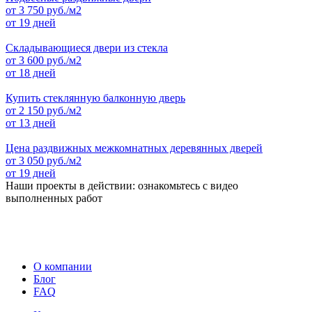
от
3 750
руб./м2
от 19 дней
Складывающиеся двери из стекла
от
3 600
руб./м2
от 18 дней
Купить стеклянную балконную дверь
от
2 150
руб./м2
от 13 дней
Цена раздвижных межкомнатных деревянных дверей
от
3 050
руб./м2
от 19 дней
Наши проекты в действии: ознакомьтесь с видео
выполненных работ
О компании
Блог
FAQ