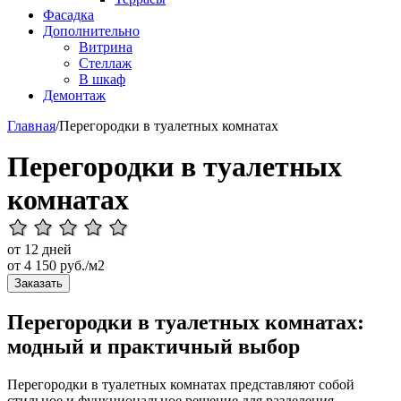
Фасадка
Дополнительно
Витрина
Стеллаж
В шкаф
Демонтаж
Главная
/
Перегородки в туалетных комнатах
Перегородки в туалетных
комнатах
от 12 дней
от
4 150
руб./м2
Заказать
Перегородки в туалетных комнатах:
модный и практичный выбор
Перегородки в туалетных комнатах представляют собой
стильное и функциональное решение для разделения