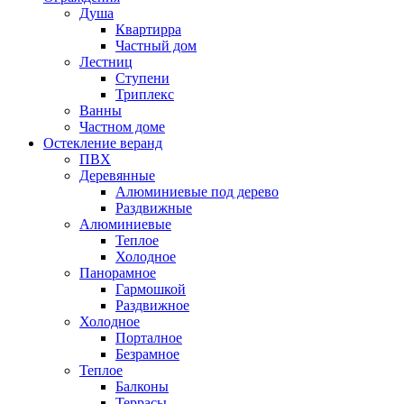
Душа
Квартирра
Частный дом
Лестниц
Ступени
Триплекс
Ванны
Частном доме
Остекление веранд
ПВХ
Деревянные
Алюминиевые под дерево
Раздвижные
Алюминиевые
Теплое
Холодное
Панорамное
Гармошкой
Раздвижное
Холодное
Порталное
Безрамное
Теплое
Балконы
Террасы