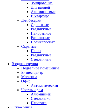
Зонирование
Для ванной
Алюминиевые
В квартире
Для беседки
Сдвижные
Раздвижные
Панорамное
Распашные
Поликарбонат
Скрытые
Пенал
Раздвижные
Стеклянные
Входная группа
Подвалное помещение
Бизнес центр
Магазина
Офис
Автоматическая
Частный дом
Алюминией
Стеклопакет
Пластика
Ограждения