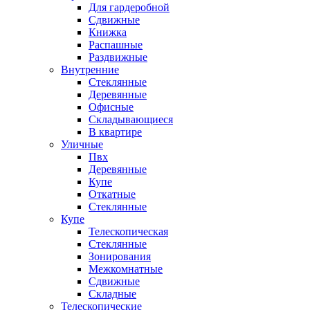
Для гардеробной
Сдвижные
Книжка
Распашные
Раздвижные
Внутренние
Стеклянные
Деревянные
Офисные
Складывающиеся
В квартире
Уличные
Пвх
Деревянные
Купе
Откатные
Стеклянные
Купе
Телескопическая
Стеклянные
Зонирования
Межкомнатные
Сдвижные
Складные
Телескопические