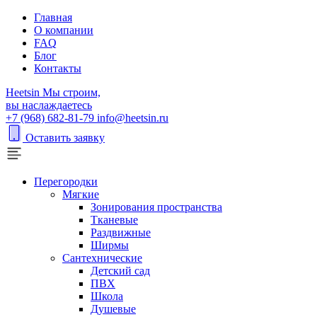
Главная
О компании
FAQ
Блог
Контакты
H
eetsin
Мы строим,
вы наслаждаетесь
+7 (968) 682-81-79
info@heetsin.ru
Оставить заявку
Перегородки
Мягкие
Зонирования пространства
Тканевые
Раздвижные
Ширмы
Сантехнические
Детский сад
ПВХ
Школа
Душевые