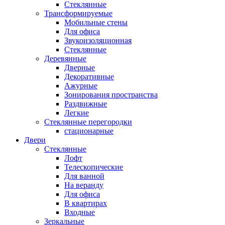
Стеклянные
Трансформируемые
Мобильные стены
Для офиса
Звукоизоляционная
Стеклянные
Деревянные
Дверные
Декоративные
Ажурные
Зонирования пространства
Раздвижные
Легкие
Стеклянные перегородки
стационарные
Двери
Стеклянные
Лофт
Телескопические
Для ванной
На веранду
Для офиса
В квартирах
Входные
Зеркальные