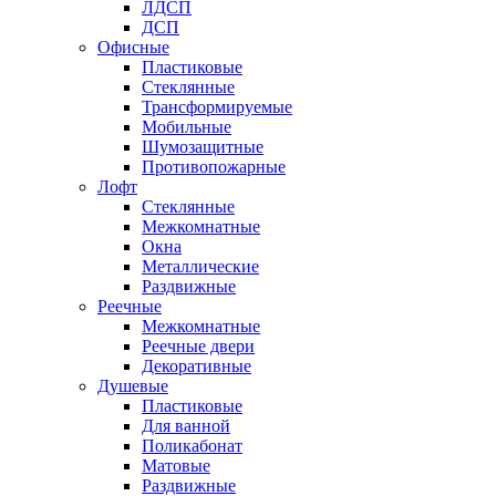
ЛДСП
ДСП
Офисные
Пластиковые
Стеклянные
Трансформируемые
Мобильные
Шумозащитные
Противопожарные
Лофт
Стеклянные
Межкомнатные
Окна
Металлические
Раздвижные
Реечные
Межкомнатные
Реечные двери
Декоративные
Душевые
Пластиковые
Для ванной
Поликабонат
Матовые
Раздвижные