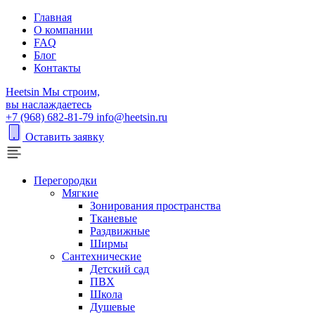
Главная
О компании
FAQ
Блог
Контакты
H
eetsin
Мы строим,
вы наслаждаетесь
+7 (968) 682-81-79
info@heetsin.ru
Оставить заявку
Перегородки
Мягкие
Зонирования пространства
Тканевые
Раздвижные
Ширмы
Сантехнические
Детский сад
ПВХ
Школа
Душевые