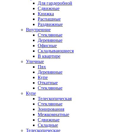
Для гардеробной
Сдвижные
Книжка
Распашные
Раздвижные
Внутренние
Стеклянные
Деревянные
Офисные
Складывающиеся
В квартире
Уличные
Пвх
Деревянные
Купе
Откатные
Стеклянные
Купе
Телескопическая
Стеклянные
Зонирования
Межкомнатные
Сдвижные
Складные
Телескопические