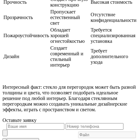
Прочность
Высокая стоимость
конструкцию
Пропускает
Отсутствие
Прозрачность
естественный
конфиденциальности
свет
Обладает
Требуется
Пожароустойчивость
хорошей
специализированная
огнестойкостью
установка
Создает
Требует
современный и
Дизайн
дополнительного
стильный
ухода
интерьер
Интересный факт: стекло для перегородок может быть разной
толщины и цвета, что позволяет подобрать идеальное
решение под любой интерьер. Благодаря стеклянным
перегородкам можно создавать уникальные дизайнерские
эффекты, играть с пространством и светом.
Оставьте
заявку