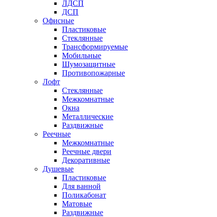
ЛДСП
ДСП
Офисные
Пластиковые
Стеклянные
Трансформируемые
Мобильные
Шумозащитные
Противопожарные
Лофт
Стеклянные
Межкомнатные
Окна
Металлические
Раздвижные
Реечные
Межкомнатные
Реечные двери
Декоративные
Душевые
Пластиковые
Для ванной
Поликабонат
Матовые
Раздвижные