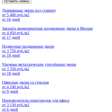
Оставить заявку
Деревянные двери под старину
от
5 400
руб./м2
от 16 дней
Заказать межкомнатные раздвижные двери в Москве
от
4 850
руб./м2
от 17 дней
Подвесные раздвижные двери
от
3 750
руб./м2
от 19 дней
Уличные металлические утеплённые двери
от
3 350
руб./м2
от 18 дней
Офисные двери со стеклом
от
4 100
руб./м2
от 9 дней
Производители перегородок для офиса
от
3 150
руб./м2
от 6 дней