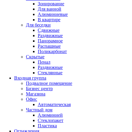
Зонирование
Для ванной
Алюминиевые
В квартире
Для беседки
Сдвижные
Раздвижные
Панорамное
Распашные
Поликарбонат
Скрытые
Пенал
Раздвижные
Стеклянные
Входная группа
Подвалное помещение
Бизнес центр
Магазина
Офис
Автоматическая
Частный дом
Алюминией
Стеклопакет
Пластика
Ограждения