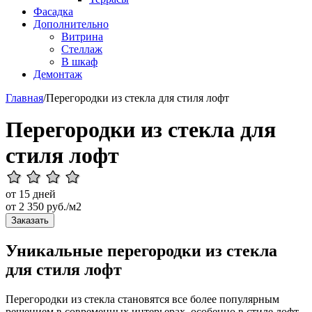
Фасадка
Дополнительно
Витрина
Стеллаж
В шкаф
Демонтаж
Главная
/
Перегородки из стекла для стиля лофт
Перегородки из стекла для
стиля лофт
от 15 дней
от
2 350
руб./м2
Заказать
Уникальные перегородки из стекла
для стиля лофт
Перегородки из стекла становятся все более популярным
решением в современных интерьерах, особенно в стиле лофт.