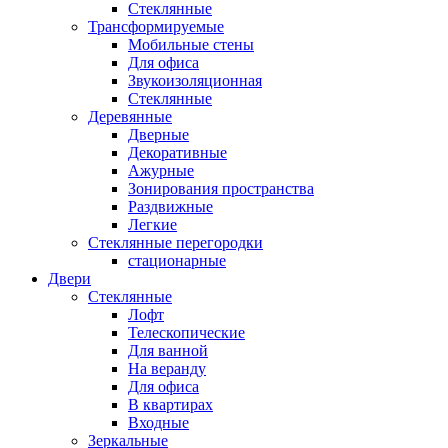
Стеклянные
Трансформируемые
Мобильные стены
Для офиса
Звукоизоляционная
Стеклянные
Деревянные
Дверные
Декоративные
Ажурные
Зонирования пространства
Раздвижные
Легкие
Стеклянные перегородки
стационарные
Двери
Стеклянные
Лофт
Телескопические
Для ванной
На веранду
Для офиса
В квартирах
Входные
Зеркальные