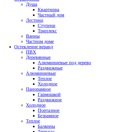
Душа
Квартирра
Частный дом
Лестниц
Ступени
Триплекс
Ванны
Частном доме
Остекление веранд
ПВХ
Деревянные
Алюминиевые под дерево
Раздвижные
Алюминиевые
Теплое
Холодное
Панорамное
Гармошкой
Раздвижное
Холодное
Порталное
Безрамное
Теплое
Балконы
Террасы