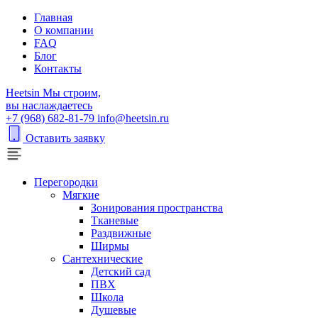
Главная
О компании
FAQ
Блог
Контакты
H
eetsin
Мы строим,
вы наслаждаетесь
+7 (968) 682-81-79
info@heetsin.ru
Оставить заявку
Перегородки
Мягкие
Зонирования пространства
Тканевые
Раздвижные
Ширмы
Сантехнические
Детский сад
ПВХ
Школа
Душевые