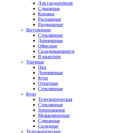
Для гардеробной
Сдвижные
Книжка
Распашные
Раздвижные
Внутренние
Стеклянные
Деревянные
Офисные
Складывающиеся
В квартире
Уличные
Пвх
Деревянные
Купе
Откатные
Стеклянные
Купе
Телескопическая
Стеклянные
Зонирования
Межкомнатные
Сдвижные
Складные
Телескопические