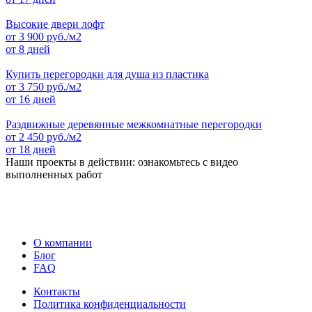
Высокие двери лофт
от
3 900
руб./м2
от 8 дней
Купить перегородки для душа из пластика
от
3 750
руб./м2
от 16 дней
Раздвижные деревянные межкомнатные перегородки
от
2 450
руб./м2
от 18 дней
Наши проекты в действии: ознакомьтесь с видео
выполненных работ
О компании
Блог
FAQ
Контакты
Политика конфиденциальности