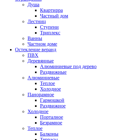
Душа
Квартирра
Частный дом
Лестниц
Ступени
Триплекс
Ванны
Частном доме
Остекление веранд
ПВХ
Деревянные
Алюминиевые под дерево
Раздвижные
Алюминиевые
Теплое
Холодное
Панорамное
Гармошкой
Раздвижное
Холодное
Порталное
Безрамное
Теплое
Балконы
Террасы