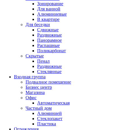
Зонирование
Для ванной
Алюминиевые
В квартире
Для беседки
Сдвижные
Раздвижные
Панорамное
Распашные
Поликарбонат
Скрытые
Пенал
Раздвижные
Стеклянные
Входная группа
Подвалное помещение
Бизнес центр
Магазина
Офис
Автоматическая
Частный дом
Алюминией
Стеклопакет
Пластика
Ограждения