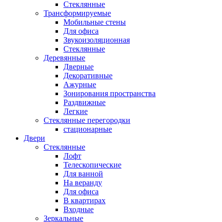
Стеклянные
Трансформируемые
Мобильные стены
Для офиса
Звукоизоляционная
Стеклянные
Деревянные
Дверные
Декоративные
Ажурные
Зонирования пространства
Раздвижные
Легкие
Стеклянные перегородки
стационарные
Двери
Стеклянные
Лофт
Телескопические
Для ванной
На веранду
Для офиса
В квартирах
Входные
Зеркальные