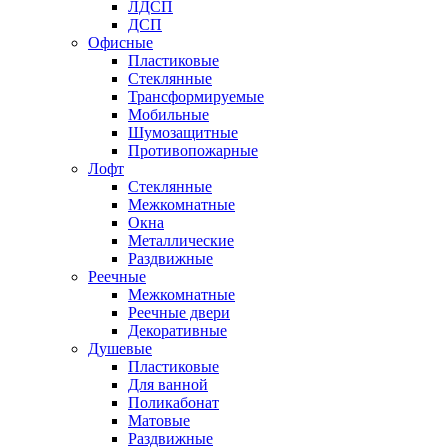
ЛДСП
ДСП
Офисные
Пластиковые
Стеклянные
Трансформируемые
Мобильные
Шумозащитные
Противопожарные
Лофт
Стеклянные
Межкомнатные
Окна
Металлические
Раздвижные
Реечные
Межкомнатные
Реечные двери
Декоративные
Душевые
Пластиковые
Для ванной
Поликабонат
Матовые
Раздвижные