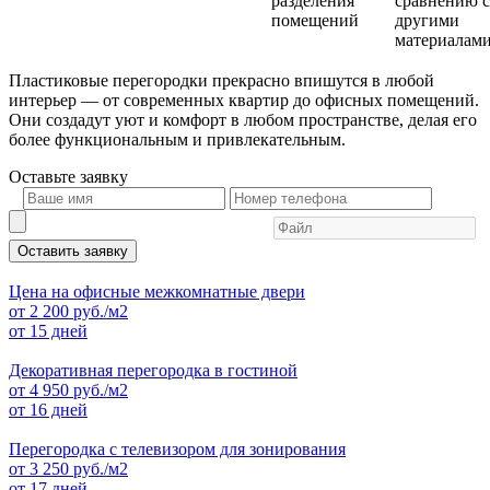
разделения
сравнению с
помещений
другими
материалам
Пластиковые перегородки прекрасно впишутся в любой
интерьер — от современных квартир до офисных помещений.
Они создадут уют и комфорт в любом пространстве, делая его
более функциональным и привлекательным.
Оставьте
заявку
Оставить заявку
Цена на офисные межкомнатные двери
от
2 200
руб./м2
от 15 дней
Декоративная перегородка в гостиной
от
4 950
руб./м2
от 16 дней
Перегородка с телевизором для зонирования
от
3 250
руб./м2
от 17 дней