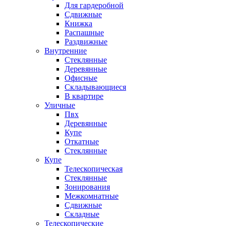
Для гардеробной
Сдвижные
Книжка
Распашные
Раздвижные
Внутренние
Стеклянные
Деревянные
Офисные
Складывающиеся
В квартире
Уличные
Пвх
Деревянные
Купе
Откатные
Стеклянные
Купе
Телескопическая
Стеклянные
Зонирования
Межкомнатные
Сдвижные
Складные
Телескопические