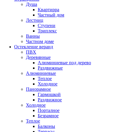
Душа
Квартирра
Частный дом
Лестниц
Ступени
Триплекс
Ванны
Частном доме
Остекление веранд
ПВХ
Деревянные
Алюминиевые под дерево
Раздвижные
Алюминиевые
Теплое
Холодное
Панорамное
Гармошкой
Раздвижное
Холодное
Порталное
Безрамное
Теплое
Балконы
Террасы