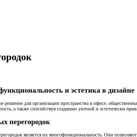
городок
функциональность и эстетика в дизайне
 решение для организации пространства в офисе, общественны
ость, а также способствуя созданию уютной и эстетически при
ых перегородок
егородок является их многофункциональность. Они позволяют б