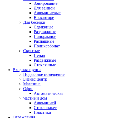
Зонирование
Для ванной
Алюминиевые
В квартире
Для беседки
Сдвижные
Раздвижные
Панорамное
Распашные
Поликарбонат
Скрытые
Пенал
Раздвижные
Стеклянные
Входная группа
Подвалное помещение
Бизнес центр
Магазина
Офис
Автоматическая
Частный дом
Алюминией
Стеклопакет
Пластика
Ограждения