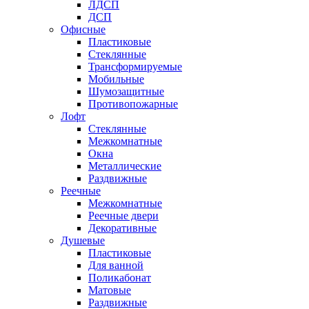
ЛДСП
ДСП
Офисные
Пластиковые
Стеклянные
Трансформируемые
Мобильные
Шумозащитные
Противопожарные
Лофт
Стеклянные
Межкомнатные
Окна
Металлические
Раздвижные
Реечные
Межкомнатные
Реечные двери
Декоративные
Душевые
Пластиковые
Для ванной
Поликабонат
Матовые
Раздвижные