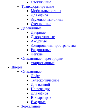
Стеклянные
Трансформируемые
Мобильные стены
Для офиса
Звукоизоляционная
Стеклянные
Деревянные
Дверные
Декоративные
Ажурные
Зонирования пространства
Раздвижные
Легкие
Стеклянные перегородки
стационарные
Двери
Стеклянные
Лофт
Телескопические
Для ванной
На веранду
Для офиса
В квартирах
Входные
Зеркальные