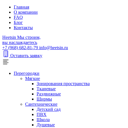
Главная
О компании
FAQ
Блог
Контакты
H
eetsin
Мы строим,
вы наслаждаетесь
+7 (968) 682-81-79
info@heetsin.ru
Оставить заявку
Перегородки
Мягкие
Зонирования пространства
Тканевые
Раздвижные
Ширмы
Сантехнические
Детский сад
ПВХ
Школа
Душевые