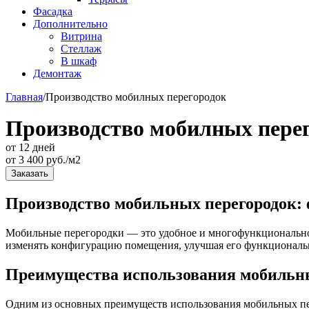
Фасадка
Дополнительно
Витрина
Стеллаж
В шкаф
Демонтаж
Главная
/
Производство мобилных перегородок
Производство мобилных пере
от 12 дней
от
3 400
руб./м2
Заказать
Производство мобильных перегородок: 
Мобильные перегородки — это удобное и многофункциональное
изменять конфигурацию помещения, улучшая его функциональн
Преимущества использования мобильн
Одним из основных преимуществ использования мобильных пер