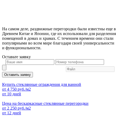
На самом деле, раздвижные перегородки были известны еще в
Древнем Китае и Японии, где их использовали для разделения
помещений в домах и храмах. С течением времени они стали
популярными во всем мире благодаря своей универсальности
и функциональности.
Оставьте
заявку
Оставить заявку
Купить стеклянные ограждения для ванной
от
4 750
руб./м2
от 10 дней
Цена на бескаркасные стеклянные перегородки
от
2 250
руб./м2
от 12 дней