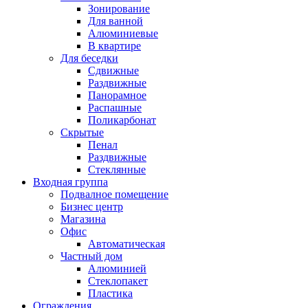
Зонирование
Для ванной
Алюминиевые
В квартире
Для беседки
Сдвижные
Раздвижные
Панорамное
Распашные
Поликарбонат
Скрытые
Пенал
Раздвижные
Стеклянные
Входная группа
Подвалное помещение
Бизнес центр
Магазина
Офис
Автоматическая
Частный дом
Алюминией
Стеклопакет
Пластика
Ограждения