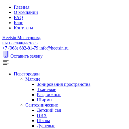
Главная
О компании
FAQ
Блог
Контакты
H
eetsin
Мы строим,
вы наслаждаетесь
+7 (968) 682-81-79
info@heetsin.ru
Оставить заявку
Перегородки
Мягкие
Зонирования пространства
Тканевые
Раздвижные
Ширмы
Сантехнические
Детский сад
ПВХ
Школа
Душевые