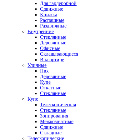
Для гардеробной
Сдвижные
Книжка
Распашные
Раздвижные
Внутренние
Стеклянные
Деревянные
Офисные
Складывающиеся
В квартире
Уличные
Пвх
Деревянные
Купе
Откатные
Стеклянные
Купе
Телескопическая
Стеклянные
Зонирования
Межкомнатные
Сдвижные
Складные
Телескопические