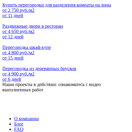
Купить перегородки для разделения комнаты на зоны
от
2 750
руб./м2
от 11 дней
Раздвижные двери в ресторан
от
4 650
руб./м2
от 12 дней
Перегородка шкаф купе
от
4 800
руб./м2
от 15 дней
Перегородка из деревянных брусков
от
4 900
руб./м2
от 6 дней
Наши проекты в действии: ознакомьтесь с видео
выполненных работ
О компании
Блог
FAQ