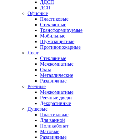
ЛДСП
ДСП
Офисные
Пластиковые
Стеклянные
Трансформируемые
Мобильные
Шумозащитные
Противопожарные
Лофт
Стеклянные
Межкомнатные
Окна
Металлические
Раздвижные
Реечные
Межкомнатные
Реечные двери
Декоративные
Душевые
Пластиковые
Для ванной
Поликабонат
Матовые
Раздвижные