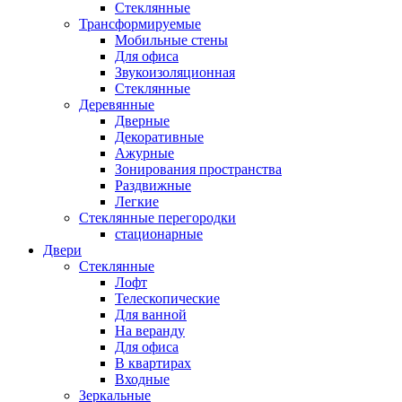
Стеклянные
Трансформируемые
Мобильные стены
Для офиса
Звукоизоляционная
Стеклянные
Деревянные
Дверные
Декоративные
Ажурные
Зонирования пространства
Раздвижные
Легкие
Стеклянные перегородки
стационарные
Двери
Стеклянные
Лофт
Телескопические
Для ванной
На веранду
Для офиса
В квартирах
Входные
Зеркальные