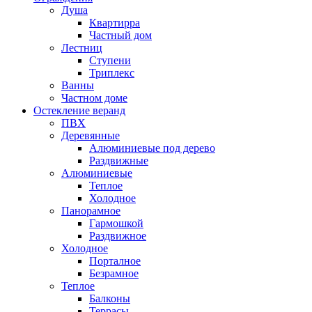
Душа
Квартирра
Частный дом
Лестниц
Ступени
Триплекс
Ванны
Частном доме
Остекление веранд
ПВХ
Деревянные
Алюминиевые под дерево
Раздвижные
Алюминиевые
Теплое
Холодное
Панорамное
Гармошкой
Раздвижное
Холодное
Порталное
Безрамное
Теплое
Балконы
Террасы