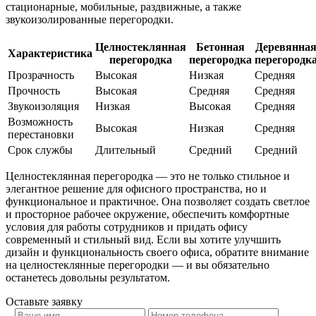
стационарные, мобильные, раздвижные, а также
звукоизолированные перегородки.
Целностеклянная
Бетонная
Деревянна
Характеристика
перегородка
перегородка
перегородк
Прозрачность
Высокая
Низкая
Средняя
Прочность
Высокая
Средняя
Средняя
Звукоизоляция
Низкая
Высокая
Средняя
Возможность
Высокая
Низкая
Средняя
перестановки
Срок службы
Длительный
Средний
Средний
Целностеклянная перегородка — это не только стильное и
элегантное решение для офисного пространства, но и
функциональное и практичное. Она позволяет создать светлое
и просторное рабочее окружение, обеспечить комфортные
условия для работы сотрудников и придать офису
современный и стильный вид. Если вы хотите улучшить
дизайн и функциональность своего офиса, обратите внимание
на целностеклянные перегородки — и вы обязательно
останетесь довольны результатом.
Оставьте
заявку