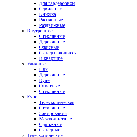
Для гардеробной
Сдвижные
Книжка
Распашные
Раздвижные
Внутренние
Стеклянные
Деревянные
Офисные
Складывающиеся
В квартире
Уличные
Пвх
Деревянные
Купе
Откатные
Стеклянные
Купе
Телескопическая
Стеклянные
Зонирования
Межкомнатные
Сдвижные
Складные
Телескопические