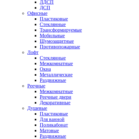
ЛДСП
ДСП
Офисные
Пластиковые
Стеклянные
Трансформируемые
Мобильные
Шумозащитные
Противопожарные
Лофт
Стеклянные
Межкомнатные
Окна
Металлические
Раздвижные
Реечные
Межкомнатные
Реечные двери
Декоративные
Душевые
Пластиковые
Для ванной
Поликабонат
Матовые
Раздвижные