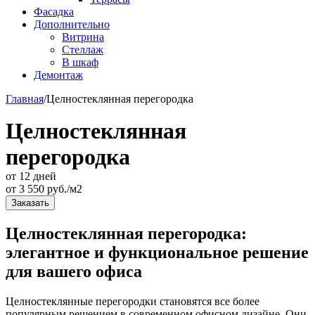
Фасадка
Дополнительно
Витрина
Стеллаж
В шкаф
Демонтаж
Главная
/
Целностеклянная перегородка
Целностеклянная
перегородка
от 12 дней
от
3 550
руб./м2
Заказать
Целностеклянная перегородка:
элегантное и функциональное решение
для вашего офиса
Целностеклянные перегородки становятся все более
популярным решением в современном офисном дизайне. Они