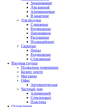
Зонирование
Для ванной
Алюминиевые
В квартире
Для беседки
Сдвижные
Раздвижные
Панорамное
Распашные
Поликарбонат
Скрытые
Пенал
Раздвижные
Стеклянные
Входная группа
Подвалное помещение
Бизнес центр
Магазина
Офис
Автоматическая
Частный дом
Алюминией
Стеклопакет
Пластика
Ограждения