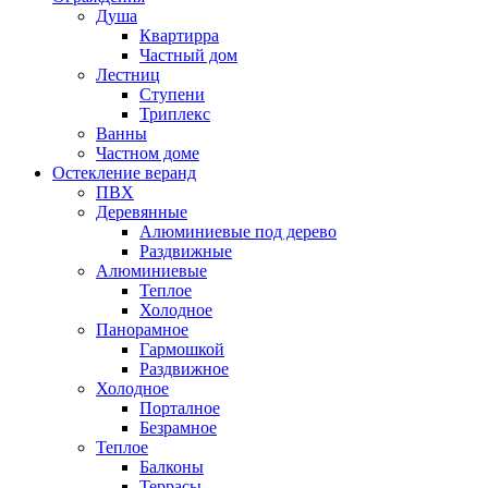
Душа
Квартирра
Частный дом
Лестниц
Ступени
Триплекс
Ванны
Частном доме
Остекление веранд
ПВХ
Деревянные
Алюминиевые под дерево
Раздвижные
Алюминиевые
Теплое
Холодное
Панорамное
Гармошкой
Раздвижное
Холодное
Порталное
Безрамное
Теплое
Балконы
Террасы