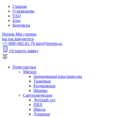
Главная
О компании
FAQ
Блог
Контакты
H
eetsin
Мы строим,
вы наслаждаетесь
+7 (968) 682-81-79
info@heetsin.ru
Оставить заявку
Перегородки
Мягкие
Зонирования пространства
Тканевые
Раздвижные
Ширмы
Сантехнические
Детский сад
ПВХ
Школа
Душевые