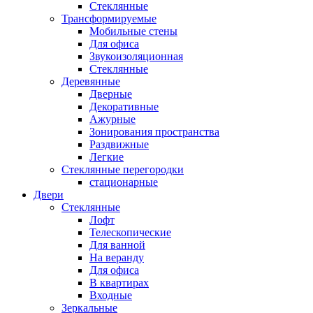
Стеклянные
Трансформируемые
Мобильные стены
Для офиса
Звукоизоляционная
Стеклянные
Деревянные
Дверные
Декоративные
Ажурные
Зонирования пространства
Раздвижные
Легкие
Стеклянные перегородки
стационарные
Двери
Стеклянные
Лофт
Телескопические
Для ванной
На веранду
Для офиса
В квартирах
Входные
Зеркальные