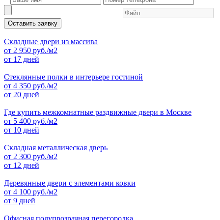
Оставить заявку
Складные двери из массива
от
2 950
руб./м2
от 17 дней
Стеклянные полки в интерьере гостиной
от
4 350
руб./м2
от 20 дней
Где купить межкомнатные раздвижные двери в Москве
от
5 400
руб./м2
от 10 дней
Складная металлическая дверь
от
2 300
руб./м2
от 12 дней
Деревянные двери с элементами ковки
от
4 100
руб./м2
от 9 дней
Офисная полупрозрачная перегородка