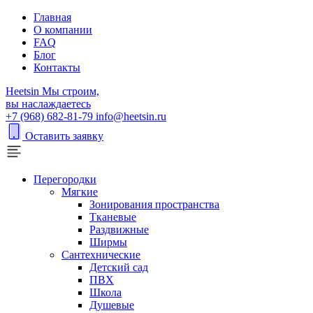
Главная
О компании
FAQ
Блог
Контакты
H
eetsin
Мы строим,
вы наслаждаетесь
+7 (968) 682-81-79
info@heetsin.ru
Оставить заявку
Перегородки
Мягкие
Зонирования пространства
Тканевые
Раздвижные
Ширмы
Сантехнические
Детский сад
ПВХ
Школа
Душевые