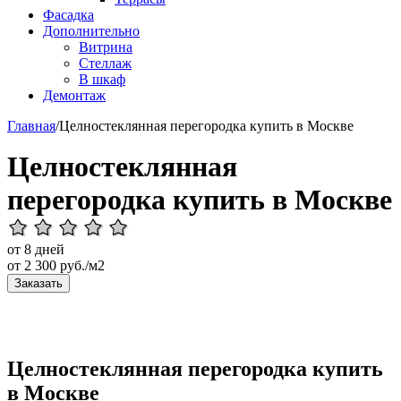
Фасадка
Дополнительно
Витрина
Стеллаж
В шкаф
Демонтаж
Главная
/
Целностеклянная перегородка купить в Москве
Целностеклянная
перегородка купить в Москве
от 8 дней
от
2 300
руб./м2
Заказать
Целностеклянная перегородка купить
в Москве