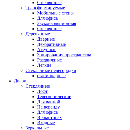
Стеклянные
Трансформируемые
Мобильные стены
Для офиса
Звукоизоляционная
Стеклянные
Деревянные
Дверные
Декоративные
Ажурные
Зонирования пространства
Раздвижные
Легкие
Стеклянные перегородки
стационарные
Двери
Стеклянные
Лофт
Телескопические
Для ванной
На веранду
Для офиса
В квартирах
Входные
Зеркальные