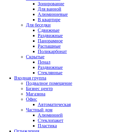
Зонирование
Для ванной
Алюминиевые
В квартире
Для беседки
Сдвижные
Раздвижные
Панорамное
Распашные
Поликарбонат
Скрытые
Пенал
Раздвижные
Стеклянные
Входная группа
Подвалное помещение
Бизнес центр
Магазина
Офис
Автоматическая
Частный дом
Алюминией
Стеклопакет
Пластика
Ограждения