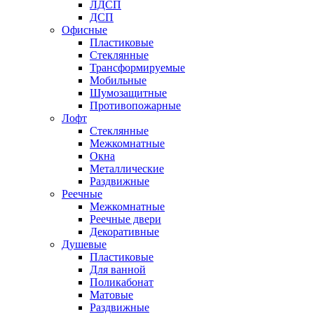
ЛДСП
ДСП
Офисные
Пластиковые
Стеклянные
Трансформируемые
Мобильные
Шумозащитные
Противопожарные
Лофт
Стеклянные
Межкомнатные
Окна
Металлические
Раздвижные
Реечные
Межкомнатные
Реечные двери
Декоративные
Душевые
Пластиковые
Для ванной
Поликабонат
Матовые
Раздвижные