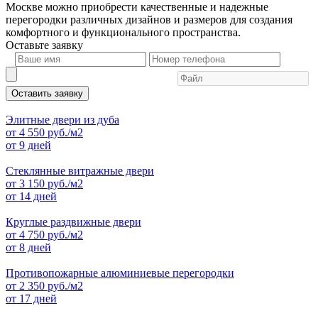
Москве можно приобрести качественные и надежные
перегородки различных дизайнов и размеров для создания
комфортного и функционального пространства.
Оставьте
заявку
Оставить заявку
Элитные двери из дуба
от
4 550
руб./м2
от 9 дней
Стеклянные витражные двери
от
3 150
руб./м2
от 14 дней
Круглые раздвижные двери
от
4 750
руб./м2
от 8 дней
Противопожарные алюминиевые перегородки
от
2 350
руб./м2
от 17 дней