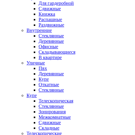
Для гардеробной
Сдвижные
Книжка
Распашные
Раздвижные
Внутренние
Стеклянные
Деревянные
Офисные
Складывающиеся
В квартире
Уличные
Пвх
Деревянные
Купе
Откатные
Стеклянные
Купе
Телескопическая
Стеклянные
Зонирования
Межкомнатные
Сдвижные
Складные
Телескопические