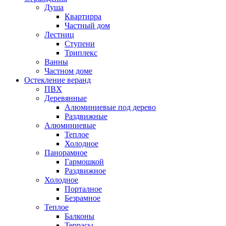
Душа
Квартирра
Частный дом
Лестниц
Ступени
Триплекс
Ванны
Частном доме
Остекление веранд
ПВХ
Деревянные
Алюминиевые под дерево
Раздвижные
Алюминиевые
Теплое
Холодное
Панорамное
Гармошкой
Раздвижное
Холодное
Порталное
Безрамное
Теплое
Балконы
Террасы