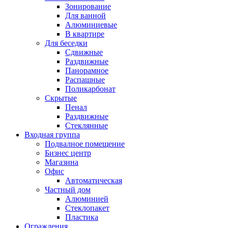
Зонирование
Для ванной
Алюминиевые
В квартире
Для беседки
Сдвижные
Раздвижные
Панорамное
Распашные
Поликарбонат
Скрытые
Пенал
Раздвижные
Стеклянные
Входная группа
Подвалное помещение
Бизнес центр
Магазина
Офис
Автоматическая
Частный дом
Алюминией
Стеклопакет
Пластика
Ограждения