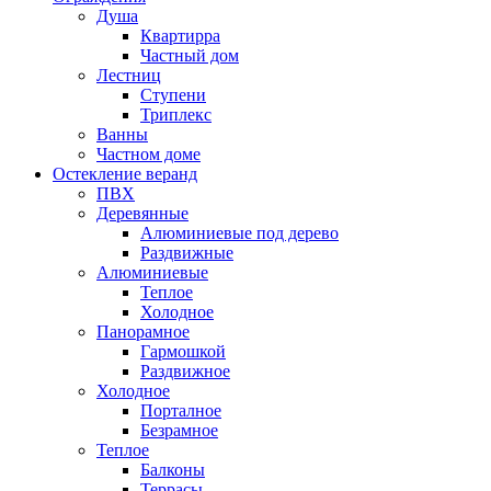
Душа
Квартирра
Частный дом
Лестниц
Ступени
Триплекс
Ванны
Частном доме
Остекление веранд
ПВХ
Деревянные
Алюминиевые под дерево
Раздвижные
Алюминиевые
Теплое
Холодное
Панорамное
Гармошкой
Раздвижное
Холодное
Порталное
Безрамное
Теплое
Балконы
Террасы