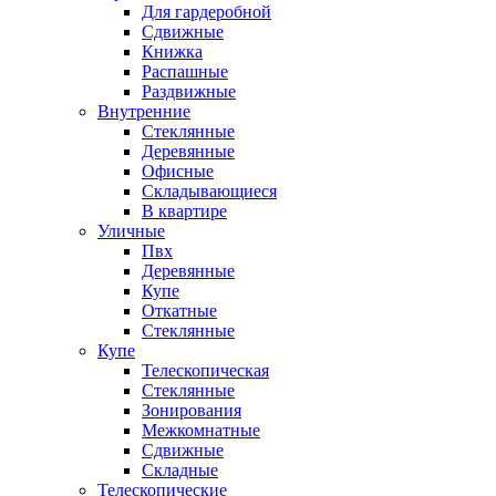
Для гардеробной
Сдвижные
Книжка
Распашные
Раздвижные
Внутренние
Стеклянные
Деревянные
Офисные
Складывающиеся
В квартире
Уличные
Пвх
Деревянные
Купе
Откатные
Стеклянные
Купе
Телескопическая
Стеклянные
Зонирования
Межкомнатные
Сдвижные
Складные
Телескопические