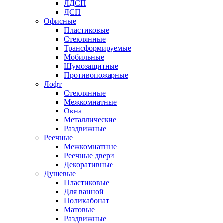
ЛДСП
ДСП
Офисные
Пластиковые
Стеклянные
Трансформируемые
Мобильные
Шумозащитные
Противопожарные
Лофт
Стеклянные
Межкомнатные
Окна
Металлические
Раздвижные
Реечные
Межкомнатные
Реечные двери
Декоративные
Душевые
Пластиковые
Для ванной
Поликабонат
Матовые
Раздвижные