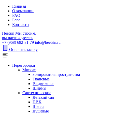
Главная
О компании
FAQ
Блог
Контакты
H
eetsin
Мы строим,
вы наслаждаетесь
+7 (968) 682-81-79
info@heetsin.ru
Оставить заявку
Перегородки
Мягкие
Зонирования пространства
Тканевые
Раздвижные
Ширмы
Сантехнические
Детский сад
ПВХ
Школа
Душевые