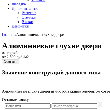
Фасадка
Дополнительно
Витрина
Стеллаж
В шкаф
Демонтаж
Главная
/
Алюминиевые глухие двери
Алюминиевые глухие двери
от 9 дней
от
2 500
руб./м2
Заказать
Значение конструкций данного типа
Алюминиевые глухие двери являются важным элементом соврем
Оставьте
заявку