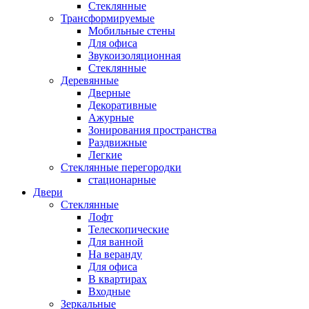
Стеклянные
Трансформируемые
Мобильные стены
Для офиса
Звукоизоляционная
Стеклянные
Деревянные
Дверные
Декоративные
Ажурные
Зонирования пространства
Раздвижные
Легкие
Стеклянные перегородки
стационарные
Двери
Стеклянные
Лофт
Телескопические
Для ванной
На веранду
Для офиса
В квартирах
Входные
Зеркальные