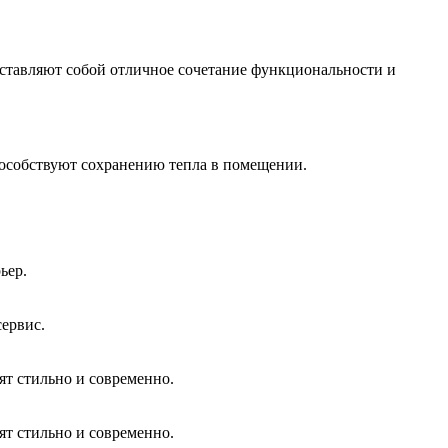
ставляют собой отличное сочетание функциональности и
особствуют сохранению тепла в помещении.
ьер.
сервис.
ят стильно и современно.
ят стильно и современно.