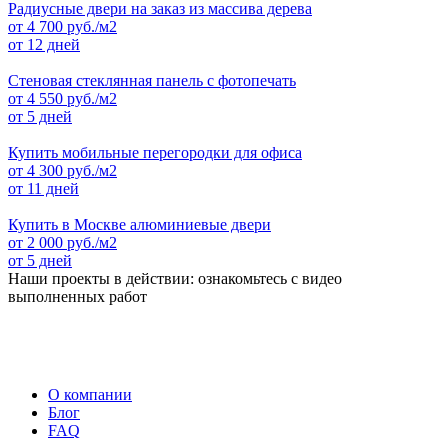
Радиусные двери на заказ из массива дерева
от
4 700
руб./м2
от 12 дней
Стеновая стеклянная панель с фотопечать
от
4 550
руб./м2
от 5 дней
Купить мобильные перегородки для офиса
от
4 300
руб./м2
от 11 дней
Купить в Москве алюминиевые двери
от
2 000
руб./м2
от 5 дней
Наши проекты в действии: ознакомьтесь с видео
выполненных работ
О компании
Блог
FAQ