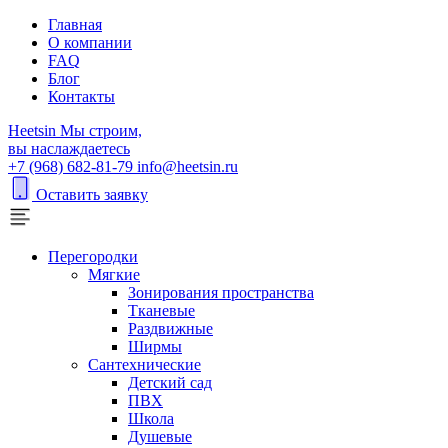
Главная
О компании
FAQ
Блог
Контакты
H
eetsin
Мы строим,
вы наслаждаетесь
+7 (968) 682-81-79
info@heetsin.ru
Оставить заявку
Перегородки
Мягкие
Зонирования пространства
Тканевые
Раздвижные
Ширмы
Сантехнические
Детский сад
ПВХ
Школа
Душевые