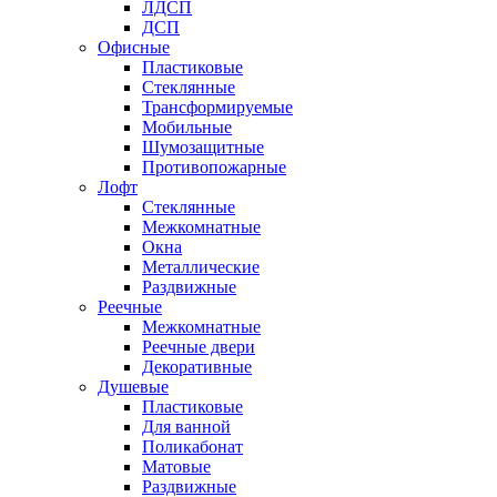
ЛДСП
ДСП
Офисные
Пластиковые
Стеклянные
Трансформируемые
Мобильные
Шумозащитные
Противопожарные
Лофт
Стеклянные
Межкомнатные
Окна
Металлические
Раздвижные
Реечные
Межкомнатные
Реечные двери
Декоративные
Душевые
Пластиковые
Для ванной
Поликабонат
Матовые
Раздвижные