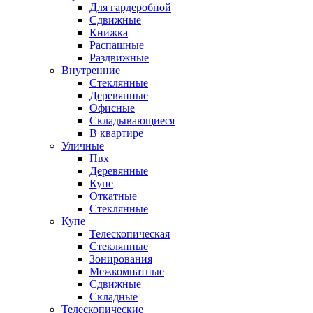
Для гардеробной
Сдвижные
Книжка
Распашные
Раздвижные
Внутренние
Стеклянные
Деревянные
Офисные
Складывающиеся
В квартире
Уличные
Пвх
Деревянные
Купе
Откатные
Стеклянные
Купе
Телескопическая
Стеклянные
Зонирования
Межкомнатные
Сдвижные
Складные
Телескопические