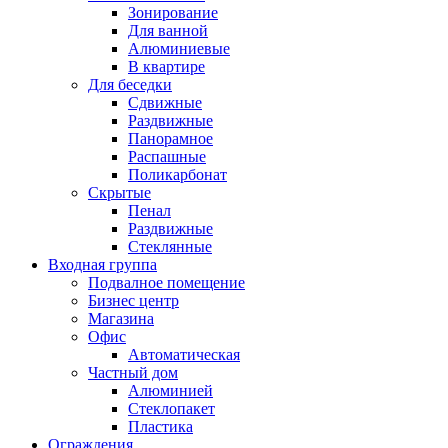
Зонирование
Для ванной
Алюминиевые
В квартире
Для беседки
Сдвижные
Раздвижные
Панорамное
Распашные
Поликарбонат
Скрытые
Пенал
Раздвижные
Стеклянные
Входная группа
Подвалное помещение
Бизнес центр
Магазина
Офис
Автоматическая
Частный дом
Алюминией
Стеклопакет
Пластика
Ограждения