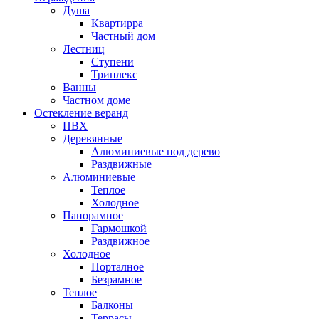
Душа
Квартирра
Частный дом
Лестниц
Ступени
Триплекс
Ванны
Частном доме
Остекление веранд
ПВХ
Деревянные
Алюминиевые под дерево
Раздвижные
Алюминиевые
Теплое
Холодное
Панорамное
Гармошкой
Раздвижное
Холодное
Порталное
Безрамное
Теплое
Балконы
Террасы