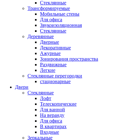
Стеклянные
Трансформируемые
Мобильные стены
Для офиса
Звукоизоляционная
Стеклянные
Деревянные
Дверные
Декоративные
Ажурные
Зонирования пространства
Раздвижные
Легкие
Стеклянные перегородки
стационарные
Двери
Стеклянные
Лофт
Телескопические
Для ванной
На веранду
Для офиса
В квартирах
Входные
Зеркальные