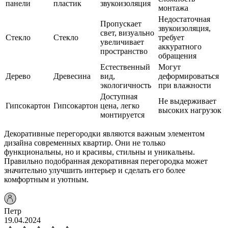
панели
пластик
звукоизоляция
монтажа
Недостаточная
Пропускает
звукоизоляция,
свет, визуально
Стекло
Стекло
требует
увеличивает
аккуратного
пространство
обращения
Естественный
Могут
Дерево
Древесина
вид,
деформироваться
экологичность
при влажности
Доступная
Не выдерживает
Гипсокартон
Гипсокартон
цена, легко
высоких нагрузок
монтируется
Декоративные перегородки являются важным элементом
дизайна современных квартир. Они не только
функциональны, но и красивы, стильны и уникальны.
Правильно подобранная декоративная перегородка может
значительно улучшить интерьер и сделать его более
комфортным и уютным.
Петр
19.04.2024