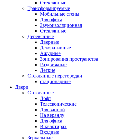
Стеклянные
Трансформируемые
Мобильные стены
Для офиса
Звукоизоляционная
Стеклянные
Деревянные
Дверные
Декоративные
Ажурные
Зонирования пространства
Раздвижные
Легкие
Стеклянные перегородки
стационарные
Двери
Стеклянные
Лофт
Телескопические
Для ванной
На веранду
Для офиса
В квартирах
Входные
Зеркальные