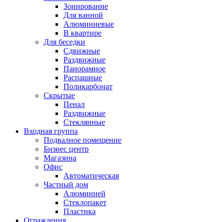
Зонирование
Для ванной
Алюминиевые
В квартире
Для беседки
Сдвижные
Раздвижные
Панорамное
Распашные
Поликарбонат
Скрытые
Пенал
Раздвижные
Стеклянные
Входная группа
Подвалное помещение
Бизнес центр
Магазина
Офис
Автоматическая
Частный дом
Алюминией
Стеклопакет
Пластика
Ограждения