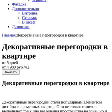
Фасадка
Дополнительно
Витрина
Стеллаж
В шкаф
Демонтаж
Главная
/
Декоративные перегородки в квартире
Декоративные перегородки в
квартире
от 5 дней
от
4 900
руб./м2
Заказать
Декоративные перегородки в квартире
Декоративные перегородки стали популярным элементом
дизайна современных квартир. Они не только отлично
выполняют функцию разделения пространства на зоны, но и