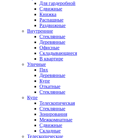
Для гардеробной
Сдвижные
Книжка
Распашные
Раздвижные
Внутренние
Стеклянные
Деревянные
Офисные
Складывающиеся
В квартире
Уличные
Пвх
Деревянные
Купе
Откатные
Стеклянные
Купе
Телескопическая
Стеклянные
Зонирования
Межкомнатные
Сдвижные
Складные
Телескопические