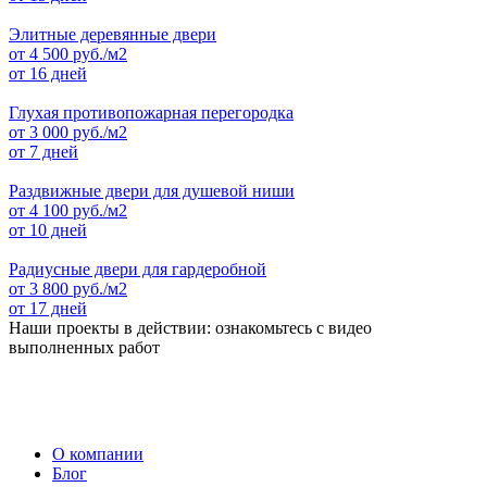
Элитные деревянные двери
от
4 500
руб./м2
от 16 дней
Глухая противопожарная перегородка
от
3 000
руб./м2
от 7 дней
Раздвижные двери для душевой ниши
от
4 100
руб./м2
от 10 дней
Радиусные двери для гардеробной
от
3 800
руб./м2
от 17 дней
Наши проекты в действии: ознакомьтесь с видео
выполненных работ
О компании
Блог