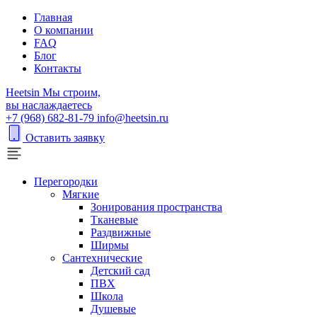
Главная
О компании
FAQ
Блог
Контакты
H
eetsin
Мы строим,
вы наслаждаетесь
+7 (968) 682-81-79
info@heetsin.ru
Оставить заявку
Перегородки
Мягкие
Зонирования пространства
Тканевые
Раздвижные
Ширмы
Сантехнические
Детский сад
ПВХ
Школа
Душевые