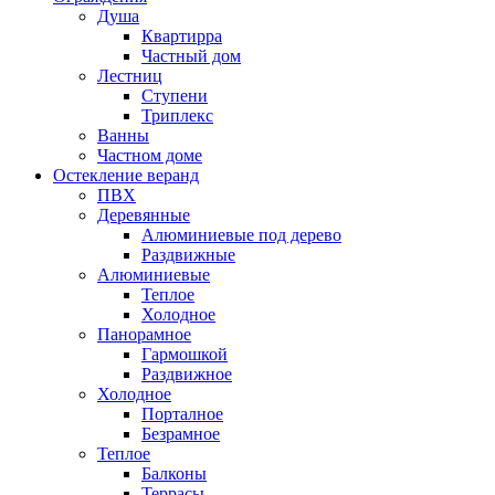
Душа
Квартирра
Частный дом
Лестниц
Ступени
Триплекс
Ванны
Частном доме
Остекление веранд
ПВХ
Деревянные
Алюминиевые под дерево
Раздвижные
Алюминиевые
Теплое
Холодное
Панорамное
Гармошкой
Раздвижное
Холодное
Порталное
Безрамное
Теплое
Балконы
Террасы