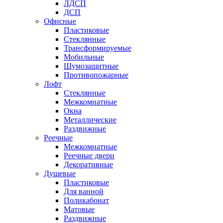
ЛДСП
ДСП
Офисные
Пластиковые
Стеклянные
Трансформируемые
Мобильные
Шумозащитные
Противопожарные
Лофт
Стеклянные
Межкомнатные
Окна
Металлические
Раздвижные
Реечные
Межкомнатные
Реечные двери
Декоративные
Душевые
Пластиковые
Для ванной
Поликабонат
Матовые
Раздвижные