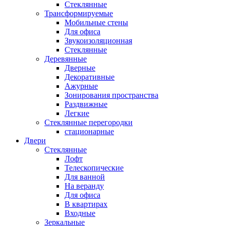
Стеклянные
Трансформируемые
Мобильные стены
Для офиса
Звукоизоляционная
Стеклянные
Деревянные
Дверные
Декоративные
Ажурные
Зонирования пространства
Раздвижные
Легкие
Стеклянные перегородки
стационарные
Двери
Стеклянные
Лофт
Телескопические
Для ванной
На веранду
Для офиса
В квартирах
Входные
Зеркальные