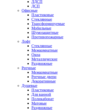
ЛДСП
ДСП
Офисные
Пластиковые
Стеклянные
Трансформируемые
Мобильные
Шумозащитные
Противопожарные
Лофт
Стеклянные
Межкомнатные
Окна
Металлические
Раздвижные
Реечные
Межкомнатные
Реечные двери
Декоративные
Душевые
Пластиковые
Для ванной
Поликабонат
Матовые
Раздвижные