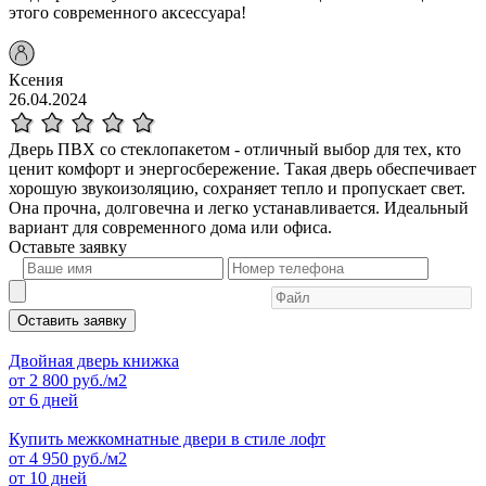
этого современного аксессуара!
Ксения
26.04.2024
Дверь ПВХ со стеклопакетом - отличный выбор для тех, кто
ценит комфорт и энергосбережение. Такая дверь обеспечивает
хорошую звукоизоляцию, сохраняет тепло и пропускает свет.
Она прочна, долговечна и легко устанавливается. Идеальный
вариант для современного дома или офиса.
Оставьте
заявку
Оставить заявку
Двойная дверь книжка
от
2 800
руб./м2
от 6 дней
Купить межкомнатные двери в стиле лофт
от
4 950
руб./м2
от 10 дней