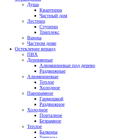
Душа
Квартирра
Частный дом
Лестниц
Ступени
Триплекс
Ванны
Частном доме
Остекление веранд
ПВХ
Деревянные
Алюминиевые под дерево
Раздвижные
Алюминиевые
Теплое
Холодное
Панорамное
Гармошкой
Раздвижное
Холодное
Порталное
Безрамное
Теплое
Балконы
Террасы