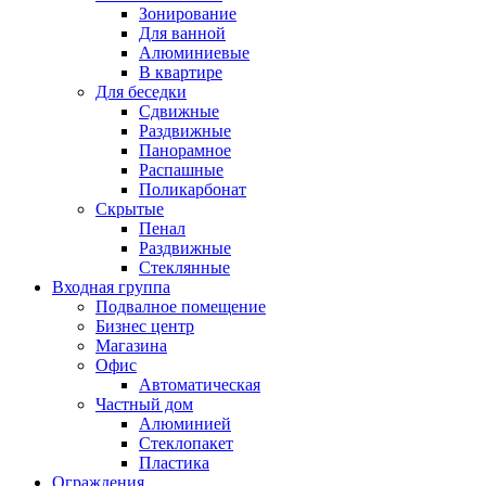
Зонирование
Для ванной
Алюминиевые
В квартире
Для беседки
Сдвижные
Раздвижные
Панорамное
Распашные
Поликарбонат
Скрытые
Пенал
Раздвижные
Стеклянные
Входная группа
Подвалное помещение
Бизнес центр
Магазина
Офис
Автоматическая
Частный дом
Алюминией
Стеклопакет
Пластика
Ограждения