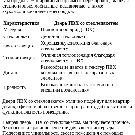
Мы предлагаем широкий ассортимент перегородок, включая
стационарные, мобильные, раздвижные, а также
звукоизолированные перегородки.
Характеристика
Дверь ПВХ со стеклопакетом
Материал
Поливинилхлорид (ПВХ)
Стеклопакет
Двойной стеклопакет
Хорошая звукоизоляция благодаря
Звукоизоляция
стеклопакету
Отличная теплоизоляция благодаря
Теплоизоляция
стеклопакету и ПВХ
Разнообразие цветов и текстур ПВХ,
Дизайн
возможность выбора декоративных
элементов
Высокая прочность и устойчивость к
Прочность
внешним воздействиям
Двери ПВХ со стеклопакетом отлично подойдут для квартир,
домов, офисов и общественных пространств, добавляя стиль и
функциональность помещению.
Выбрав дверь ПВХ со стеклопакетом, вы получаете прочное,
безопасное и красивое решение для вашего интерьера.
Подчеркните уникальность своего помещения с помощью