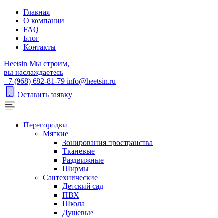
Главная
О компании
FAQ
Блог
Контакты
H
eetsin
Мы строим,
вы наслаждаетесь
+7 (968) 682-81-79
info@heetsin.ru
Оставить заявку
Перегородки
Мягкие
Зонирования пространства
Тканевые
Раздвижные
Ширмы
Сантехнические
Детский сад
ПВХ
Школа
Душевые