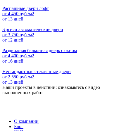
Распашные двери лофт
от
4 450
руб./м2
от 13 дней
Эргиси автоматические двери
от
3 750
руб./м2
от 12 дней
Раздвижная балконная дверь с окном
от
4 400
руб./м2
от 16 дней
Нестандартные стеклянные двери
от
2 550
руб./м2
от 13 дней
Наши проекты в действии: ознакомьтесь с видео
выполненных работ
О компании
Блог