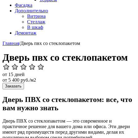
Фасадка
Дополнительно
Витрина
Стеллаж
В шкаф
Демонтаж
Главная
/
Дверь пвх со стеклопакетом
Дверь пвх со стеклопакетом
от 15 дней
от
5 400
руб./м2
Заказать
Дверь ПВХ со стеклопакетом: все, что
вам нужно знать
Дверь ПВХ со стеклопакетом — это современное и
практичное решение для вашего дома или офиса. Эти двери
имеют ряд преимуществ перед другими видами, делая их
популярным выбором среди потребителей.