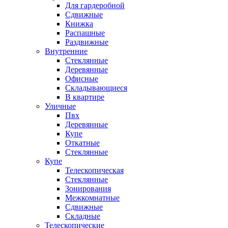
Для гардеробной
Сдвижные
Книжка
Распашные
Раздвижные
Внутренние
Стеклянные
Деревянные
Офисные
Складывающиеся
В квартире
Уличные
Пвх
Деревянные
Купе
Откатные
Стеклянные
Купе
Телескопическая
Стеклянные
Зонирования
Межкомнатные
Сдвижные
Складные
Телескопические