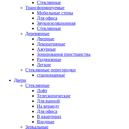
Стеклянные
Трансформируемые
Мобильные стены
Для офиса
Звукоизоляционная
Стеклянные
Деревянные
Дверные
Декоративные
Ажурные
Зонирования пространства
Раздвижные
Легкие
Стеклянные перегородки
стационарные
Двери
Стеклянные
Лофт
Телескопические
Для ванной
На веранду
Для офиса
В квартирах
Входные
Зеркальные