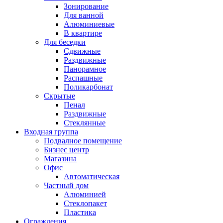
Зонирование
Для ванной
Алюминиевые
В квартире
Для беседки
Сдвижные
Раздвижные
Панорамное
Распашные
Поликарбонат
Скрытые
Пенал
Раздвижные
Стеклянные
Входная группа
Подвалное помещение
Бизнес центр
Магазина
Офис
Автоматическая
Частный дом
Алюминией
Стеклопакет
Пластика
Ограждения