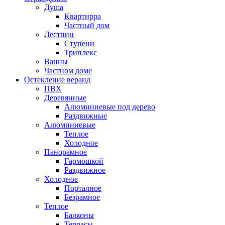
Душа
Квартирра
Частный дом
Лестниц
Ступени
Триплекс
Ванны
Частном доме
Остекление веранд
ПВХ
Деревянные
Алюминиевые под дерево
Раздвижные
Алюминиевые
Теплое
Холодное
Панорамное
Гармошкой
Раздвижное
Холодное
Порталное
Безрамное
Теплое
Балконы
Террасы