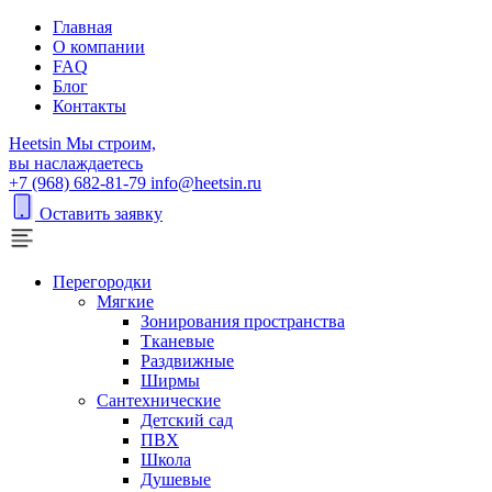
Главная
О компании
FAQ
Блог
Контакты
H
eetsin
Мы строим,
вы наслаждаетесь
+7 (968) 682-81-79
info@heetsin.ru
Оставить заявку
Перегородки
Мягкие
Зонирования пространства
Тканевые
Раздвижные
Ширмы
Сантехнические
Детский сад
ПВХ
Школа
Душевые