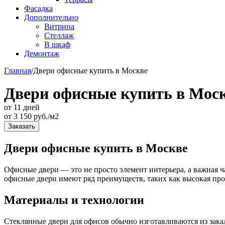
Фасадка
Дополнительно
Витрина
Стеллаж
В шкаф
Демонтаж
Главная
/
Двери офисные купить в Москве
Двери офисные купить в Мос
от 11 дней
от
3 150
руб./м2
Заказать
Двери офисные купить в Москве
Офисные двери — это не просто элемент интерьера, а важная 
офисные двери имеют ряд преимуществ, таких как высокая про
Материалы и технологии
Стеклянные двери для офисов обычно изготавливаются из зака