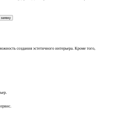
 заявку
жность создания эстетичного интерьера. Кроме того,
ьер.
сервис.