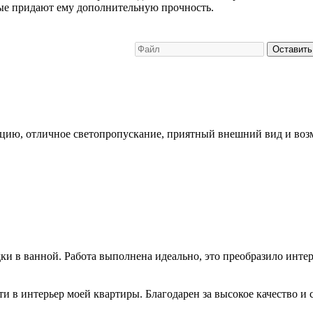
рые придают ему дополнительную прочность.
Оставить
ию, отличное светопропускание, приятный внешний вид и возмо
и в ванной. Работа выполнена идеально, это преобразило интер
 в интерьер моей квартиры. Благодарен за высокое качество и 