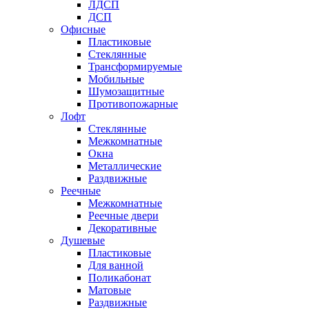
ЛДСП
ДСП
Офисные
Пластиковые
Стеклянные
Трансформируемые
Мобильные
Шумозащитные
Противопожарные
Лофт
Стеклянные
Межкомнатные
Окна
Металлические
Раздвижные
Реечные
Межкомнатные
Реечные двери
Декоративные
Душевые
Пластиковые
Для ванной
Поликабонат
Матовые
Раздвижные