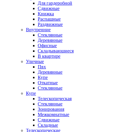
Для гардеробной
Сдвижные
Книжка
Распашные
Раздвижные
Внутренние
Стеклянные
Деревянные
Офисные
Складывающиеся
В квартире
Уличные
Пвх
Деревянные
Купе
Откатные
Стеклянные
Купе
Телескопическая
Стеклянные
Зонирования
Межкомнатные
Сдвижные
Складные
Телескопические