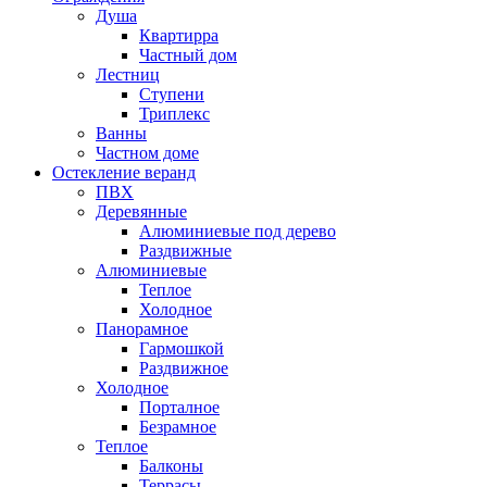
Душа
Квартирра
Частный дом
Лестниц
Ступени
Триплекс
Ванны
Частном доме
Остекление веранд
ПВХ
Деревянные
Алюминиевые под дерево
Раздвижные
Алюминиевые
Теплое
Холодное
Панорамное
Гармошкой
Раздвижное
Холодное
Порталное
Безрамное
Теплое
Балконы
Террасы