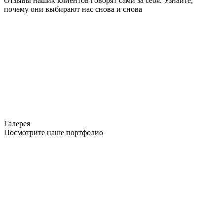
Отзывы наших клиентов говорят сами за себя. Узнайте,
почему они выбирают нас снова и снова
Галерея
Посмотрите наше портфолио