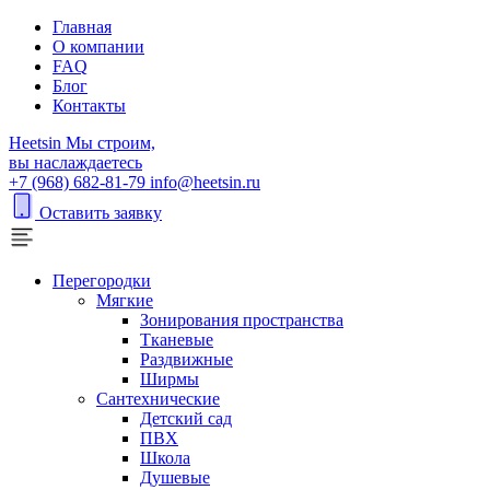
Главная
О компании
FAQ
Блог
Контакты
H
eetsin
Мы строим,
вы наслаждаетесь
+7 (968) 682-81-79
info@heetsin.ru
Оставить заявку
Перегородки
Мягкие
Зонирования пространства
Тканевые
Раздвижные
Ширмы
Сантехнические
Детский сад
ПВХ
Школа
Душевые