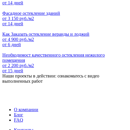
от 14 дней
Фасадное остекление зданий
от
3 150
руб./м2
от 14 дней
Как Заказать остекление веранды и лоджий
от
4 900
руб./м2
от 6 дней
Необходимост качественного остекления нежилого
помещения
от
2 200
руб./м2
от 15 дней
Наши проекты в действии: ознакомьтесь с видео
выполненных работ
О компании
Блог
FAQ
Контакты