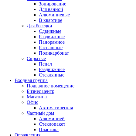
Зонирование
Для ванной
Алюминиевые
В квартире
Для беседки
Сдвижные
Раздвижные
Панорамное
Распашные
Поликарбонат
Скрытые
Пенал
Раздвижные
Стеклянные
Входная группа
Подвалное помещение
Бизнес центр
Магазина
Офис
Автоматическая
Частный дом
Алюминией
Стеклопакет
Пластика
Ограждения