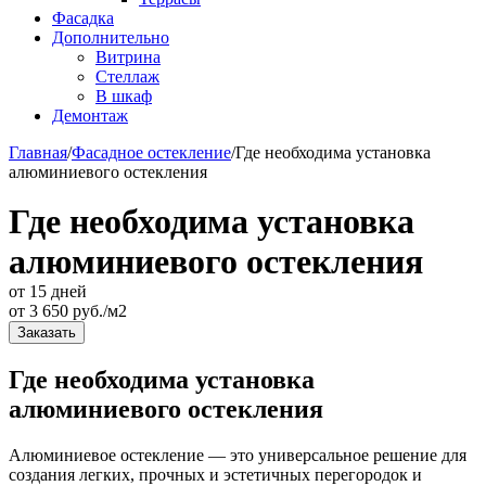
Фасадка
Дополнительно
Витрина
Стеллаж
В шкаф
Демонтаж
Главная
/
Фасадное остекление
/
Где необходима установка
алюминиевого остекления
Где необходима установка
алюминиевого остекления
от 15 дней
от
3 650
руб./м2
Заказать
Где необходима установка
алюминиевого остекления
Алюминиевое остекление — это универсальное решение для
создания легких, прочных и эстетичных перегородок и