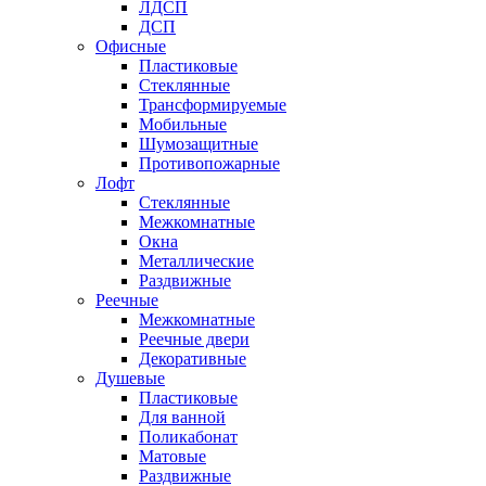
ЛДСП
ДСП
Офисные
Пластиковые
Стеклянные
Трансформируемые
Мобильные
Шумозащитные
Противопожарные
Лофт
Стеклянные
Межкомнатные
Окна
Металлические
Раздвижные
Реечные
Межкомнатные
Реечные двери
Декоративные
Душевые
Пластиковые
Для ванной
Поликабонат
Матовые
Раздвижные