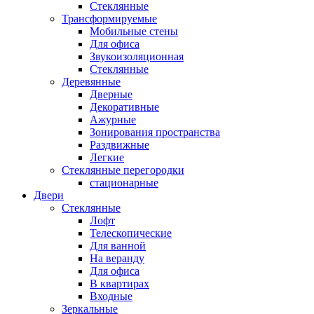
Стеклянные
Трансформируемые
Мобильные стены
Для офиса
Звукоизоляционная
Стеклянные
Деревянные
Дверные
Декоративные
Ажурные
Зонирования пространства
Раздвижные
Легкие
Стеклянные перегородки
стационарные
Двери
Стеклянные
Лофт
Телескопические
Для ванной
На веранду
Для офиса
В квартирах
Входные
Зеркальные