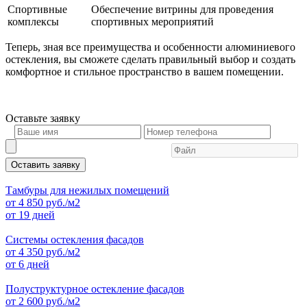
Спортивные
Обеспечение витрины для проведения
комплексы
спортивных мероприятий
Теперь, зная все преимущества и особенности алюминиевого
остекления, вы сможете сделать правильный выбор и создать
комфортное и стильное пространство в вашем помещении.
Оставьте
заявку
Оставить заявку
Тамбуры для нежилых помещений
от
4 850
руб./м2
от 19 дней
Системы остекления фасадов
от
4 350
руб./м2
от 6 дней
Полуструктурное остекление фасадов
от
2 600
руб./м2