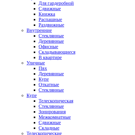
Для гардеробной
Сдвижные
Книжка
Распашные
Раздвижные
Внутренние
Стеклянные
Деревянные
Офисные
Складывающиеся
В квартире
Уличные
Пвх
Деревянные
Купе
Откатные
Стеклянные
Купе
Телескопическая
Стеклянные
Зонирования
Межкомнатные
Сдвижные
Складные
Телескопические