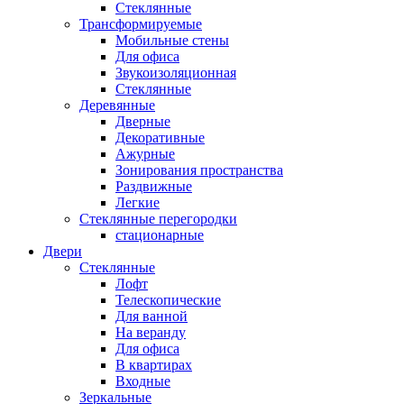
Стеклянные
Трансформируемые
Мобильные стены
Для офиса
Звукоизоляционная
Стеклянные
Деревянные
Дверные
Декоративные
Ажурные
Зонирования пространства
Раздвижные
Легкие
Стеклянные перегородки
стационарные
Двери
Стеклянные
Лофт
Телескопические
Для ванной
На веранду
Для офиса
В квартирах
Входные
Зеркальные