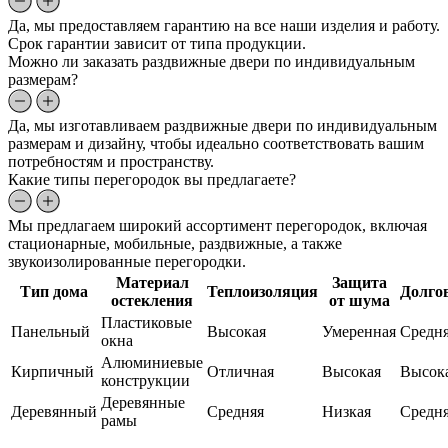
Да, мы предоставляем гарантию на все наши изделия и работу.
Срок гарантии зависит от типа продукции.
Можно ли заказать раздвижные двери по индивидуальным
размерам?
Да, мы изготавливаем раздвижные двери по индивидуальным
размерам и дизайну, чтобы идеально соответствовать вашим
потребностям и пространству.
Какие типы перегородок вы предлагаете?
Мы предлагаем широкий ассортимент перегородок, включая
стационарные, мобильные, раздвижные, а также
звукоизолированные перегородки.
Материал
Защита
Тип дома
Теплоизоляция
Долго
остекления
от шума
Пластиковые
Панельный
Высокая
Умеренная
Средн
окна
Алюминиевые
Кирпичный
Отличная
Высокая
Высок
конструкции
Деревянные
Деревянный
Средняя
Низкая
Средн
рамы