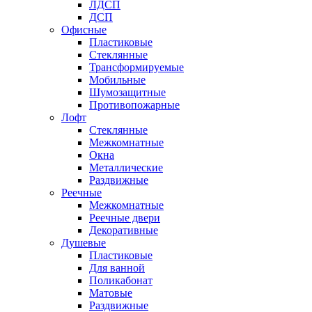
ЛДСП
ДСП
Офисные
Пластиковые
Стеклянные
Трансформируемые
Мобильные
Шумозащитные
Противопожарные
Лофт
Стеклянные
Межкомнатные
Окна
Металлические
Раздвижные
Реечные
Межкомнатные
Реечные двери
Декоративные
Душевые
Пластиковые
Для ванной
Поликабонат
Матовые
Раздвижные