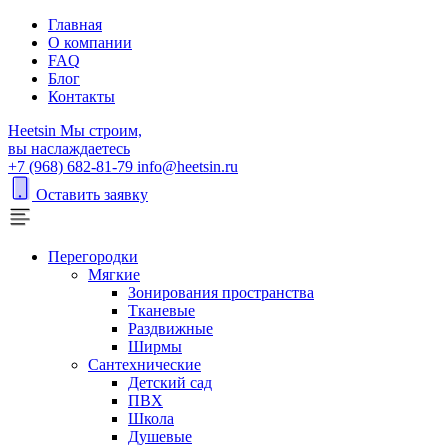
Главная
О компании
FAQ
Блог
Контакты
H
eetsin
Мы строим,
вы наслаждаетесь
+7 (968) 682-81-79
info@heetsin.ru
Оставить заявку
Перегородки
Мягкие
Зонирования пространства
Тканевые
Раздвижные
Ширмы
Сантехнические
Детский сад
ПВХ
Школа
Душевые