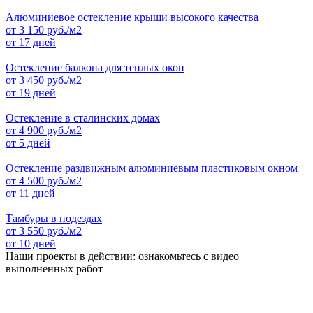
Алюминиевое остекление крыши высокого качества
от
3 150
руб./м2
от 17 дней
Остекление балкона для теплых окон
от
3 450
руб./м2
от 19 дней
Остекление в сталинских домах
от
4 900
руб./м2
от 5 дней
Остекление раздвижным алюминиевым пластиковым окном
от
4 500
руб./м2
от 11 дней
Тамбуры в подездах
от
3 550
руб./м2
от 10 дней
Наши проекты в действии: ознакомьтесь с видео
выполненных работ