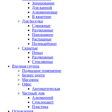
Зонирование
Для ванной
Алюминиевые
В квартире
Для беседки
Сдвижные
Раздвижные
Панорамное
Распашные
Поликарбонат
Скрытые
Пенал
Раздвижные
Стеклянные
Входная группа
Подвалное помещение
Бизнес центр
Магазина
Офис
Автоматическая
Частный дом
Алюминией
Стеклопакет
Пластика
Ограждения