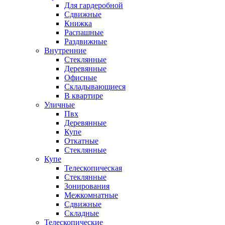
Для гардеробной
Сдвижные
Книжка
Распашные
Раздвижные
Внутренние
Стеклянные
Деревянные
Офисные
Складывающиеся
В квартире
Уличные
Пвх
Деревянные
Купе
Откатные
Стеклянные
Купе
Телескопическая
Стеклянные
Зонирования
Межкомнатные
Сдвижные
Складные
Телескопические