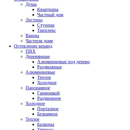
Душа
Квартирра
Частный дом
Лестниц
Ступени
Триплекс
Ванны
Частном доме
Остекление веранд
ПВХ
Деревянные
Алюминиевые под дерево
Раздвижные
Алюминиевые
Теплое
Холодное
Панорамное
Гармошкой
Раздвижное
Холодное
Порталное
Безрамное
Теплое
Балконы
Террасы