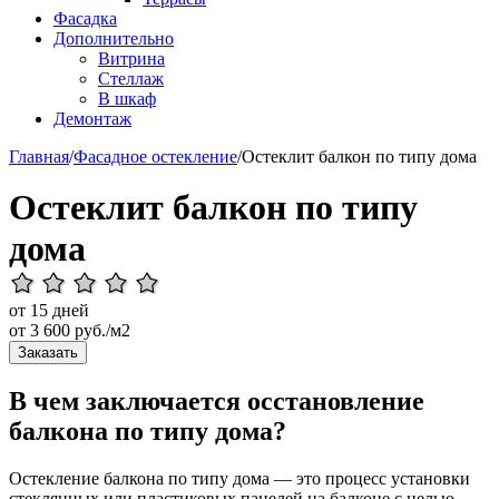
Фасадка
Дополнительно
Витрина
Стеллаж
В шкаф
Демонтаж
Главная
/
Фасадное остекление
/
Остеклит балкон по типу дома
Остеклит балкон по типу
дома
от 15 дней
от
3 600
руб./м2
Заказать
В чем заключается осстановление
балкона по типу дома?
Остекление балкона по типу дома — это процесс установки
стеклянных или пластиковых панелей на балконе с целью