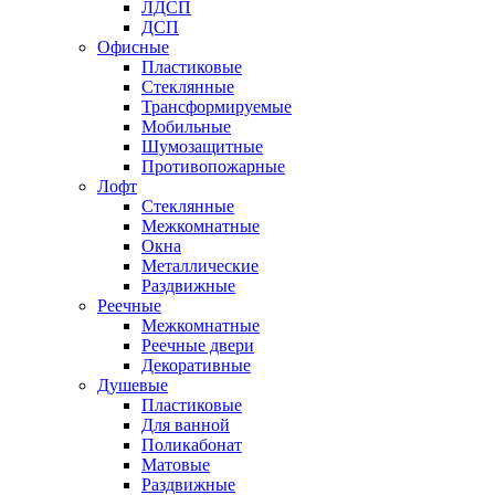
ЛДСП
ДСП
Офисные
Пластиковые
Стеклянные
Трансформируемые
Мобильные
Шумозащитные
Противопожарные
Лофт
Стеклянные
Межкомнатные
Окна
Металлические
Раздвижные
Реечные
Межкомнатные
Реечные двери
Декоративные
Душевые
Пластиковые
Для ванной
Поликабонат
Матовые
Раздвижные