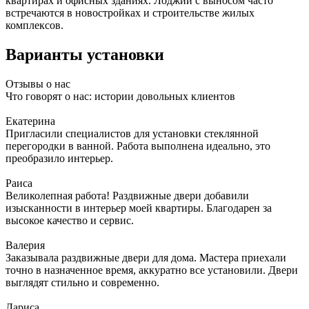
квартирах и офисных зданиях. Лоджии с выносом часто
встречаются в новостройках и строительстве жилых
комплексов.
Варианты установки
Отзывы о нас
Что говорят о нас: истории довольных клиентов
Екатерина
Пригласили специалистов для установки стеклянной
перегородки в ванной. Работа выполнена идеально, это
преобразило интерьер.
Раиса
Великолепная работа! Раздвижные двери добавили
изысканности в интерьер моей квартиры. Благодарен за
высокое качество и сервис.
Валерия
Заказывала раздвижные двери для дома. Мастера приехали
точно в назначенное время, аккуратно все установили. Двери
выглядят стильно и современно.
Лариса