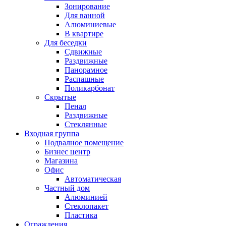
Зонирование
Для ванной
Алюминиевые
В квартире
Для беседки
Сдвижные
Раздвижные
Панорамное
Распашные
Поликарбонат
Скрытые
Пенал
Раздвижные
Стеклянные
Входная группа
Подвалное помещение
Бизнес центр
Магазина
Офис
Автоматическая
Частный дом
Алюминией
Стеклопакет
Пластика
Ограждения