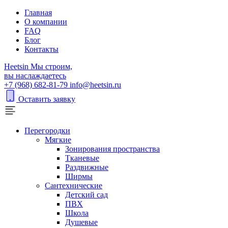
Главная
О компании
FAQ
Блог
Контакты
H
eetsin
Мы строим,
вы наслаждаетесь
+7 (968) 682-81-79
info@heetsin.ru
Оставить заявку
Перегородки
Мягкие
Зонирования пространства
Тканевые
Раздвижные
Ширмы
Сантехнические
Детский сад
ПВХ
Школа
Душевые