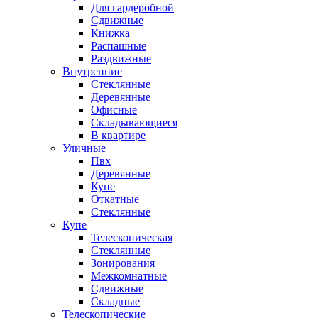
Для гардеробной
Сдвижные
Книжка
Распашные
Раздвижные
Внутренние
Стеклянные
Деревянные
Офисные
Складывающиеся
В квартире
Уличные
Пвх
Деревянные
Купе
Откатные
Стеклянные
Купе
Телескопическая
Стеклянные
Зонирования
Межкомнатные
Сдвижные
Складные
Телескопические