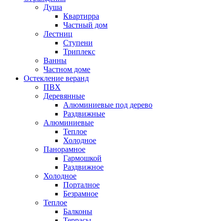
Душа
Квартирра
Частный дом
Лестниц
Ступени
Триплекс
Ванны
Частном доме
Остекление веранд
ПВХ
Деревянные
Алюминиевые под дерево
Раздвижные
Алюминиевые
Теплое
Холодное
Панорамное
Гармошкой
Раздвижное
Холодное
Порталное
Безрамное
Теплое
Балконы
Террасы