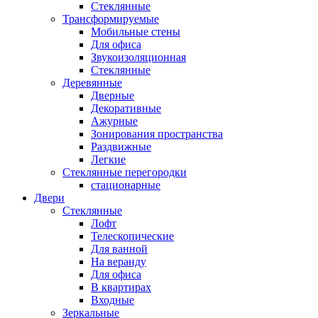
Стеклянные
Трансформируемые
Мобильные стены
Для офиса
Звукоизоляционная
Стеклянные
Деревянные
Дверные
Декоративные
Ажурные
Зонирования пространства
Раздвижные
Легкие
Стеклянные перегородки
стационарные
Двери
Стеклянные
Лофт
Телескопические
Для ванной
На веранду
Для офиса
В квартирах
Входные
Зеркальные