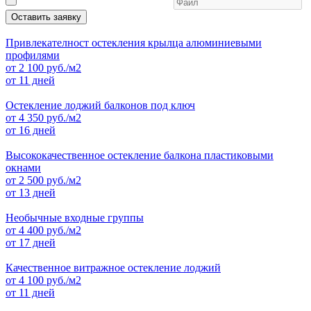
Оставить заявку
Привлекателност остекления крылца алюминиевыми
профилями
от
2 100
руб./м2
от 11 дней
Остекление лоджий балконов под ключ
от
4 350
руб./м2
от 16 дней
Высококачественное остекление балкона пластиковыми
окнами
от
2 500
руб./м2
от 13 дней
Необычные входные группы
от
4 400
руб./м2
от 17 дней
Качественное витражное остекление лоджий
от
4 100
руб./м2
от 11 дней