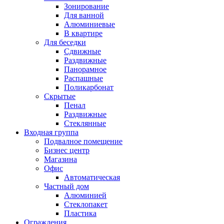
Зонирование
Для ванной
Алюминиевые
В квартире
Для беседки
Сдвижные
Раздвижные
Панорамное
Распашные
Поликарбонат
Скрытые
Пенал
Раздвижные
Стеклянные
Входная группа
Подвалное помещение
Бизнес центр
Магазина
Офис
Автоматическая
Частный дом
Алюминией
Стеклопакет
Пластика
Ограждения