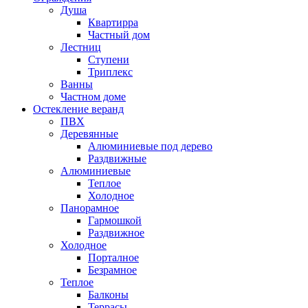
Душа
Квартирра
Частный дом
Лестниц
Ступени
Триплекс
Ванны
Частном доме
Остекление веранд
ПВХ
Деревянные
Алюминиевые под дерево
Раздвижные
Алюминиевые
Теплое
Холодное
Панорамное
Гармошкой
Раздвижное
Холодное
Порталное
Безрамное
Теплое
Балконы
Террасы