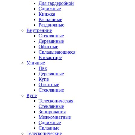
Для гардеробной
Сдвижные
Книжка
Распашные
Раздвижные
Внутренние
Стеклянные
Деревянные
Офисные
Складывающиеся
В квартире
Уличные
Пвх
Деревянные
Купе
Откатные
Стеклянные
Купе
Телескопическая
Стеклянные
Зонирования
Межкомнатные
Сдвижные
Складные
Телескопические