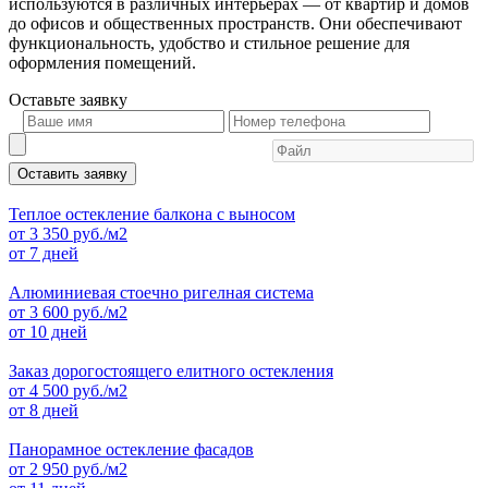
используются в различных интерьерах — от квартир и домов
до офисов и общественных пространств. Они обеспечивают
функциональность, удобство и стильное решение для
оформления помещений.
Оставьте
заявку
Оставить заявку
Теплое остекление балкона с выносом
от
3 350
руб./м2
от 7 дней
Алюминиевая стоечно ригелная система
от
3 600
руб./м2
от 10 дней
Заказ дорогостоящего елитного остекления
от
4 500
руб./м2
от 8 дней
Панорамное остекление фасадов
от
2 950
руб./м2