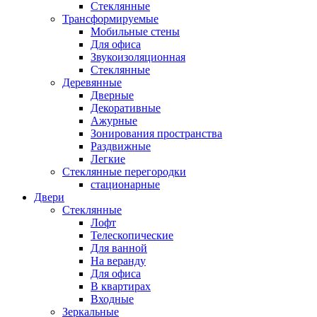
Стеклянные
Трансформируемые
Мобильные стены
Для офиса
Звукоизоляционная
Стеклянные
Деревянные
Дверные
Декоративные
Ажурные
Зонирования пространства
Раздвижные
Легкие
Стеклянные перегородки
стационарные
Двери
Стеклянные
Лофт
Телескопические
Для ванной
На веранду
Для офиса
В квартирах
Входные
Зеркальные