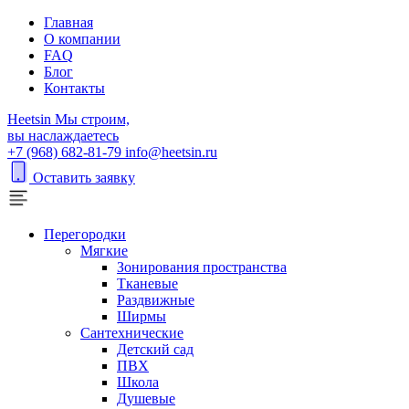
Главная
О компании
FAQ
Блог
Контакты
H
eetsin
Мы строим,
вы наслаждаетесь
+7 (968) 682-81-79
info@heetsin.ru
Оставить заявку
Перегородки
Мягкие
Зонирования пространства
Тканевые
Раздвижные
Ширмы
Сантехнические
Детский сад
ПВХ
Школа
Душевые