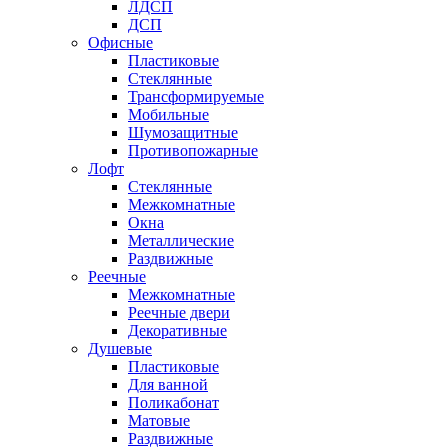
ЛДСП
ДСП
Офисные
Пластиковые
Стеклянные
Трансформируемые
Мобильные
Шумозащитные
Противопожарные
Лофт
Стеклянные
Межкомнатные
Окна
Металлические
Раздвижные
Реечные
Межкомнатные
Реечные двери
Декоративные
Душевые
Пластиковые
Для ванной
Поликабонат
Матовые
Раздвижные