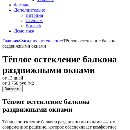
Фасадка
Дополнительно
Витрина
Стеллаж
В шкаф
Демонтаж
Главная
/
Фасадное остекление
/
Тёплое остекление балкона
раздвижными окнами
Тёплое остекление балкона
раздвижными окнами
от 13 дней
от
3 750
руб./м2
Заказать
Тёплое остекление балкона
раздвижными окнами
Тёплое остекление балкона раздвижными окнами — это
современное решение, которое обеспечивает комфортное