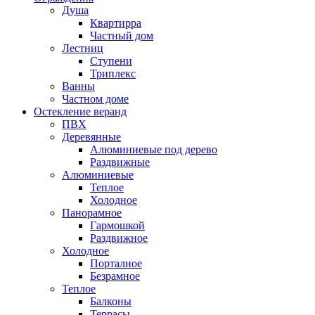
Душа
Квартирра
Частный дом
Лестниц
Ступени
Триплекс
Ванны
Частном доме
Остекление веранд
ПВХ
Деревянные
Алюминиевые под дерево
Раздвижные
Алюминиевые
Теплое
Холодное
Панорамное
Гармошкой
Раздвижное
Холодное
Порталное
Безрамное
Теплое
Балконы
Террасы