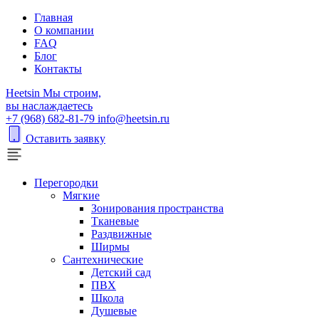
Главная
О компании
FAQ
Блог
Контакты
H
eetsin
Мы строим,
вы наслаждаетесь
+7 (968) 682-81-79
info@heetsin.ru
Оставить заявку
Перегородки
Мягкие
Зонирования пространства
Тканевые
Раздвижные
Ширмы
Сантехнические
Детский сад
ПВХ
Школа
Душевые