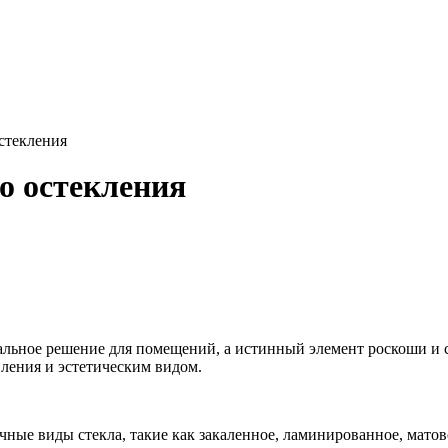
стекления
о остекления
льное решение для помещений, а истинный элемент роскоши и ст
вления и эстетическим видом.
ные виды стекла, такие как закаленное, ламинированное, матово