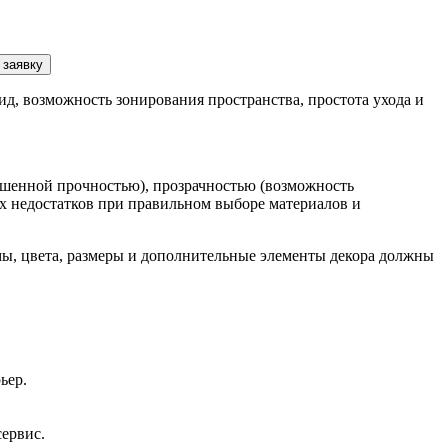
 заявку
д, возможность зонирования пространства, простота ухода и
вышенной прочностью), прозрачностью (возможность
х недостатков при правильном выборе материалов и
ы, цвета, размеры и дополнительные элементы декора должны
ьер.
сервис.