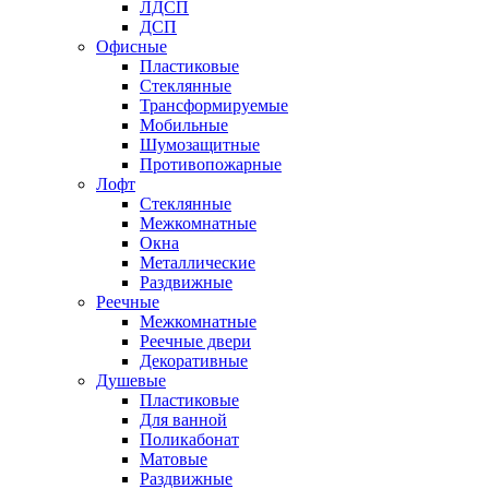
ЛДСП
ДСП
Офисные
Пластиковые
Стеклянные
Трансформируемые
Мобильные
Шумозащитные
Противопожарные
Лофт
Стеклянные
Межкомнатные
Окна
Металлические
Раздвижные
Реечные
Межкомнатные
Реечные двери
Декоративные
Душевые
Пластиковые
Для ванной
Поликабонат
Матовые
Раздвижные