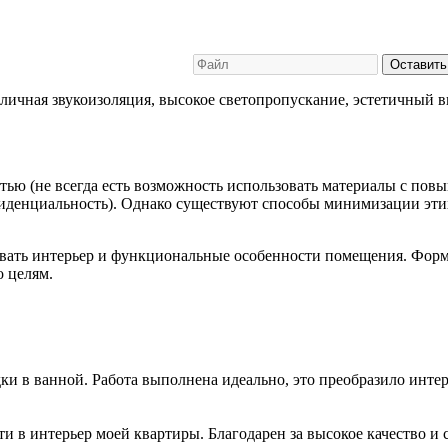
Оставить
ичная звукоизоляция, высокое светопропускание, эстетичный ви
стью (не всегда есть возможность использовать материалы с по
фиденциальность). Однако существуют способы минимизации эти
вать интерьер и функциональные особенности помещения. Форм
о целям.
и в ванной. Работа выполнена идеально, это преобразило интер
 в интерьер моей квартиры. Благодарен за высокое качество и 