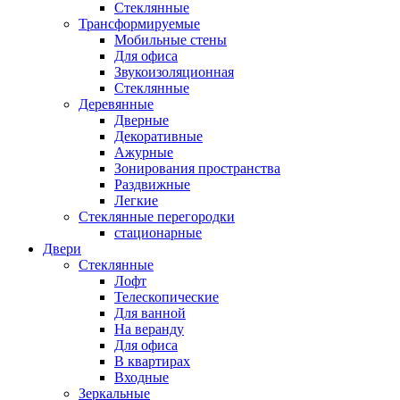
Стеклянные
Трансформируемые
Мобильные стены
Для офиса
Звукоизоляционная
Стеклянные
Деревянные
Дверные
Декоративные
Ажурные
Зонирования пространства
Раздвижные
Легкие
Стеклянные перегородки
стационарные
Двери
Стеклянные
Лофт
Телескопические
Для ванной
На веранду
Для офиса
В квартирах
Входные
Зеркальные