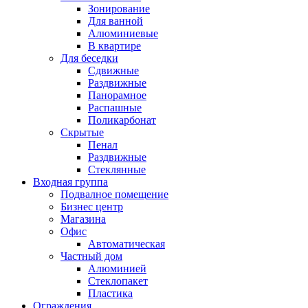
Зонирование
Для ванной
Алюминиевые
В квартире
Для беседки
Сдвижные
Раздвижные
Панорамное
Распашные
Поликарбонат
Скрытые
Пенал
Раздвижные
Стеклянные
Входная группа
Подвалное помещение
Бизнес центр
Магазина
Офис
Автоматическая
Частный дом
Алюминией
Стеклопакет
Пластика
Ограждения