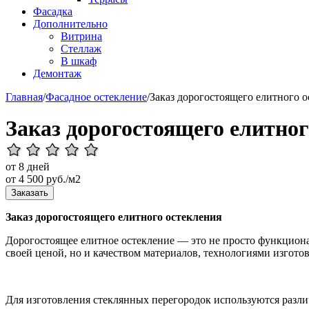
Фасадка
Дополнительно
Витрина
Стеллаж
В шкаф
Демонтаж
Главная
/
Фасадное остекление
/
Заказ дорогостоящего елитного о
Заказ дорогостоящего елитног
от 8 дней
от
4 500
руб./м2
Заказать
Заказ дорогостоящего елитного остекления
Дорогостоящее елитное остекление — это не просто функциона
своей ценой, но и качеством материалов, технологиями изгото
Для изготовления стеклянных перегородок используются различ