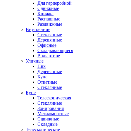
Для гардеробной
Сдвижные
Книжка
Распашные
Раздвижные
Внутренние
Стеклянные
Деревянные
Офисные
Складывающиеся
В квартире
Уличные
Пвх
Деревянные
Купе
Откатные
Стеклянные
Купе
Телескопическая
Стеклянные
Зонирования
Межкомнатные
Сдвижные
Складные
Телескопические