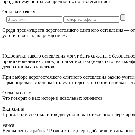
придают ему не только прочность, но и элегантность.
Оставьте
заявку
Среди преимуществ дорогостоящего елитного остекления — отл
устойчивость к повреждениям.
Недостатки такого остекления могут быть связаны с безопасно
проникновения взглядов) и приватностью (недостаточная кон
декоративных элементов.
При выборе дорогостоящего елитного остекления важно учиты
гармонировать с общим стилем интерьера и соответствовать ег
Отзывы о нас
Что говорят о нас: истории довольных клиентов
Екатерина
Пригласили специалистов для установки стеклянной перегородк
Раиса
Великолепная работа! Раздвижные двери добавили изысканности