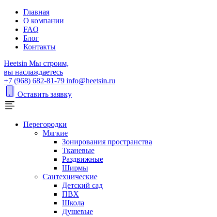
Главная
О компании
FAQ
Блог
Контакты
H
eetsin
Мы строим,
вы наслаждаетесь
+7 (968) 682-81-79
info@heetsin.ru
Оставить заявку
Перегородки
Мягкие
Зонирования пространства
Тканевые
Раздвижные
Ширмы
Сантехнические
Детский сад
ПВХ
Школа
Душевые