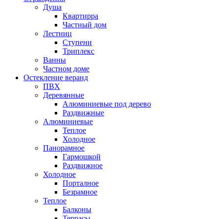
Душа
Квартирра
Частный дом
Лестниц
Ступени
Триплекс
Ванны
Частном доме
Остекление веранд
ПВХ
Деревянные
Алюминиевые под дерево
Раздвижные
Алюминиевые
Теплое
Холодное
Панорамное
Гармошкой
Раздвижное
Холодное
Порталное
Безрамное
Теплое
Балконы
Террасы