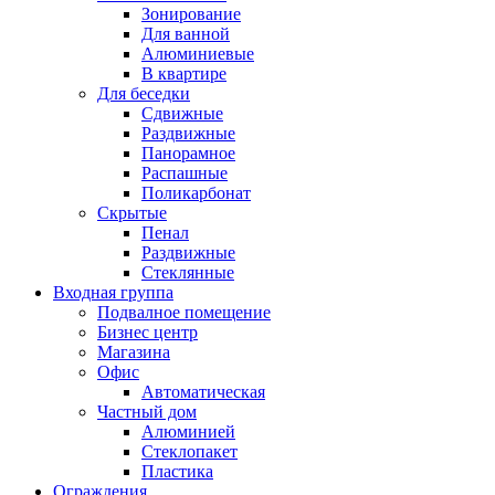
Зонирование
Для ванной
Алюминиевые
В квартире
Для беседки
Сдвижные
Раздвижные
Панорамное
Распашные
Поликарбонат
Скрытые
Пенал
Раздвижные
Стеклянные
Входная группа
Подвалное помещение
Бизнес центр
Магазина
Офис
Автоматическая
Частный дом
Алюминией
Стеклопакет
Пластика
Ограждения