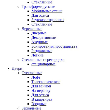
Стеклянные
Трансформируемые
Мобильные стены
Для офиса
Звукоизоляционная
Стеклянные
Деревянные
Дверные
Декоративные
Ажурные
Зонирования пространства
Раздвижные
Легкие
Стеклянные перегородки
стационарные
Двери
Стеклянные
Лофт
Телескопические
Для ванной
На веранду
Для офиса
В квартирах
Входные
Зеркальные