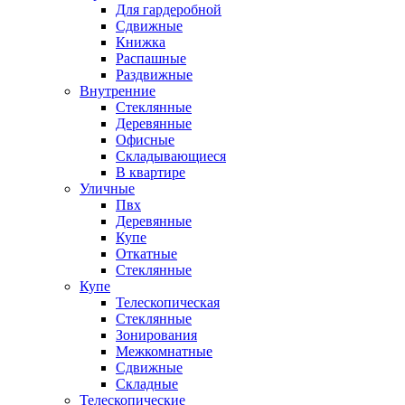
Для гардеробной
Сдвижные
Книжка
Распашные
Раздвижные
Внутренние
Стеклянные
Деревянные
Офисные
Складывающиеся
В квартире
Уличные
Пвх
Деревянные
Купе
Откатные
Стеклянные
Купе
Телескопическая
Стеклянные
Зонирования
Межкомнатные
Сдвижные
Складные
Телескопические