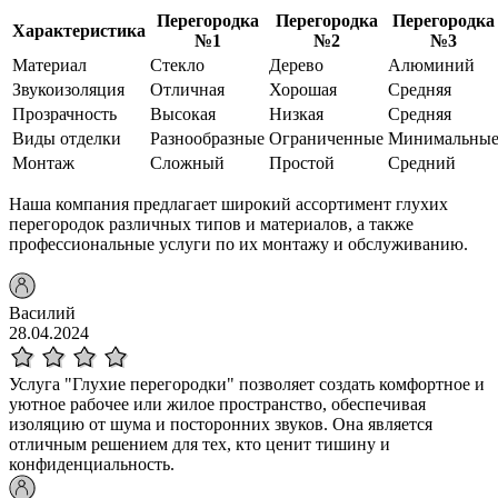
Перегородка
Перегородка
Перегородка
Характеристика
№1
№2
№3
Материал
Стекло
Дерево
Алюминий
Звукоизоляция
Отличная
Хорошая
Средняя
Прозрачность
Высокая
Низкая
Средняя
Виды отделки
Разнообразные
Ограниченные
Минимальны
Монтаж
Сложный
Простой
Средний
Наша компания предлагает широкий ассортимент глухих
перегородок различных типов и материалов, а также
профессиональные услуги по их монтажу и обслуживанию.
Василий
28.04.2024
Услуга "Глухие перегородки" позволяет создать комфортное и
уютное рабочее или жилое пространство, обеспечивая
изоляцию от шума и посторонних звуков. Она является
отличным решением для тех, кто ценит тишину и
конфиденциальность.