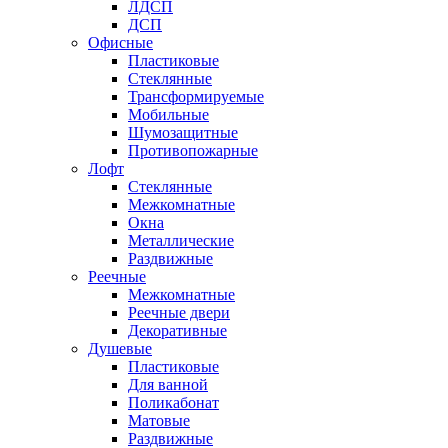
ЛДСП
ДСП
Офисные
Пластиковые
Стеклянные
Трансформируемые
Мобильные
Шумозащитные
Противопожарные
Лофт
Стеклянные
Межкомнатные
Окна
Металлические
Раздвижные
Реечные
Межкомнатные
Реечные двери
Декоративные
Душевые
Пластиковые
Для ванной
Поликабонат
Матовые
Раздвижные