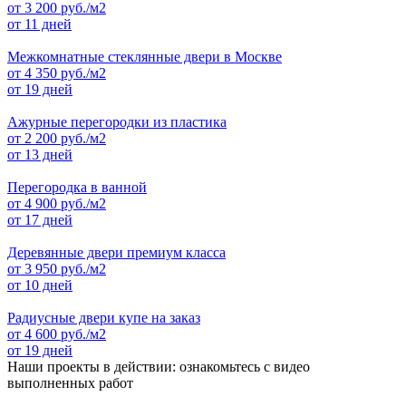
от
3 200
руб./м2
от 11 дней
Межкомнатные стеклянные двери в Москве
от
4 350
руб./м2
от 19 дней
Ажурные перегородки из пластика
от
2 200
руб./м2
от 13 дней
Перегородка в ванной
от
4 900
руб./м2
от 17 дней
Деревянные двери премиум класса
от
3 950
руб./м2
от 10 дней
Радиусные двери купе на заказ
от
4 600
руб./м2
от 19 дней
Наши проекты в действии: ознакомьтесь с видео
выполненных работ