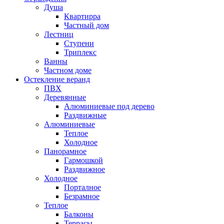
Душа
Квартирра
Частный дом
Лестниц
Ступени
Триплекс
Ванны
Частном доме
Остекление веранд
ПВХ
Деревянные
Алюминиевые под дерево
Раздвижные
Алюминиевые
Теплое
Холодное
Панорамное
Гармошкой
Раздвижное
Холодное
Порталное
Безрамное
Теплое
Балконы
Террасы