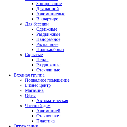
Зонирование
Для ванной
Алюминиевые
В квартире
Для беседки
Сдвижные
Раздвижные
Панорамное
Распашные
Поликарбонат
Скрытые
Пенал
Раздвижные
Стеклянные
Входная группа
Подвалное помещение
Бизнес центр
Магазина
Офис
Автоматическая
Частный дом
Алюминией
Стеклопакет
Пластика
Ограждения