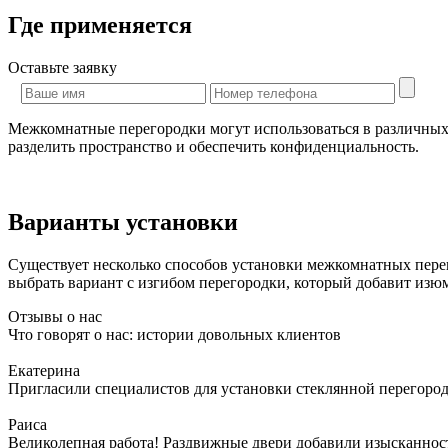
Где применяется
Оставьте
заявку
Межкомнатные перегородки могут использоваться в различных п
разделить пространство и обеспечить конфиденциальность.
Варианты установки
Существует несколько способов установки межкомнатных перег
выбрать вариант с изгибом перегородки, который добавит изю
Отзывы о нас
Что говорят о нас: истории довольных клиентов
Екатерина
Пригласили специалистов для установки стеклянной перегородк
Раиса
Великолепная работа! Раздвижные двери добавили изысканности