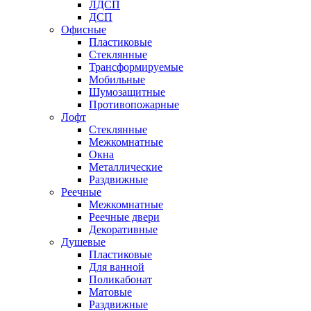
ЛДСП
ДСП
Офисные
Пластиковые
Стеклянные
Трансформируемые
Мобильные
Шумозащитные
Противопожарные
Лофт
Стеклянные
Межкомнатные
Окна
Металлические
Раздвижные
Реечные
Межкомнатные
Реечные двери
Декоративные
Душевые
Пластиковые
Для ванной
Поликабонат
Матовые
Раздвижные