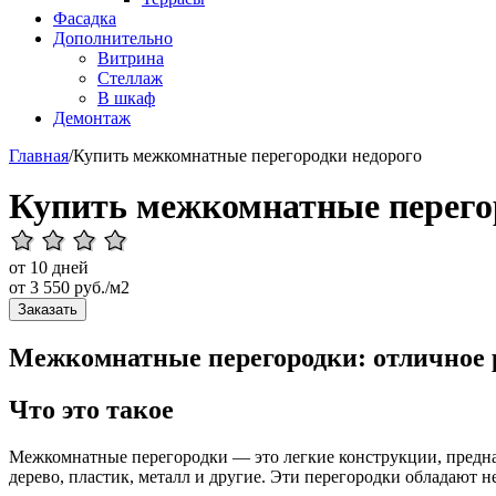
Фасадка
Дополнительно
Витрина
Стеллаж
В шкаф
Демонтаж
Главная
/
Купить межкомнатные перегородки недорого
Купить межкомнатные перего
от 10 дней
от
3 550
руб./м2
Заказать
Межкомнатные перегородки: отличное 
Что это такое
Межкомнатные перегородки — это легкие конструкции, предназ
дерево, пластик, металл и другие. Эти перегородки обладают