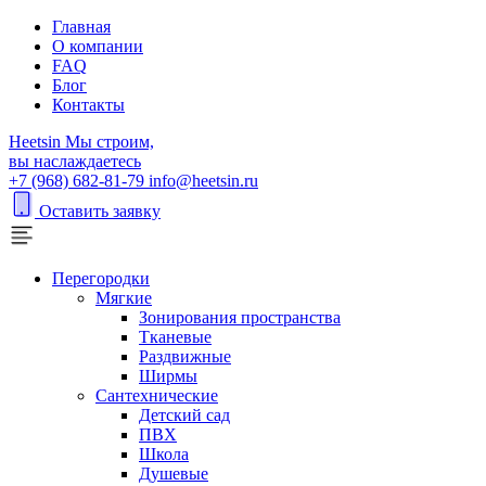
Главная
О компании
FAQ
Блог
Контакты
H
eetsin
Мы строим,
вы наслаждаетесь
+7 (968) 682-81-79
info@heetsin.ru
Оставить заявку
Перегородки
Мягкие
Зонирования пространства
Тканевые
Раздвижные
Ширмы
Сантехнические
Детский сад
ПВХ
Школа
Душевые