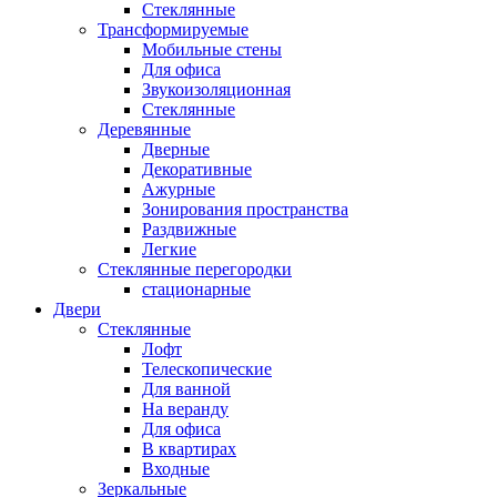
Стеклянные
Трансформируемые
Мобильные стены
Для офиса
Звукоизоляционная
Стеклянные
Деревянные
Дверные
Декоративные
Ажурные
Зонирования пространства
Раздвижные
Легкие
Стеклянные перегородки
стационарные
Двери
Стеклянные
Лофт
Телескопические
Для ванной
На веранду
Для офиса
В квартирах
Входные
Зеркальные