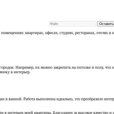
Оставить
омещениях: квартирах, офисах, студиях, ресторанах, отелях и 
ородок. Например, их можно закрепить на потолке и полу, что 
минку в интерьер.
и в ванной. Работа выполнена идеально, это преобразило интер
 в интерьер моей квартиры. Благодарен за высокое качество и 