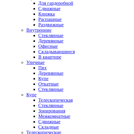
Для гардеробной
Сдвижные
Книжка
Распашные
Раздвижные
Внутренние
Стеклянные
Деревянные
Офисные
Складывающиеся
В квартире
Уличные
Пвх
Деревянные
Купе
Откатные
Стеклянные
Купе
Телескопическая
Стеклянные
Зонирования
Межкомнатные
Сдвижные
Складные
Телескопические