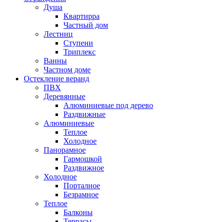
Душа
Квартирра
Частный дом
Лестниц
Ступени
Триплекс
Ванны
Частном доме
Остекление веранд
ПВХ
Деревянные
Алюминиевые под дерево
Раздвижные
Алюминиевые
Теплое
Холодное
Панорамное
Гармошкой
Раздвижное
Холодное
Порталное
Безрамное
Теплое
Балконы
Террасы