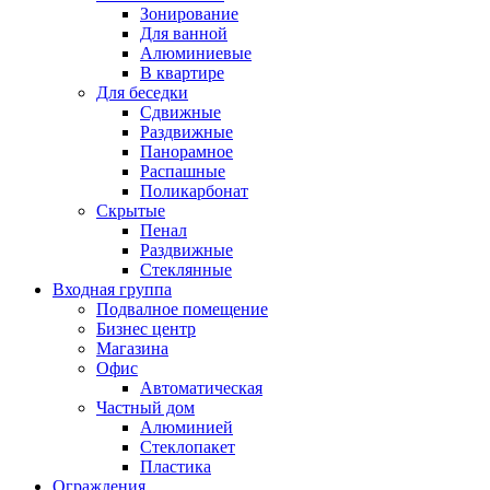
Зонирование
Для ванной
Алюминиевые
В квартире
Для беседки
Сдвижные
Раздвижные
Панорамное
Распашные
Поликарбонат
Скрытые
Пенал
Раздвижные
Стеклянные
Входная группа
Подвалное помещение
Бизнес центр
Магазина
Офис
Автоматическая
Частный дом
Алюминией
Стеклопакет
Пластика
Ограждения