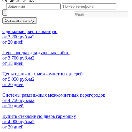
Оставьте
заявку
Оставить заявку
Сдвижные двери в ванную
от
3 200
руб./м2
от 20 дней
Перегородки для душевых кабин
от
3 700
руб./м2
от 18 дней
Цены сдвижных межкомнатных дверей
от
5 050
руб./м2
от 20 дней
Системы раздвижных межкомнатных перегородок
от
4 750
руб./м2
от 10 дней
Купить стеклянную дверь гармошку
от
4 900
руб./м2
от 20 дней