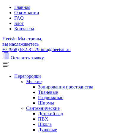
Главная
О компании
FAQ
Блог
Контакты
H
eetsin
Мы строим,
вы наслаждаетесь
+7 (968) 682-81-79
info@heetsin.ru
Оставить заявку
Перегородки
Мягкие
Зонирования пространства
Тканевые
Раздвижные
Ширмы
Сантехнические
Детский сад
ПВХ
Школа
Душевые