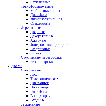
Стеклянные
Трансформируемые
Мобильные стены
Для офиса
Звукоизоляционная
Стеклянные
Деревянные
Дверные
Декоративные
Ажурные
Зонирования пространства
Раздвижные
Легкие
Стеклянные перегородки
стационарные
Двери
Стеклянные
Лофт
Телескопические
Для ванной
На веранду
Для офиса
В квартирах
Входные
Зеркальные