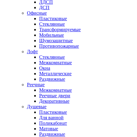
ЛДСП
ДСП
Офисные
Пластиковые
Стеклянные
Трансформируемые
Мобильные
Шумозащитные
Противопожарные
Лофт
Стеклянные
Межкомнатные
Окна
Металлические
Раздвижные
Реечные
Межкомнатные
Реечные двери
Декоративные
Душевые
Пластиковые
Для ванной
Поликабонат
Матовые
Раздвижные