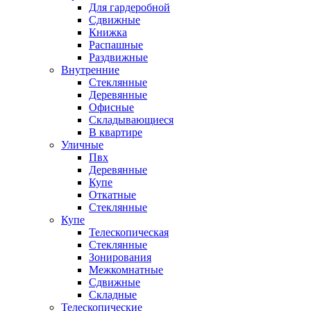
Для гардеробной
Сдвижные
Книжка
Распашные
Раздвижные
Внутренние
Стеклянные
Деревянные
Офисные
Складывающиеся
В квартире
Уличные
Пвх
Деревянные
Купе
Откатные
Стеклянные
Купе
Телескопическая
Стеклянные
Зонирования
Межкомнатные
Сдвижные
Складные
Телескопические