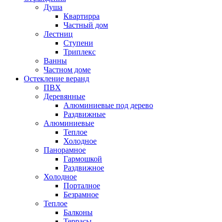
Душа
Квартирра
Частный дом
Лестниц
Ступени
Триплекс
Ванны
Частном доме
Остекление веранд
ПВХ
Деревянные
Алюминиевые под дерево
Раздвижные
Алюминиевые
Теплое
Холодное
Панорамное
Гармошкой
Раздвижное
Холодное
Порталное
Безрамное
Теплое
Балконы
Террасы