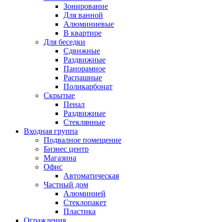
Зонирование
Для ванной
Алюминиевые
В квартире
Для беседки
Сдвижные
Раздвижные
Панорамное
Распашные
Поликарбонат
Скрытые
Пенал
Раздвижные
Стеклянные
Входная группа
Подвалное помещение
Бизнес центр
Магазина
Офис
Автоматическая
Частный дом
Алюминией
Стеклопакет
Пластика
Ограждения