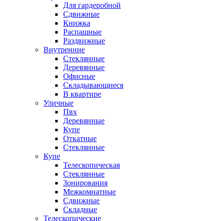
Для гардеробной
Сдвижные
Книжка
Распашные
Раздвижные
Внутренние
Стеклянные
Деревянные
Офисные
Складывающиеся
В квартире
Уличные
Пвх
Деревянные
Купе
Откатные
Стеклянные
Купе
Телескопическая
Стеклянные
Зонирования
Межкомнатные
Сдвижные
Складные
Телескопические