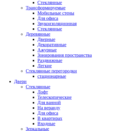
Стеклянные
Трансформируемые
Мобильные стены
Для офиса
Звукоизоляционная
Стеклянные
Деревянные
Дверные
Декоративные
Ажурные
Зонирования пространства
Раздвижные
Легкие
Стеклянные перегородки
стационарные
Двери
Стеклянные
Лофт
Телескопические
Для ванной
На веранду
Для офиса
В квартирах
Входные
Зеркальные