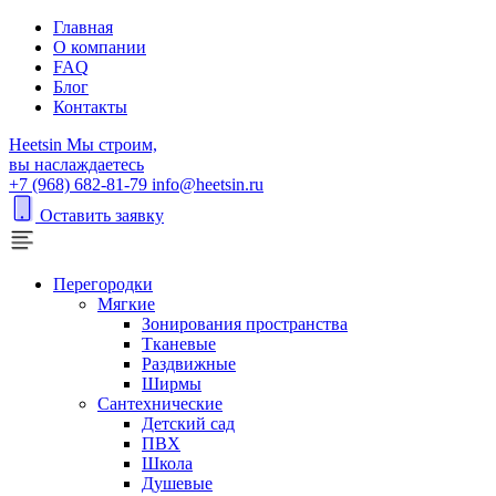
Главная
О компании
FAQ
Блог
Контакты
H
eetsin
Мы строим,
вы наслаждаетесь
+7 (968) 682-81-79
info@heetsin.ru
Оставить заявку
Перегородки
Мягкие
Зонирования пространства
Тканевые
Раздвижные
Ширмы
Сантехнические
Детский сад
ПВХ
Школа
Душевые