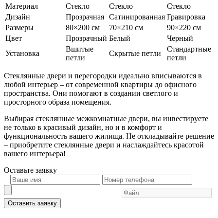
Материал
Стекло
Стекло
Стекло
Дизайн
Прозрачная
Сатинированная
Гравировка
Размеры
80×200 см
70×210 см
90×220 см
Цвет
Прозрачный
Белый
Черный
Вшитые
Стандартные
Установка
Скрытые петли
петли
петли
Стеклянные двери и перегородки идеально вписываются в
любой интерьер – от современной квартиры до офисного
пространства. Они помогают в создании светлого и
просторного образа помещения.
Выбирая стеклянные межкомнатные двери, вы инвестируете
не только в красивый дизайн, но и в комфорт и
функциональность вашего жилища. Не откладывайте решение
– приобретите стеклянные двери и наслаждайтесь красотой
вашего интерьера!
Оставьте
заявку
Оставить заявку