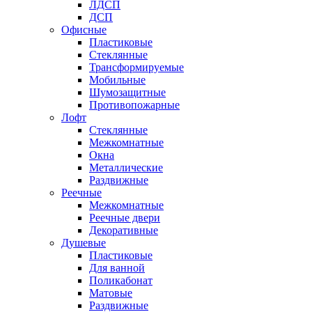
ЛДСП
ДСП
Офисные
Пластиковые
Стеклянные
Трансформируемые
Мобильные
Шумозащитные
Противопожарные
Лофт
Стеклянные
Межкомнатные
Окна
Металлические
Раздвижные
Реечные
Межкомнатные
Реечные двери
Декоративные
Душевые
Пластиковые
Для ванной
Поликабонат
Матовые
Раздвижные