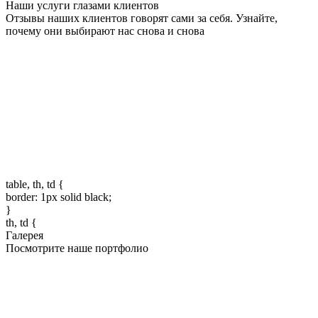
Наши услуги глазами клиентов
Отзывы наших клиентов говорят сами за себя. Узнайте,
почему они выбирают нас снова и снова
table, th, td {
border: 1px solid black;
}
th, td {
Галерея
Посмотрите наше портфолио