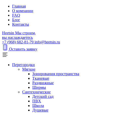
Главная
О компании
FAQ
Блог
Контакты
H
eetsin
Мы строим,
вы наслаждаетесь
+7 (968) 682-81-79
info@heetsin.ru
Оставить заявку
Перегородки
Мягкие
Зонирования пространства
Тканевые
Раздвижные
Ширмы
Сантехнические
Детский сад
ПВХ
Школа
Душевые