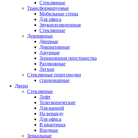
Стеклянные
Трансформируемые
Мобильные стены
Для офиса
Звукоизоляционная
Стеклянные
Деревянные
Дверные
Декоративные
Ажурные
Зонирования пространства
Раздвижные
Легкие
Стеклянные перегородки
стационарные
Двери
Стеклянные
Лофт
Телескопические
Для ванной
На веранду
Для офиса
В квартирах
Входные
Зеркальные