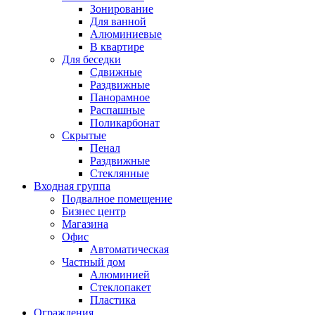
Зонирование
Для ванной
Алюминиевые
В квартире
Для беседки
Сдвижные
Раздвижные
Панорамное
Распашные
Поликарбонат
Скрытые
Пенал
Раздвижные
Стеклянные
Входная группа
Подвалное помещение
Бизнес центр
Магазина
Офис
Автоматическая
Частный дом
Алюминией
Стеклопакет
Пластика
Ограждения