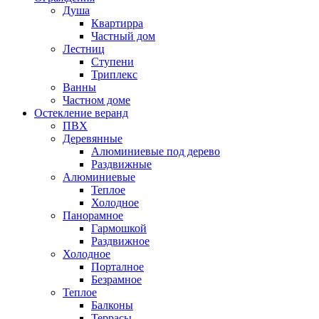
Душа
Квартирра
Частный дом
Лестниц
Ступени
Триплекс
Ванны
Частном доме
Остекление веранд
ПВХ
Деревянные
Алюминиевые под дерево
Раздвижные
Алюминиевые
Теплое
Холодное
Панорамное
Гармошкой
Раздвижное
Холодное
Порталное
Безрамное
Теплое
Балконы
Террасы