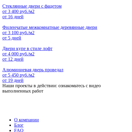
Стеклянные двери с фацетом
от
3 400
руб./м2
от 16 дней
Филенчатые межкомнатные деревянные двери
от
3 100
руб./м2
от 5 дней
Двери купе в стиле лофт
от
4 000
руб./м2
от 12 дней
Алюминиевая дверь проведал
от
5 450
руб./м2
от 19 дней
Наши проекты в действии: ознакомьтесь с видео
выполненных работ
О компании
Блог
FAQ