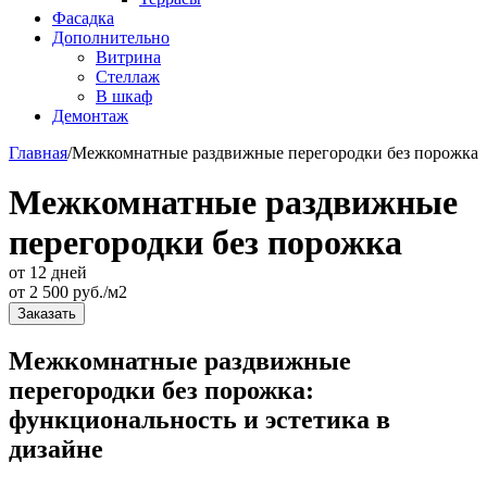
Фасадка
Дополнительно
Витрина
Стеллаж
В шкаф
Демонтаж
Главная
/
Межкомнатные раздвижные перегородки без порожка
Межкомнатные раздвижные
перегородки без порожка
от 12 дней
от
2 500
руб./м2
Заказать
Межкомнатные раздвижные
перегородки без порожка:
функциональность и эстетика в
дизайне