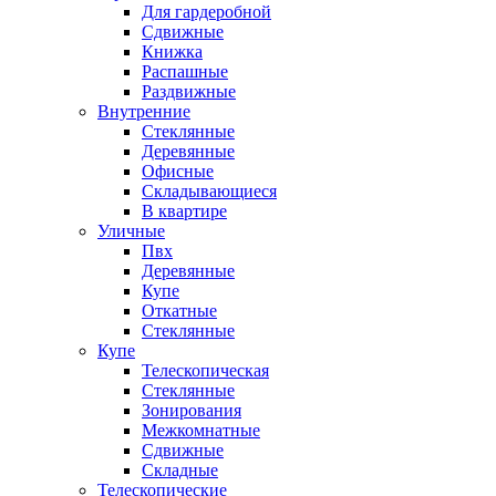
Для гардеробной
Сдвижные
Книжка
Распашные
Раздвижные
Внутренние
Стеклянные
Деревянные
Офисные
Складывающиеся
В квартире
Уличные
Пвх
Деревянные
Купе
Откатные
Стеклянные
Купе
Телескопическая
Стеклянные
Зонирования
Межкомнатные
Сдвижные
Складные
Телескопические