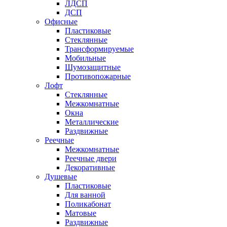
ЛДСП
ДСП
Офисные
Пластиковые
Стеклянные
Трансформируемые
Мобильные
Шумозащитные
Противопожарные
Лофт
Стеклянные
Межкомнатные
Окна
Металлические
Раздвижные
Реечные
Межкомнатные
Реечные двери
Декоративные
Душевые
Пластиковые
Для ванной
Поликабонат
Матовые
Раздвижные