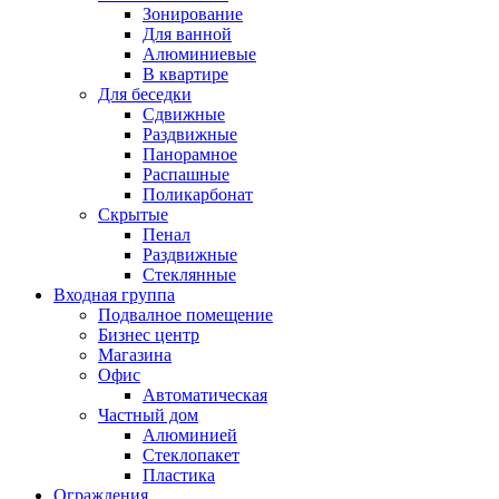
Зонирование
Для ванной
Алюминиевые
В квартире
Для беседки
Сдвижные
Раздвижные
Панорамное
Распашные
Поликарбонат
Скрытые
Пенал
Раздвижные
Стеклянные
Входная группа
Подвалное помещение
Бизнес центр
Магазина
Офис
Автоматическая
Частный дом
Алюминией
Стеклопакет
Пластика
Ограждения