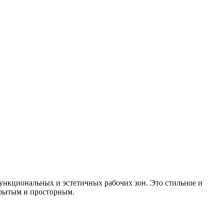
нкциональных и эстетичных рабочих зон. Это стильное и
ткрытым и просторным.