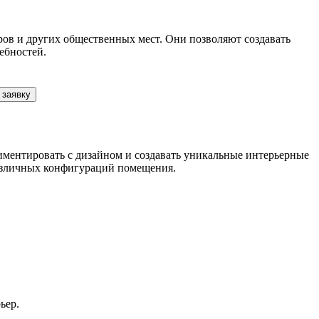
ов и других общественных мест. Они позволяют создавать
ебностей.
 заявку
риментировать с дизайном и создавать уникальные интерьерные
различных конфигураций помещения.
ьер.