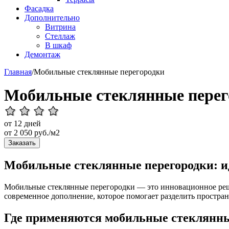
Фасадка
Дополнительно
Витрина
Стеллаж
В шкаф
Демонтаж
Главная
/
Мобильные стеклянные перегородки
Мобильные стеклянные перег
от 12 дней
от
2 050
руб./м2
Заказать
Мобильные стеклянные перегородки: и
Мобильные стеклянные перегородки — это инновационное реше
современное дополнение, которое помогает разделить простран
Где применяются мобильные стеклянны