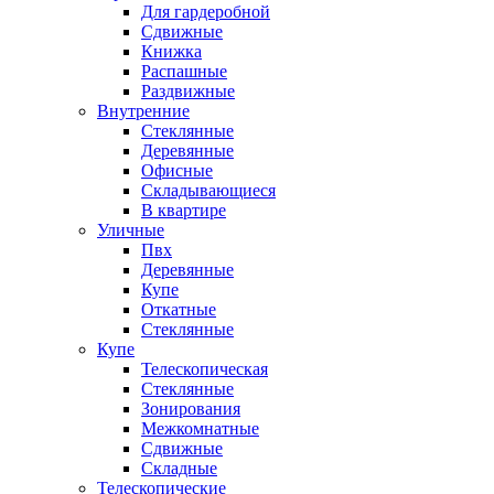
Для гардеробной
Сдвижные
Книжка
Распашные
Раздвижные
Внутренние
Стеклянные
Деревянные
Офисные
Складывающиеся
В квартире
Уличные
Пвх
Деревянные
Купе
Откатные
Стеклянные
Купе
Телескопическая
Стеклянные
Зонирования
Межкомнатные
Сдвижные
Складные
Телескопические