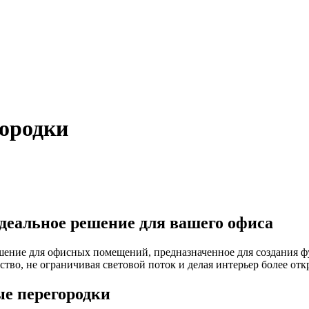
ородки
деальное решение для вашего офиса
ние для офисных помещений, предназначенное для создания фу
ство, не ограничивая световой поток и делая интерьер более о
е перегородки