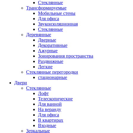
Стеклянные
Трансформируемые
Мобильные стены
Для офиса
Звукоизоляционная
Стеклянные
Деревянные
Дверные
Декоративные
Ажурные
Зонирования пространства
Раздвижные
Легкие
Стеклянные перегородки
стационарные
Двери
Стеклянные
Лофт
Телескопические
Для ванной
На веранду
Для офиса
В квартирах
Входные
Зеркальные