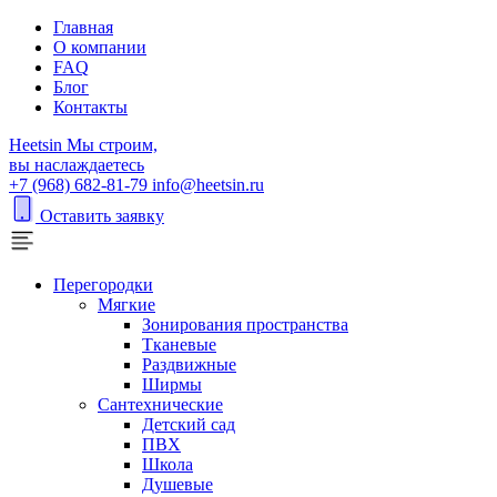
Главная
О компании
FAQ
Блог
Контакты
H
eetsin
Мы строим,
вы наслаждаетесь
+7 (968) 682-81-79
info@heetsin.ru
Оставить заявку
Перегородки
Мягкие
Зонирования пространства
Тканевые
Раздвижные
Ширмы
Сантехнические
Детский сад
ПВХ
Школа
Душевые