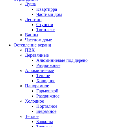
Душа
Квартирра
Частный дом
Лестниц
Ступени
Триплекс
Ванны
Частном доме
Остекление веранд
ПВХ
Деревянные
Алюминиевые под дерево
Раздвижные
Алюминиевые
Теплое
Холодное
Панорамное
Гармошкой
Раздвижное
Холодное
Порталное
Безрамное
Теплое
Балконы
Террасы