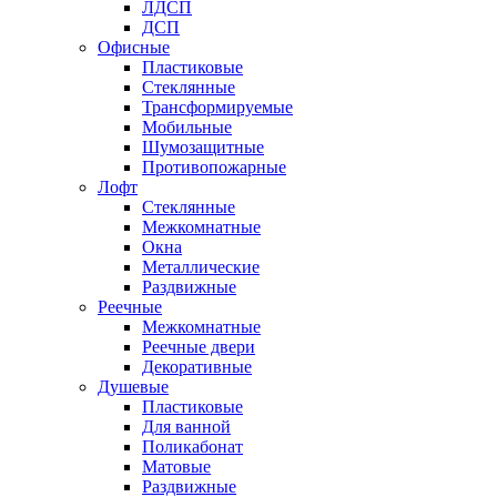
ЛДСП
ДСП
Офисные
Пластиковые
Стеклянные
Трансформируемые
Мобильные
Шумозащитные
Противопожарные
Лофт
Стеклянные
Межкомнатные
Окна
Металлические
Раздвижные
Реечные
Межкомнатные
Реечные двери
Декоративные
Душевые
Пластиковые
Для ванной
Поликабонат
Матовые
Раздвижные