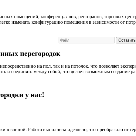
сных помещений, конференц-залов, ресторанов, торговых центр
 легко изменять конфигурацию помещения в зависимости от потр
Оставить
нных перегородок
епосредственно на пол, так и на потолок, что позволяет экспе
ать и соединять между собой, что делает возможным создание 
родки у нас!
и в ванной. Работа выполнена идеально, это преобразило интер