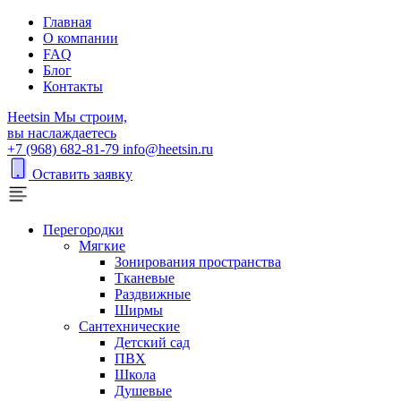
Главная
О компании
FAQ
Блог
Контакты
H
eetsin
Мы строим,
вы наслаждаетесь
+7 (968) 682-81-79
info@heetsin.ru
Оставить заявку
Перегородки
Мягкие
Зонирования пространства
Тканевые
Раздвижные
Ширмы
Сантехнические
Детский сад
ПВХ
Школа
Душевые