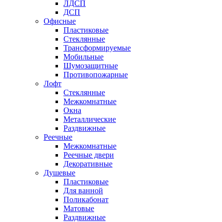
ЛДСП
ДСП
Офисные
Пластиковые
Стеклянные
Трансформируемые
Мобильные
Шумозащитные
Противопожарные
Лофт
Стеклянные
Межкомнатные
Окна
Металлические
Раздвижные
Реечные
Межкомнатные
Реечные двери
Декоративные
Душевые
Пластиковые
Для ванной
Поликабонат
Матовые
Раздвижные