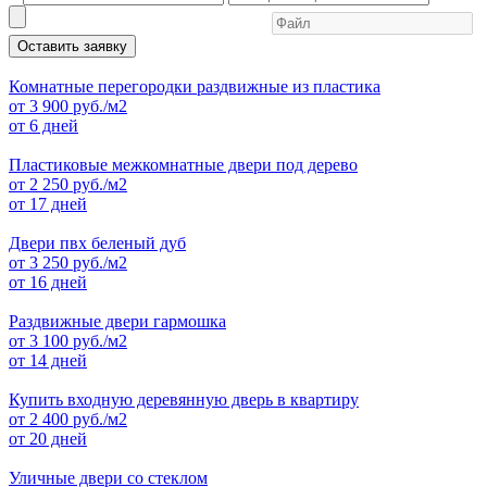
Оставить заявку
Комнатные перегородки раздвижные из пластика
от
3 900
руб./м2
от 6 дней
Пластиковые межкомнатные двери под дерево
от
2 250
руб./м2
от 17 дней
Двери пвх беленый дуб
от
3 250
руб./м2
от 16 дней
Раздвижные двери гармошка
от
3 100
руб./м2
от 14 дней
Купить входную деревянную дверь в квартиру
от
2 400
руб./м2
от 20 дней
Уличные двери со стеклом