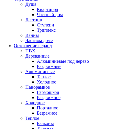
Душа
Квартирра
Частный дом
Лестниц
Ступени
Триплекс
Ванны
Частном доме
Остекление веранд
ПВХ
Деревянные
Алюминиевые под дерево
Раздвижные
Алюминиевые
Теплое
Холодное
Панорамное
Гармошкой
Раздвижное
Холодное
Порталное
Безрамное
Теплое
Балконы
Террасы