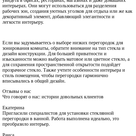
увидеть в офисах, ресторанах, магазинах и даже домашних
интерьерах. Они могут использоваться для разделения
рабочих зон, создания уютных уголков для отдыха или же как
декоративный элемент, добавляющий элегантности и
легкости интерьеру.
Если вы задумываетесь о выборе низких перегородок для
зонирования комнаты, обратите внимание на тип стекла и
дизайн конструкции. Для большей приватности и
изысканности можно выбрать матовое или цветное стекло, а
для сохранения пространственной открытости подойдет
прозрачное стекло. Также учтите особенности интерьера и
стиль помещения, чтобы перегородки гармонично
вписывались в общий дизайн.
Отзывы о нас
Что говорят о нас: истории довольных клиентов
Екатерина
Пригласили специалистов для установки стеклянной
перегородки в ванной. Работа выполнена идеально, это
преобразило интерьер.
Раиса