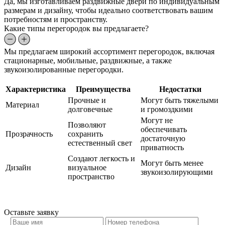
Да, мы изготавливаем раздвижные двери по индивидуальным
размерам и дизайну, чтобы идеально соответствовать вашим
потребностям и пространству.
Какие типы перегородок вы предлагаете?
Мы предлагаем широкий ассортимент перегородок, включая
стационарные, мобильные, раздвижные, а также
звукоизолированные перегородки.
Характеристика
Преимущества
Недостатки
Прочные и
Могут быть тяжелыми
Материал
долговечные
и громоздкими
Могут не
Позволяют
обеспечивать
Прозрачность
сохранить
достаточную
естественный свет
приватность
Создают легкость и
Могут быть менее
Дизайн
визуальное
звукоизолирующими
пространство
Оставьте
заявку