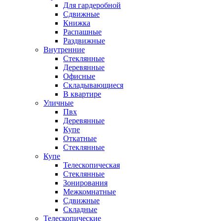
Для гардеробной
Сдвижные
Книжка
Распашные
Раздвижные
Внутренние
Стеклянные
Деревянные
Офисные
Складывающиеся
В квартире
Уличные
Пвх
Деревянные
Купе
Откатные
Стеклянные
Купе
Телескопическая
Стеклянные
Зонирования
Межкомнатные
Сдвижные
Складные
Телескопические