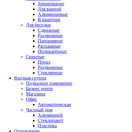
Зонирование
Для ванной
Алюминиевые
В квартире
Для беседки
Сдвижные
Раздвижные
Панорамное
Распашные
Поликарбонат
Скрытые
Пенал
Раздвижные
Стеклянные
Входная группа
Подвалное помещение
Бизнес центр
Магазина
Офис
Автоматическая
Частный дом
Алюминией
Стеклопакет
Пластика
Ограждения