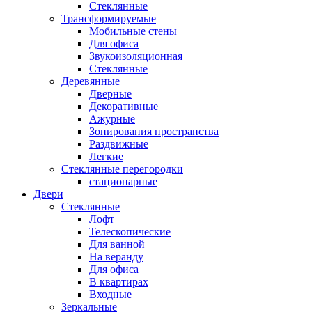
Стеклянные
Трансформируемые
Мобильные стены
Для офиса
Звукоизоляционная
Стеклянные
Деревянные
Дверные
Декоративные
Ажурные
Зонирования пространства
Раздвижные
Легкие
Стеклянные перегородки
стационарные
Двери
Стеклянные
Лофт
Телескопические
Для ванной
На веранду
Для офиса
В квартирах
Входные
Зеркальные