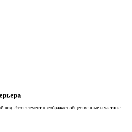
ерьера
ый вид. Этот элемент преображает общественные и частные