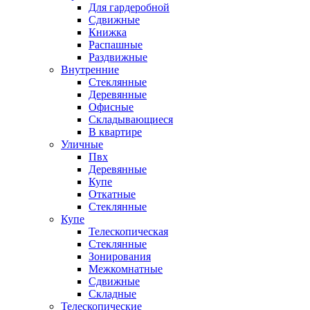
Для гардеробной
Сдвижные
Книжка
Распашные
Раздвижные
Внутренние
Стеклянные
Деревянные
Офисные
Складывающиеся
В квартире
Уличные
Пвх
Деревянные
Купе
Откатные
Стеклянные
Купе
Телескопическая
Стеклянные
Зонирования
Межкомнатные
Сдвижные
Складные
Телескопические