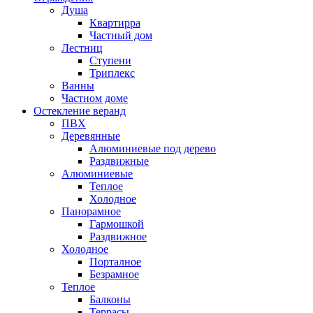
Душа
Квартирра
Частный дом
Лестниц
Ступени
Триплекс
Ванны
Частном доме
Остекление веранд
ПВХ
Деревянные
Алюминиевые под дерево
Раздвижные
Алюминиевые
Теплое
Холодное
Панорамное
Гармошкой
Раздвижное
Холодное
Порталное
Безрамное
Теплое
Балконы
Террасы