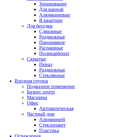
Зонирование
Для ванной
Алюминиевые
В квартире
Для беседки
Сдвижные
Раздвижные
Панорамное
Распашные
Поликарбонат
Скрытые
Пенал
Раздвижные
Стеклянные
Входная группа
Подвалное помещение
Бизнес центр
Магазина
Офис
Автоматическая
Частный дом
Алюминией
Стеклопакет
Пластика
Ограждения