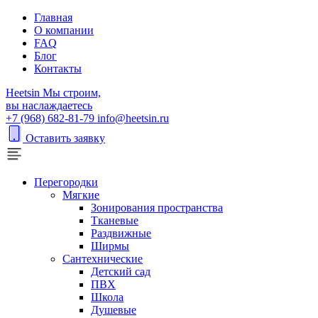
Главная
О компании
FAQ
Блог
Контакты
H
eetsin
Мы строим,
вы наслаждаетесь
+7 (968) 682-81-79
info@heetsin.ru
Оставить заявку
Перегородки
Мягкие
Зонирования пространства
Тканевые
Раздвижные
Ширмы
Сантехнические
Детский сад
ПВХ
Школа
Душевые