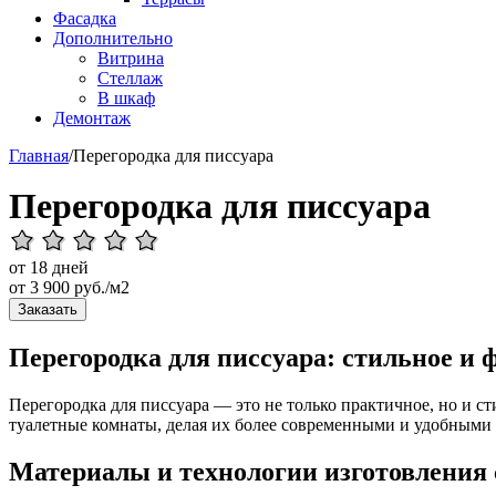
Фасадка
Дополнительно
Витрина
Стеллаж
В шкаф
Демонтаж
Главная
/
Перегородка для писсуара
Перегородка для писсуара
от 18 дней
от
3 900
руб./м2
Заказать
Перегородка для писсуара: стильное и
Перегородка для писсуара — это не только практичное, но и 
туалетные комнаты, делая их более современными и удобными 
Материалы и технологии изготовления