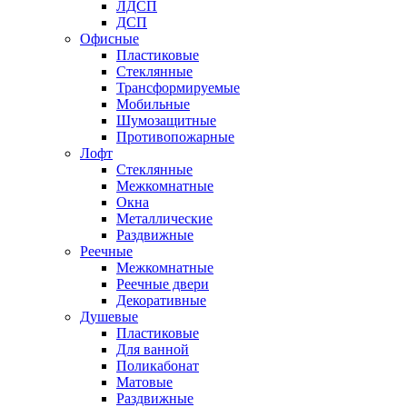
ЛДСП
ДСП
Офисные
Пластиковые
Стеклянные
Трансформируемые
Мобильные
Шумозащитные
Противопожарные
Лофт
Стеклянные
Межкомнатные
Окна
Металлические
Раздвижные
Реечные
Межкомнатные
Реечные двери
Декоративные
Душевые
Пластиковые
Для ванной
Поликабонат
Матовые
Раздвижные