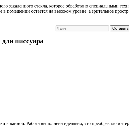
ого закаленного стекла, которое обработано специальными тех
 в помещении остается на высоком уровне, а зрительное простр
Оставить
 для писсуара
и в ванной. Работа выполнена идеально, это преобразило интер