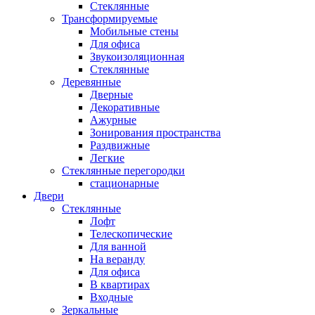
Стеклянные
Трансформируемые
Мобильные стены
Для офиса
Звукоизоляционная
Стеклянные
Деревянные
Дверные
Декоративные
Ажурные
Зонирования пространства
Раздвижные
Легкие
Стеклянные перегородки
стационарные
Двери
Стеклянные
Лофт
Телескопические
Для ванной
На веранду
Для офиса
В квартирах
Входные
Зеркальные