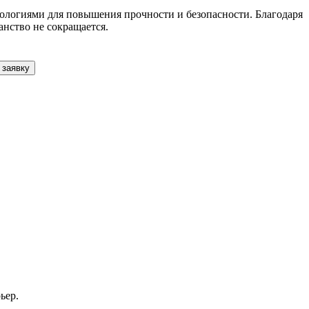
нологиями для повышения прочности и безопасности. Благодаря
анство не сокращается.
 заявку
ьер.