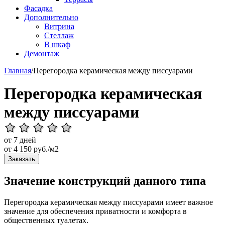
Фасадка
Дополнительно
Витрина
Стеллаж
В шкаф
Демонтаж
Главная
/
Перегородка керамическая между писсуарами
Перегородка керамическая
между писсуарами
от 7 дней
от
4 150
руб./м2
Заказать
Значение конструкций данного типа
Перегородка керамическая между писсуарами имеет важное
значение для обеспечения приватности и комфорта в
общественных туалетах.