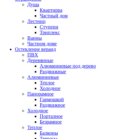
Душа
Квартирра
Частный дом
Лестниц
Ступени
Триплекс
Ванны
Частном доме
Остекление веранд
ПВХ
Деревянные
Алюминиевые под дерево
Раздвижные
Алюминиевые
Теплое
Холодное
Панорамное
Гармошкой
Раздвижное
Холодное
Порталное
Безрамное
Теплое
Балконы
Террасы