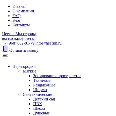
Главная
О компании
FAQ
Блог
Контакты
H
eetsin
Мы строим,
вы наслаждаетесь
+7 (968) 682-81-79
info@heetsin.ru
Оставить заявку
Перегородки
Мягкие
Зонирования пространства
Тканевые
Раздвижные
Ширмы
Сантехнические
Детский сад
ПВХ
Школа
Душевые