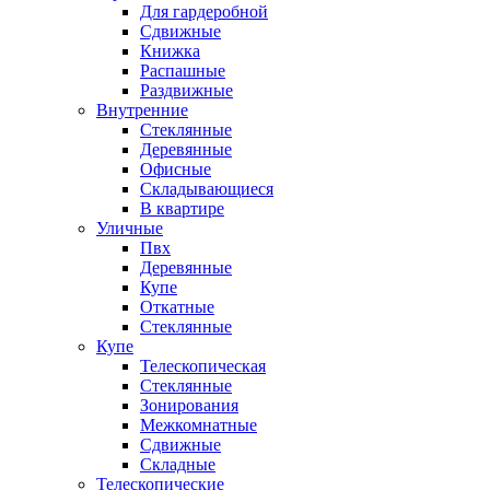
Для гардеробной
Сдвижные
Книжка
Распашные
Раздвижные
Внутренние
Стеклянные
Деревянные
Офисные
Складывающиеся
В квартире
Уличные
Пвх
Деревянные
Купе
Откатные
Стеклянные
Купе
Телескопическая
Стеклянные
Зонирования
Межкомнатные
Сдвижные
Складные
Телескопические