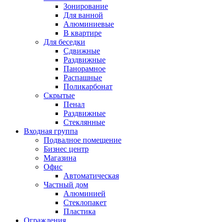
Зонирование
Для ванной
Алюминиевые
В квартире
Для беседки
Сдвижные
Раздвижные
Панорамное
Распашные
Поликарбонат
Скрытые
Пенал
Раздвижные
Стеклянные
Входная группа
Подвалное помещение
Бизнес центр
Магазина
Офис
Автоматическая
Частный дом
Алюминией
Стеклопакет
Пластика
Ограждения