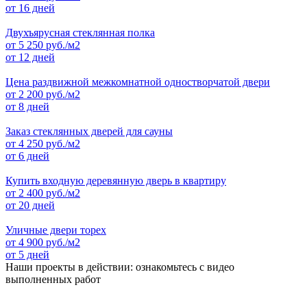
от 16 дней
Двухъярусная стеклянная полка
от
5 250
руб./м2
от 12 дней
Цена раздвижной межкомнатной одностворчатой двери
от
2 200
руб./м2
от 8 дней
Заказ стеклянных дверей для сауны
от
4 250
руб./м2
от 6 дней
Купить входную деревянную дверь в квартиру
от
2 400
руб./м2
от 20 дней
Уличные двери торех
от
4 900
руб./м2
от 5 дней
Наши проекты в действии: ознакомьтесь с видео
выполненных работ