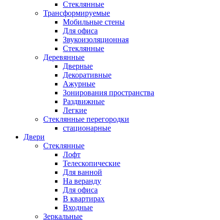
Стеклянные
Трансформируемые
Мобильные стены
Для офиса
Звукоизоляционная
Стеклянные
Деревянные
Дверные
Декоративные
Ажурные
Зонирования пространства
Раздвижные
Легкие
Стеклянные перегородки
стационарные
Двери
Стеклянные
Лофт
Телескопические
Для ванной
На веранду
Для офиса
В квартирах
Входные
Зеркальные