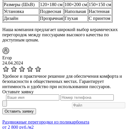
Размеры (ШхВ)
120×180 см
100×200 см
150×150 см
Установка
Подвесная
Напольная
Настенная
Дизайн
Прозрачная
Глухая
С принтом
Наша компания предлагает широкий выбор керамических
перегородок между писсуарами высокого качества по
доступным ценам.
Егор
24.04.2024
Удобное и практичное решение для обеспечения комфорта и
безопасности в общественных местах. Гарантирует
интимность и удобство при использовании писсуаров.
Оставьте
заявку
Оставить заявку
Раздвижные перегородки из поликарбоната
от
2 800
руб./м2