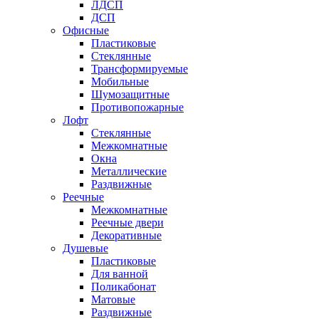
ЛДСП
ДСП
Офисные
Пластиковые
Стеклянные
Трансформируемые
Мобильные
Шумозащитные
Противопожарные
Лофт
Стеклянные
Межкомнатные
Окна
Металлические
Раздвижные
Реечные
Межкомнатные
Реечные двери
Декоративные
Душевые
Пластиковые
Для ванной
Поликабонат
Матовые
Раздвижные