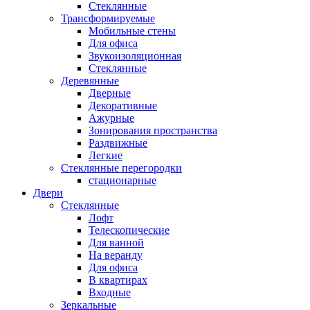
Стеклянные
Трансформируемые
Мобильные стены
Для офиса
Звукоизоляционная
Стеклянные
Деревянные
Дверные
Декоративные
Ажурные
Зонирования пространства
Раздвижные
Легкие
Стеклянные перегородки
стационарные
Двери
Стеклянные
Лофт
Телескопические
Для ванной
На веранду
Для офиса
В квартирах
Входные
Зеркальные