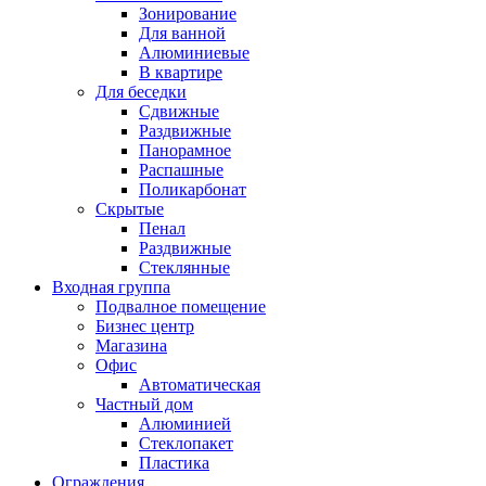
Зонирование
Для ванной
Алюминиевые
В квартире
Для беседки
Сдвижные
Раздвижные
Панорамное
Распашные
Поликарбонат
Скрытые
Пенал
Раздвижные
Стеклянные
Входная группа
Подвалное помещение
Бизнес центр
Магазина
Офис
Автоматическая
Частный дом
Алюминией
Стеклопакет
Пластика
Ограждения