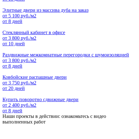
Элитные двери из массива дуба на заказ
от
5 100
руб./м2
от 8 дней
Стеклянный кабинет в офисе
от
3 800
руб./м2
от 10 дней
Раздвижные межкомнатные перегородки с шумоизоляцией
от
3 800
руб./м2
от 8 дней
Ковбойские распашные двери
от
3 750
руб./м2
от 20 дней
Купить поворотно сдвижные двери
от
2 400
руб./м2
от 8 дней
Наши проекты в действии: ознакомьтесь с видео
выполненных работ