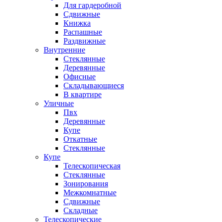
Для гардеробной
Сдвижные
Книжка
Распашные
Раздвижные
Внутренние
Стеклянные
Деревянные
Офисные
Складывающиеся
В квартире
Уличные
Пвх
Деревянные
Купе
Откатные
Стеклянные
Купе
Телескопическая
Стеклянные
Зонирования
Межкомнатные
Сдвижные
Складные
Телескопические