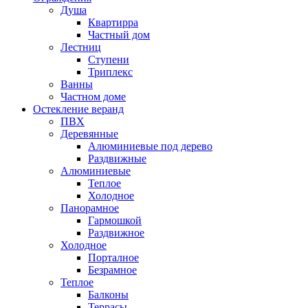
Душа
Квартирра
Частный дом
Лестниц
Ступени
Триплекс
Ванны
Частном доме
Остекление веранд
ПВХ
Деревянные
Алюминиевые под дерево
Раздвижные
Алюминиевые
Теплое
Холодное
Панорамное
Гармошкой
Раздвижное
Холодное
Порталное
Безрамное
Теплое
Балконы
Террасы