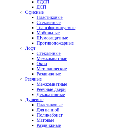
ЛДСП
ДСП
Офисные
Пластиковые
Стеклянные
Трансформируемые
Мобильные
Шумозащитные
Противопожарные
Лофт
Стеклянные
Межкомнатные
Окна
Металлические
Раздвижные
Реечные
Межкомнатные
Реечные двери
Декоративные
Душевые
Пластиковые
Для ванной
Поликабонат
Матовые
Раздвижные