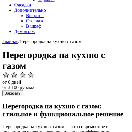
Фасадка
Дополнительно
Витрина
Стеллаж
В шкаф
Демонтаж
Главная
/
Перегородка на кухню с газом
Перегородка на кухню с
газом
от 6 дней
от
3 100
руб./м2
Заказать
Перегородка на кухню с газом:
стильное и функциональное решение
Перегородка на кухню с газом — это современное и
практичное решение, которое позволяет эффективно