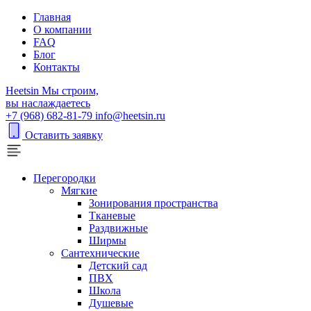
Главная
О компании
FAQ
Блог
Контакты
H
eetsin
Мы строим,
вы наслаждаетесь
+7 (968) 682-81-79
info@heetsin.ru
Оставить заявку
Перегородки
Мягкие
Зонирования пространства
Тканевые
Раздвижные
Ширмы
Сантехнические
Детский сад
ПВХ
Школа
Душевые