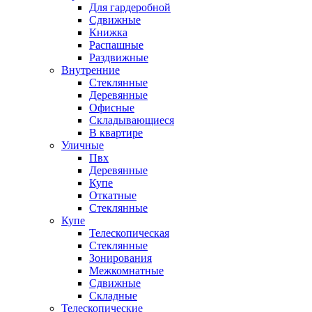
Для гардеробной
Сдвижные
Книжка
Распашные
Раздвижные
Внутренние
Стеклянные
Деревянные
Офисные
Складывающиеся
В квартире
Уличные
Пвх
Деревянные
Купе
Откатные
Стеклянные
Купе
Телескопическая
Стеклянные
Зонирования
Межкомнатные
Сдвижные
Складные
Телескопические