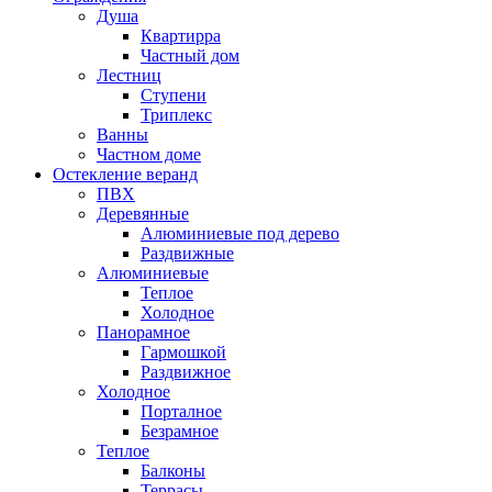
Душа
Квартирра
Частный дом
Лестниц
Ступени
Триплекс
Ванны
Частном доме
Остекление веранд
ПВХ
Деревянные
Алюминиевые под дерево
Раздвижные
Алюминиевые
Теплое
Холодное
Панорамное
Гармошкой
Раздвижное
Холодное
Порталное
Безрамное
Теплое
Балконы
Террасы