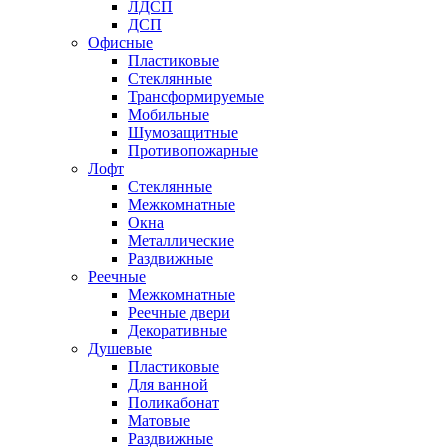
ЛДСП
ДСП
Офисные
Пластиковые
Стеклянные
Трансформируемые
Мобильные
Шумозащитные
Противопожарные
Лофт
Стеклянные
Межкомнатные
Окна
Металлические
Раздвижные
Реечные
Межкомнатные
Реечные двери
Декоративные
Душевые
Пластиковые
Для ванной
Поликабонат
Матовые
Раздвижные