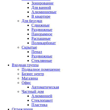
Зонирование
Для ванной
Алюминиевые
В квартире
Для беседки
Сдвижные
Раздвижные
Панорамное
Распашные
Поликарбонат
Скрытые
Пенал
Раздвижные
Стеклянные
Входная группа
Подвалное помещение
Бизнес центр
Магазина
Офис
Автоматическая
Частный дом
Алюминией
Стеклопакет
Пластика
Ограждения