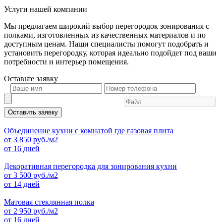
Услуги нашей компании
Мы предлагаем широкий выбор перегородок зонирования с
полками, изготовленных из качественных материалов и по
доступным ценам. Наши специалисты помогут подобрать и
установить перегородку, которая идеально подойдет под ваши
потребности и интерьер помещения.
Оставьте
заявку
Оставить заявку
Объединение кухни с комнатой где газовая плита
от
3 850
руб./м2
от 16 дней
Декоративная перегородка для зонирования кухни
от
3 500
руб./м2
от 14 дней
Матовая стеклянная полка
от
2 950
руб./м2
от 16 дней