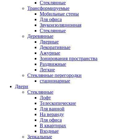
Стеклянные
Трансформируемые
Мобильные стены
Для офиса
Звукоизоляционная
Стеклянные
Деревянные
Дверные
Декоративные
Ажурные
Зонирования пространства
Раздвижные
Легкие
Стеклянные перегородки
стационарные
Двери
Стеклянные
Лофт
Телескопические
Для ванной
На веранду
Для офиса
В квартирах
Входные
Зеркальные