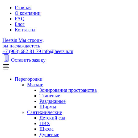
Главная
О компании
FAQ
Блог
Контакты
H
eetsin
Мы строим,
вы наслаждаетесь
+7 (968) 682-81-79
info@heetsin.ru
Оставить заявку
Перегородки
Мягкие
Зонирования пространства
Тканевые
Раздвижные
Ширмы
Сантехнические
Детский сад
ПВХ
Школа
Душевые