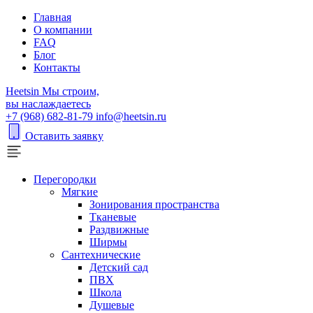
Главная
О компании
FAQ
Блог
Контакты
H
eetsin
Мы строим,
вы наслаждаетесь
+7 (968) 682-81-79
info@heetsin.ru
Оставить заявку
Перегородки
Мягкие
Зонирования пространства
Тканевые
Раздвижные
Ширмы
Сантехнические
Детский сад
ПВХ
Школа
Душевые