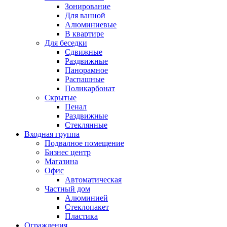
Зонирование
Для ванной
Алюминиевые
В квартире
Для беседки
Сдвижные
Раздвижные
Панорамное
Распашные
Поликарбонат
Скрытые
Пенал
Раздвижные
Стеклянные
Входная группа
Подвалное помещение
Бизнес центр
Магазина
Офис
Автоматическая
Частный дом
Алюминией
Стеклопакет
Пластика
Ограждения