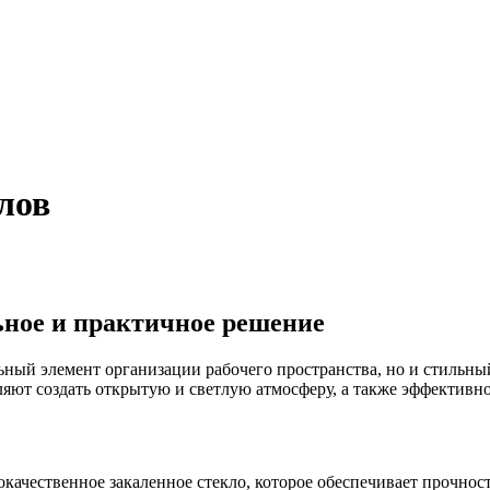
лов
ьное и практичное решение
ный элемент организации рабочего пространства, но и стильны
ляют создать открытую и светлую атмосферу, а также эффективно
качественное закаленное стекло, которое обеспечивает прочнос