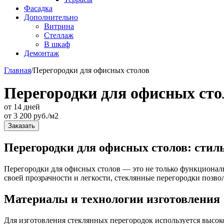
Фасадка
Дополнительно
Витрина
Стеллаж
В шкаф
Демонтаж
Главная
/
Перегородки для офисных столов
Перегородки для офисных сто
от 14 дней
от
3 200
руб./м2
Заказать
Перегородки для офисных столов: стил
Перегородки для офисных столов — это не только функциональ
своей прозрачности и легкости, стеклянные перегородки позво
Материалы и технологии изготовления
Для изготовления стеклянных перегородок используется высоко