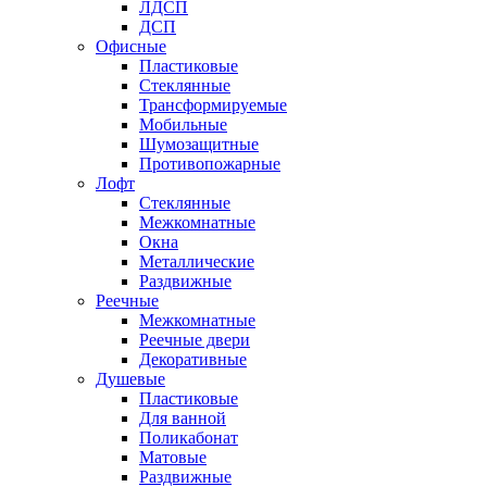
ЛДСП
ДСП
Офисные
Пластиковые
Стеклянные
Трансформируемые
Мобильные
Шумозащитные
Противопожарные
Лофт
Стеклянные
Межкомнатные
Окна
Металлические
Раздвижные
Реечные
Межкомнатные
Реечные двери
Декоративные
Душевые
Пластиковые
Для ванной
Поликабонат
Матовые
Раздвижные