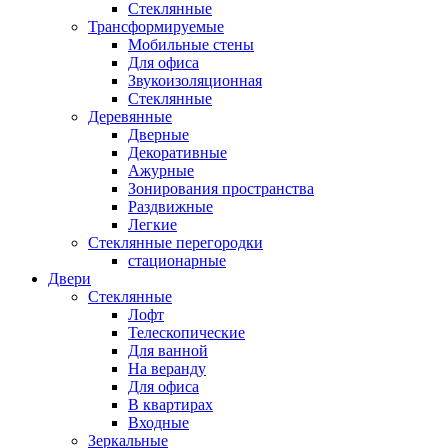
Стеклянные
Трансформируемые
Мобильные стены
Для офиса
Звукоизоляционная
Стеклянные
Деревянные
Дверные
Декоративные
Ажурные
Зонирования пространства
Раздвижные
Легкие
Стеклянные перегородки
стационарные
Двери
Стеклянные
Лофт
Телескопические
Для ванной
На веранду
Для офиса
В квартирах
Входные
Зеркальные