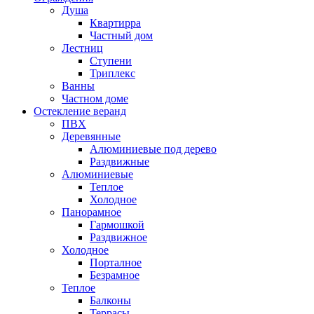
Душа
Квартирра
Частный дом
Лестниц
Ступени
Триплекс
Ванны
Частном доме
Остекление веранд
ПВХ
Деревянные
Алюминиевые под дерево
Раздвижные
Алюминиевые
Теплое
Холодное
Панорамное
Гармошкой
Раздвижное
Холодное
Порталное
Безрамное
Теплое
Балконы
Террасы