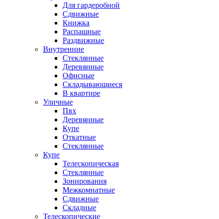
Для гардеробной
Сдвижные
Книжка
Распашные
Раздвижные
Внутренние
Стеклянные
Деревянные
Офисные
Складывающиеся
В квартире
Уличные
Пвх
Деревянные
Купе
Откатные
Стеклянные
Купе
Телескопическая
Стеклянные
Зонирования
Межкомнатные
Сдвижные
Складные
Телескопические