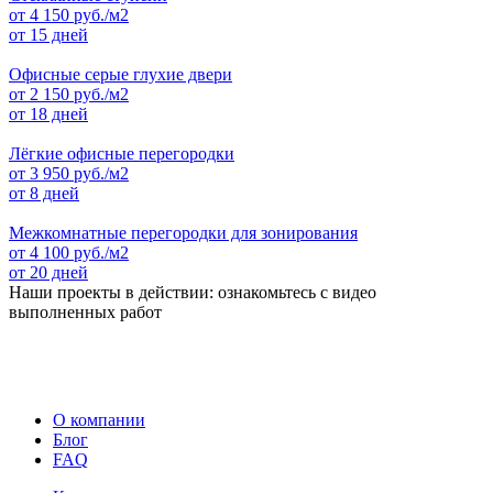
от
4 150
руб./м2
от 15 дней
Офисные серые глухие двери
от
2 150
руб./м2
от 18 дней
Лёгкие офисные перегородки
от
3 950
руб./м2
от 8 дней
Межкомнатные перегородки для зонирования
от
4 100
руб./м2
от 20 дней
Наши проекты в действии: ознакомьтесь с видео
выполненных работ
О компании
Блог
FAQ