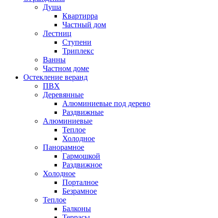
Душа
Квартирра
Частный дом
Лестниц
Ступени
Триплекс
Ванны
Частном доме
Остекление веранд
ПВХ
Деревянные
Алюминиевые под дерево
Раздвижные
Алюминиевые
Теплое
Холодное
Панорамное
Гармошкой
Раздвижное
Холодное
Порталное
Безрамное
Теплое
Балконы
Террасы