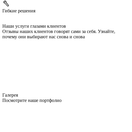
Гибкие решения
Наши услуги глазами клиентов
Отзывы наших клиентов говорят сами за себя. Узнайте,
почему они выбирают нас снова и снова
Галерея
Посмотрите наше портфолио