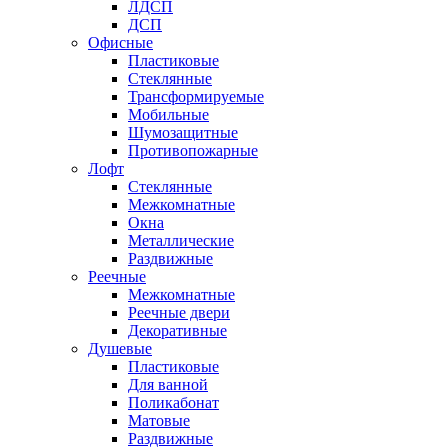
ЛДСП
ДСП
Офисные
Пластиковые
Стеклянные
Трансформируемые
Мобильные
Шумозащитные
Противопожарные
Лофт
Стеклянные
Межкомнатные
Окна
Металлические
Раздвижные
Реечные
Межкомнатные
Реечные двери
Декоративные
Душевые
Пластиковые
Для ванной
Поликабонат
Матовые
Раздвижные