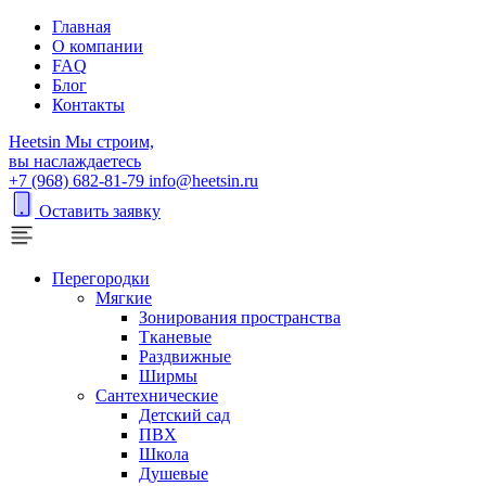
Главная
О компании
FAQ
Блог
Контакты
H
eetsin
Мы строим,
вы наслаждаетесь
+7 (968) 682-81-79
info@heetsin.ru
Оставить заявку
Перегородки
Мягкие
Зонирования пространства
Тканевые
Раздвижные
Ширмы
Сантехнические
Детский сад
ПВХ
Школа
Душевые