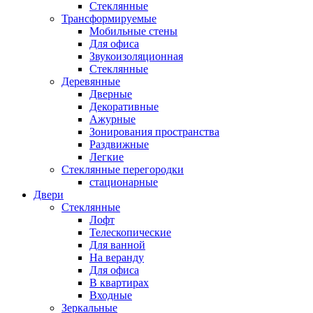
Стеклянные
Трансформируемые
Мобильные стены
Для офиса
Звукоизоляционная
Стеклянные
Деревянные
Дверные
Декоративные
Ажурные
Зонирования пространства
Раздвижные
Легкие
Стеклянные перегородки
стационарные
Двери
Стеклянные
Лофт
Телескопические
Для ванной
На веранду
Для офиса
В квартирах
Входные
Зеркальные