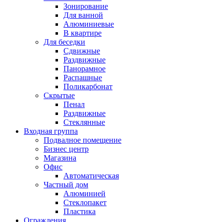
Зонирование
Для ванной
Алюминиевые
В квартире
Для беседки
Сдвижные
Раздвижные
Панорамное
Распашные
Поликарбонат
Скрытые
Пенал
Раздвижные
Стеклянные
Входная группа
Подвалное помещение
Бизнес центр
Магазина
Офис
Автоматическая
Частный дом
Алюминией
Стеклопакет
Пластика
Ограждения