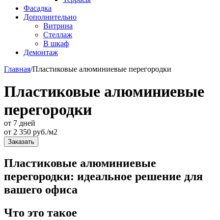
Фасадка
Дополнительно
Витрина
Стеллаж
В шкаф
Демонтаж
Главная
/
Пластиковые алюминиевые перегородки
Пластиковые алюминиевые
перегородки
от 7 дней
от
2 350
руб./м2
Заказать
Пластиковые алюминиевые
перегородки: идеальное решение для
вашего офиса
Что это такое