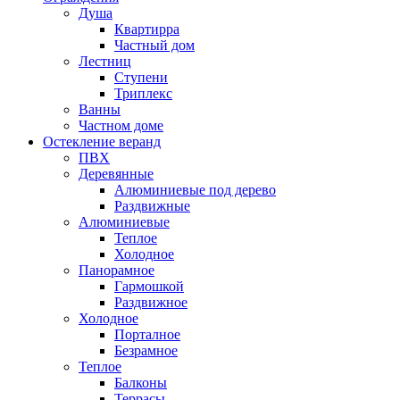
Душа
Квартирра
Частный дом
Лестниц
Ступени
Триплекс
Ванны
Частном доме
Остекление веранд
ПВХ
Деревянные
Алюминиевые под дерево
Раздвижные
Алюминиевые
Теплое
Холодное
Панорамное
Гармошкой
Раздвижное
Холодное
Порталное
Безрамное
Теплое
Балконы
Террасы