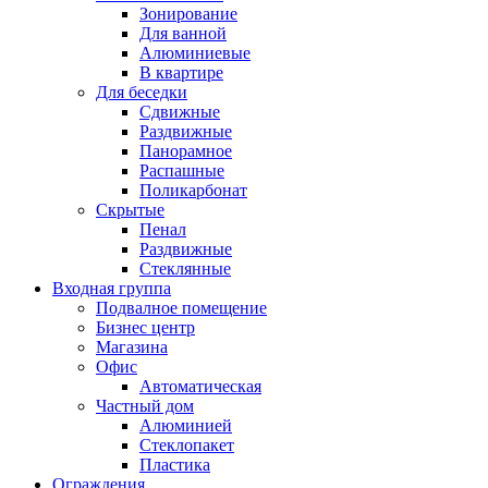
Зонирование
Для ванной
Алюминиевые
В квартире
Для беседки
Сдвижные
Раздвижные
Панорамное
Распашные
Поликарбонат
Скрытые
Пенал
Раздвижные
Стеклянные
Входная группа
Подвалное помещение
Бизнес центр
Магазина
Офис
Автоматическая
Частный дом
Алюминией
Стеклопакет
Пластика
Ограждения