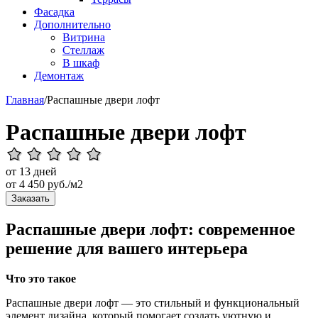
Фасадка
Дополнительно
Витрина
Стеллаж
В шкаф
Демонтаж
Главная
/
Распашные двери лофт
Распашные двери лофт
от 13 дней
от
4 450
руб./м2
Заказать
Распашные двери лофт: современное
решение для вашего интерьера
Что это такое
Распашные двери лофт — это стильный и функциональный
элемент дизайна, который помогает создать уютную и