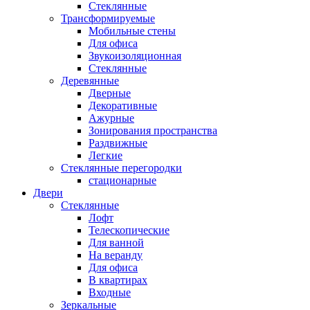
Стеклянные
Трансформируемые
Мобильные стены
Для офиса
Звукоизоляционная
Стеклянные
Деревянные
Дверные
Декоративные
Ажурные
Зонирования пространства
Раздвижные
Легкие
Стеклянные перегородки
стационарные
Двери
Стеклянные
Лофт
Телескопические
Для ванной
На веранду
Для офиса
В квартирах
Входные
Зеркальные