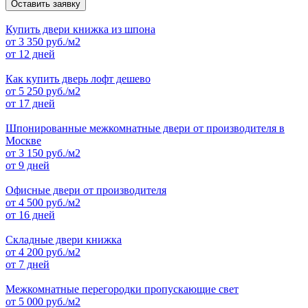
Оставить заявку
Купить двери книжка из шпона
от
3 350
руб./м2
от 12 дней
Как купить дверь лофт дешево
от
5 250
руб./м2
от 17 дней
Шпонированные межкомнатные двери от производителя в
Москве
от
3 150
руб./м2
от 9 дней
Офисные двери от производителя
от
4 500
руб./м2
от 16 дней
Складные двери книжка
от
4 200
руб./м2
от 7 дней
Межкомнатные перегородки пропускающие свет
от
5 000
руб./м2