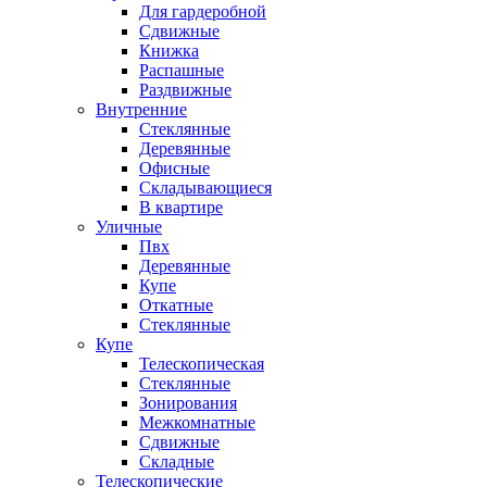
Для гардеробной
Сдвижные
Книжка
Распашные
Раздвижные
Внутренние
Стеклянные
Деревянные
Офисные
Складывающиеся
В квартире
Уличные
Пвх
Деревянные
Купе
Откатные
Стеклянные
Купе
Телескопическая
Стеклянные
Зонирования
Межкомнатные
Сдвижные
Складные
Телескопические