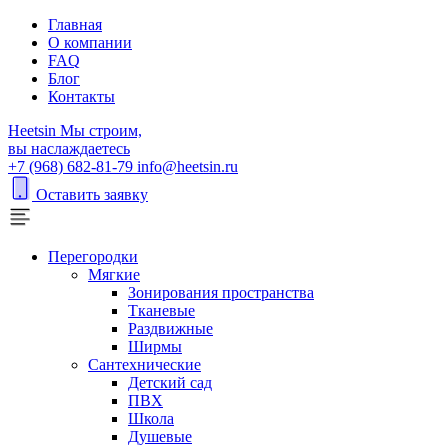
Главная
О компании
FAQ
Блог
Контакты
H
eetsin
Мы строим,
вы наслаждаетесь
+7 (968) 682-81-79
info@heetsin.ru
Оставить заявку
Перегородки
Мягкие
Зонирования пространства
Тканевые
Раздвижные
Ширмы
Сантехнические
Детский сад
ПВХ
Школа
Душевые