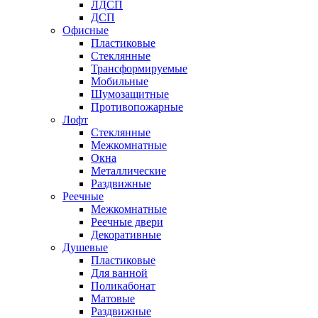
ЛДСП
ДСП
Офисные
Пластиковые
Стеклянные
Трансформируемые
Мобильные
Шумозащитные
Противопожарные
Лофт
Стеклянные
Межкомнатные
Окна
Металлические
Раздвижные
Реечные
Межкомнатные
Реечные двери
Декоративные
Душевые
Пластиковые
Для ванной
Поликабонат
Матовые
Раздвижные