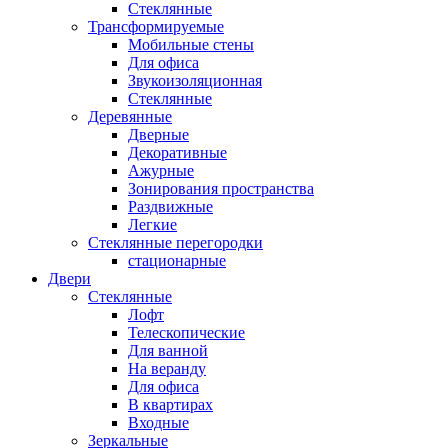
Стеклянные
Трансформируемые
Мобильные стены
Для офиса
Звукоизоляционная
Стеклянные
Деревянные
Дверные
Декоративные
Ажурные
Зонирования пространства
Раздвижные
Легкие
Стеклянные перегородки
стационарные
Двери
Стеклянные
Лофт
Телескопические
Для ванной
На веранду
Для офиса
В квартирах
Входные
Зеркальные