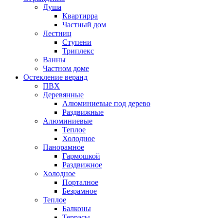
Душа
Квартирра
Частный дом
Лестниц
Ступени
Триплекс
Ванны
Частном доме
Остекление веранд
ПВХ
Деревянные
Алюминиевые под дерево
Раздвижные
Алюминиевые
Теплое
Холодное
Панорамное
Гармошкой
Раздвижное
Холодное
Порталное
Безрамное
Теплое
Балконы
Террасы