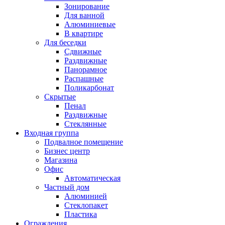
Зонирование
Для ванной
Алюминиевые
В квартире
Для беседки
Сдвижные
Раздвижные
Панорамное
Распашные
Поликарбонат
Скрытые
Пенал
Раздвижные
Стеклянные
Входная группа
Подвалное помещение
Бизнес центр
Магазина
Офис
Автоматическая
Частный дом
Алюминией
Стеклопакет
Пластика
Ограждения