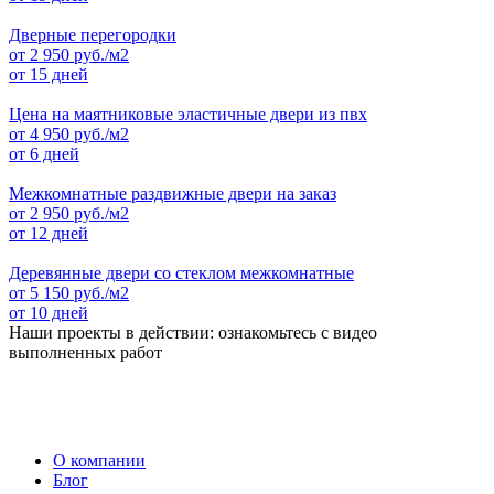
Дверные перегородки
от
2 950
руб./м2
от 15 дней
Цена на маятниковые эластичные двери из пвх
от
4 950
руб./м2
от 6 дней
Межкомнатные раздвижные двери на заказ
от
2 950
руб./м2
от 12 дней
Деревянные двери со стеклом межкомнатные
от
5 150
руб./м2
от 10 дней
Наши проекты в действии: ознакомьтесь с видео
выполненных работ
О компании
Блог