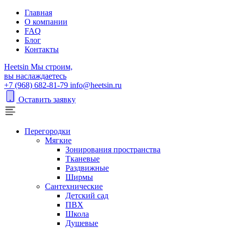
Главная
О компании
FAQ
Блог
Контакты
H
eetsin
Мы строим,
вы наслаждаетесь
+7 (968) 682-81-79
info@heetsin.ru
Оставить заявку
Перегородки
Мягкие
Зонирования пространства
Тканевые
Раздвижные
Ширмы
Сантехнические
Детский сад
ПВХ
Школа
Душевые