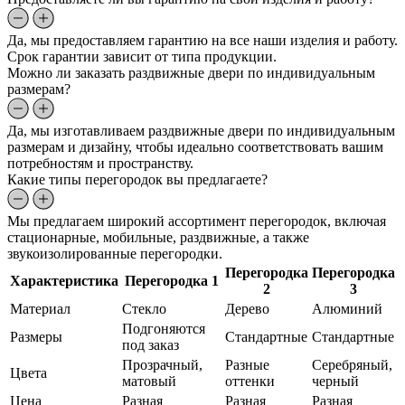
Да, мы предоставляем гарантию на все наши изделия и работу.
Срок гарантии зависит от типа продукции.
Можно ли заказать раздвижные двери по индивидуальным
размерам?
Да, мы изготавливаем раздвижные двери по индивидуальным
размерам и дизайну, чтобы идеально соответствовать вашим
потребностям и пространству.
Какие типы перегородок вы предлагаете?
Мы предлагаем широкий ассортимент перегородок, включая
стационарные, мобильные, раздвижные, а также
звукоизолированные перегородки.
Перегородка
Перегородка
Характеристика
Перегородка 1
2
3
Материал
Стекло
Дерево
Алюминий
Подгоняются
Размеры
Стандартные
Стандартные
под заказ
Прозрачный,
Разные
Серебряный,
Цвета
матовый
оттенки
черный
Цена
Разная
Разная
Разная