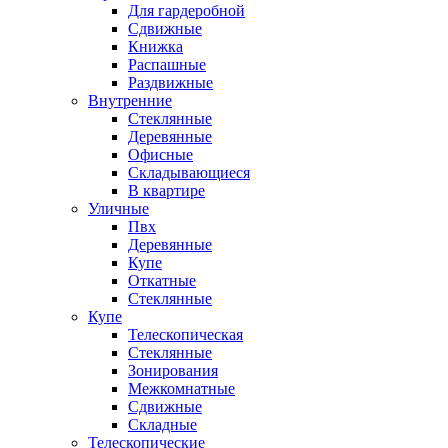
Для гардеробной
Сдвижные
Книжка
Распашные
Раздвижные
Внутренние
Стеклянные
Деревянные
Офисные
Складывающиеся
В квартире
Уличные
Пвх
Деревянные
Купе
Откатные
Стеклянные
Купе
Телескопическая
Стеклянные
Зонирования
Межкомнатные
Сдвижные
Складные
Телескопические