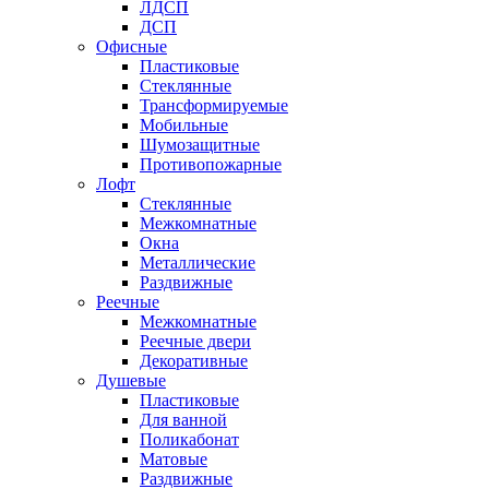
ЛДСП
ДСП
Офисные
Пластиковые
Стеклянные
Трансформируемые
Мобильные
Шумозащитные
Противопожарные
Лофт
Стеклянные
Межкомнатные
Окна
Металлические
Раздвижные
Реечные
Межкомнатные
Реечные двери
Декоративные
Душевые
Пластиковые
Для ванной
Поликабонат
Матовые
Раздвижные