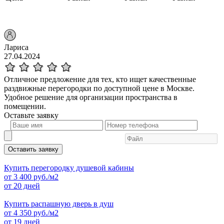
Лариса
27.04.2024
Отличное предложение для тех, кто ищет качественные
раздвижные перегородки по доступной цене в Москве.
Удобное решение для организации пространства в
помещении.
Оставьте
заявку
Оставить заявку
Купить перегородку душевой кабины
от
3 400
руб./м2
от 20 дней
Купить распашную дверь в душ
от
4 350
руб./м2
от 19 дней