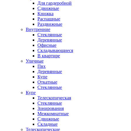
Для гардеробной
Сдвижные
Книжка
Распашные
Раздвижные
Внутренние
Стеклянные
Деревянные
Офисные
Складывающиеся
В квартире
Уличные
Пвх
Деревянные
Купе
Откатные
Стеклянные
Купе
Телескопическая
Стеклянные
Зонирования
Межкомнатные
Сдвижные
Складные
Телескопические