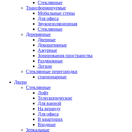
Стеклянные
Трансформируемые
Мобильные стены
Для офиса
Звукоизоляционная
Стеклянные
Деревянные
Дверные
Декоративные
Ажурные
Зонирования пространства
Раздвижные
Легкие
Стеклянные перегородки
стационарные
Двери
Стеклянные
Лофт
Телескопические
Для ванной
На веранду
Для офиса
В квартирах
Входные
Зеркальные