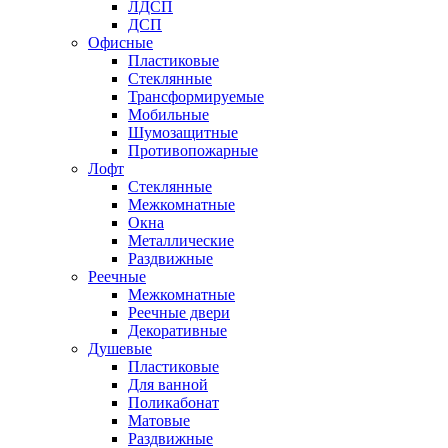
ЛДСП
ДСП
Офисные
Пластиковые
Стеклянные
Трансформируемые
Мобильные
Шумозащитные
Противопожарные
Лофт
Стеклянные
Межкомнатные
Окна
Металлические
Раздвижные
Реечные
Межкомнатные
Реечные двери
Декоративные
Душевые
Пластиковые
Для ванной
Поликабонат
Матовые
Раздвижные