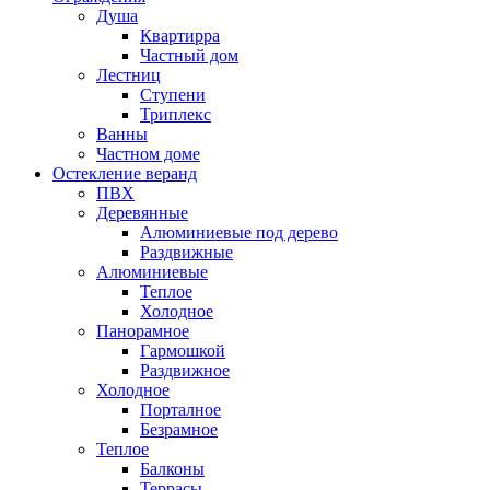
Душа
Квартирра
Частный дом
Лестниц
Ступени
Триплекс
Ванны
Частном доме
Остекление веранд
ПВХ
Деревянные
Алюминиевые под дерево
Раздвижные
Алюминиевые
Теплое
Холодное
Панорамное
Гармошкой
Раздвижное
Холодное
Порталное
Безрамное
Теплое
Балконы
Террасы