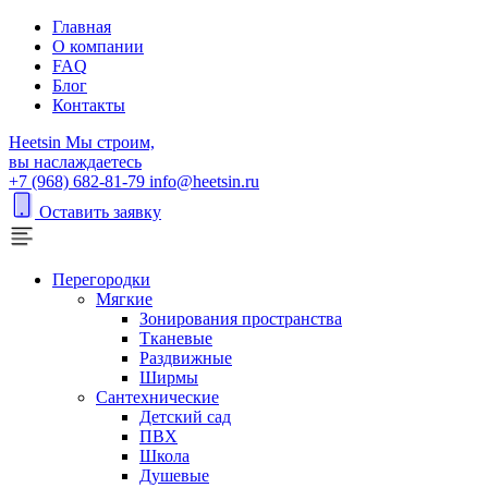
Главная
О компании
FAQ
Блог
Контакты
H
eetsin
Мы строим,
вы наслаждаетесь
+7 (968) 682-81-79
info@heetsin.ru
Оставить заявку
Перегородки
Мягкие
Зонирования пространства
Тканевые
Раздвижные
Ширмы
Сантехнические
Детский сад
ПВХ
Школа
Душевые