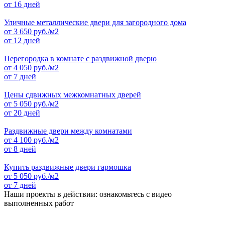
от 16 дней
Уличные металлические двери для загородного дома
от
3 650
руб./м2
от 12 дней
Перегородка в комнате с раздвижной дверю
от
4 050
руб./м2
от 7 дней
Цены сдвижных межкомнатных дверей
от
5 050
руб./м2
от 20 дней
Раздвижные двери между комнатами
от
4 100
руб./м2
от 8 дней
Купить раздвижные двери гармошка
от
5 050
руб./м2
от 7 дней
Наши проекты в действии: ознакомьтесь с видео
выполненных работ