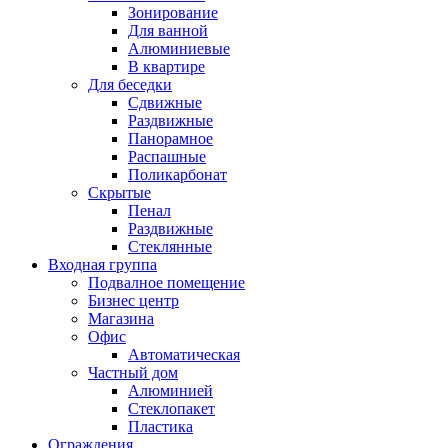
Зонирование
Для ванной
Алюминиевые
В квартире
Для беседки
Сдвижные
Раздвижные
Панорамное
Распашные
Поликарбонат
Скрытые
Пенал
Раздвижные
Стеклянные
Входная группа
Подвалное помещение
Бизнес центр
Магазина
Офис
Автоматическая
Частный дом
Алюминией
Стеклопакет
Пластика
Ограждения