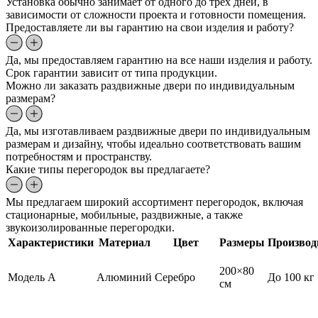
Установка обычно занимает от одного до трех дней, в
зависимости от сложности проекта и готовности помещения.
Предоставляете ли вы гарантию на свои изделия и работу?
Да, мы предоставляем гарантию на все наши изделия и работу.
Срок гарантии зависит от типа продукции.
Можно ли заказать раздвижные двери по индивидуальным
размерам?
Да, мы изготавливаем раздвижные двери по индивидуальным
размерам и дизайну, чтобы идеально соответствовать вашим
потребностям и пространству.
Какие типы перегородок вы предлагаете?
Мы предлагаем широкий ассортимент перегородок, включая
стационарные, мобильные, раздвижные, а также
звукоизолированные перегородки.
Характеристики
Материал
Цвет
Размеры
Производ
200×80
Модель А
Алюминий
Серебро
До 100 кг
см