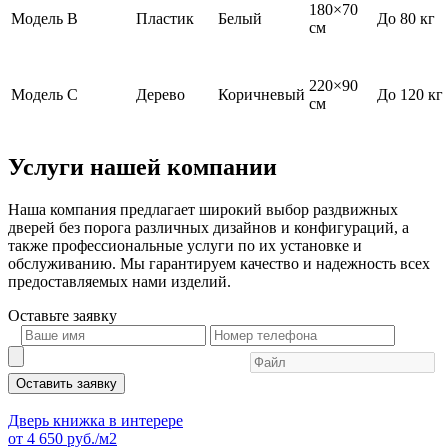
180×70
Модель В
Пластик
Белый
До 80 кг
см
220×90
Модель С
Дерево
Коричневый
До 120 кг
см
Услуги нашей компании
Наша компания предлагает широкий выбор раздвижных
дверей без порога различных дизайнов и конфигураций, а
также профессиональные услуги по их установке и
обслуживанию. Мы гарантируем качество и надежность всех
предоставляемых нами изделий.
Оставьте
заявку
Оставить заявку
Дверь книжка в интерере
от
4 650
руб./м2