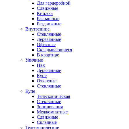
Для гардеробной
Сдвижные
Книжка
Распашные
Раздвижные
Внутренние
Стеклянные
Деревянные
Офисные
Складывающиеся
В квартире
Уличные
Пвх
Деревянные
Купе
Откатные
Стеклянные
Купе
Телескопическая
Стеклянные
Зонирования
Межкомнатные
Сдвижные
Складные
Телескопические