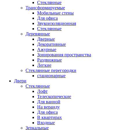
Стеклянные
Трансформируемые
Мобильные стены
Для офиса
Звукоизоляционная
Стеклянные
Деревянные
Дверные
Декоративные
Ажурные
Зонирования пространства
Раздвижные
Легкие
Стеклянные перегородки
стационарные
Двери
Стеклянные
Лофт
Телескопические
Для ванной
На веранду
Для офиса
В квартирах
Входные
Зеркальные