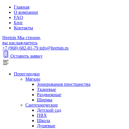
Главная
О компании
FAQ
Блог
Контакты
H
eetsin
Мы строим,
вы наслаждаетесь
+7 (968) 682-81-79
info@heetsin.ru
Оставить заявку
Перегородки
Мягкие
Зонирования пространства
Тканевые
Раздвижные
Ширмы
Сантехнические
Детский сад
ПВХ
Школа
Душевые