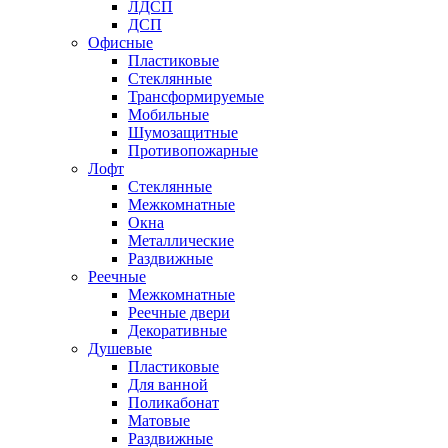
ЛДСП
ДСП
Офисные
Пластиковые
Стеклянные
Трансформируемые
Мобильные
Шумозащитные
Противопожарные
Лофт
Стеклянные
Межкомнатные
Окна
Металлические
Раздвижные
Реечные
Межкомнатные
Реечные двери
Декоративные
Душевые
Пластиковые
Для ванной
Поликабонат
Матовые
Раздвижные