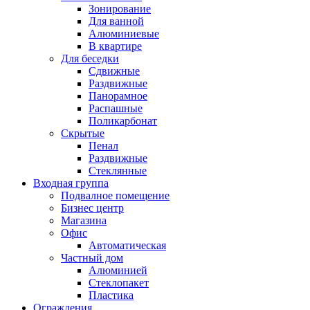
Зонирование
Для ванной
Алюминиевые
В квартире
Для беседки
Сдвижные
Раздвижные
Панорамное
Распашные
Поликарбонат
Скрытые
Пенал
Раздвижные
Стеклянные
Входная группа
Подвалное помещение
Бизнес центр
Магазина
Офис
Автоматическая
Частный дом
Алюминией
Стеклопакет
Пластика
Ограждения