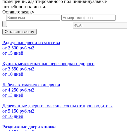
помещении, адаптированного под индивидуальные
потребности клиента.
Оставьте
заявку
Оставить заявку
Радиусные двери из массива
от
2 500
руб./м2
от 15 дней
Купить межкомнатные перегородки недорого
от
3 550
руб./м2
от 10 дней
Лабел автоматические двери
от
4 250
руб./м2
от 13 дней
Деревянные двери из массива сосны от производителя
от
5 150
руб./м2
от 16 дней
Раздвижные двери книжка