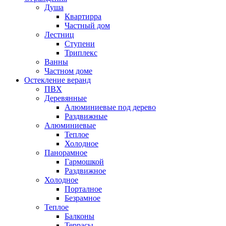
Душа
Квартирра
Частный дом
Лестниц
Ступени
Триплекс
Ванны
Частном доме
Остекление веранд
ПВХ
Деревянные
Алюминиевые под дерево
Раздвижные
Алюминиевые
Теплое
Холодное
Панорамное
Гармошкой
Раздвижное
Холодное
Порталное
Безрамное
Теплое
Балконы
Террасы