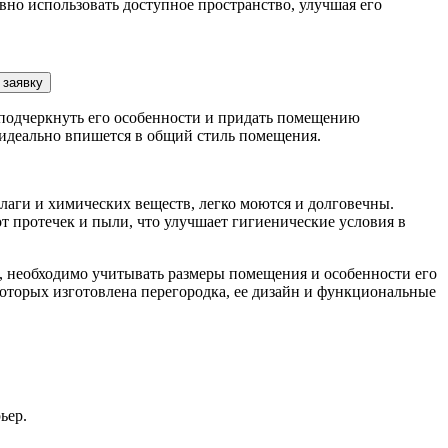
но использовать доступное пространство, улучшая его
 заявку
 подчеркнуть его особенности и придать помещению
 идеально впишется в общий стиль помещения.
аги и химических веществ, легко моются и долговечны.
 протечек и пыли, что улучшает гигиенические условия в
ь, необходимо учитывать размеры помещения и особенности его
которых изготовлена перегородка, ее дизайн и функциональные
ьер.