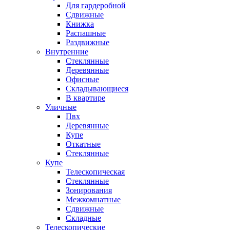
Для гардеробной
Сдвижные
Книжка
Распашные
Раздвижные
Внутренние
Стеклянные
Деревянные
Офисные
Складывающиеся
В квартире
Уличные
Пвх
Деревянные
Купе
Откатные
Стеклянные
Купе
Телескопическая
Стеклянные
Зонирования
Межкомнатные
Сдвижные
Складные
Телескопические