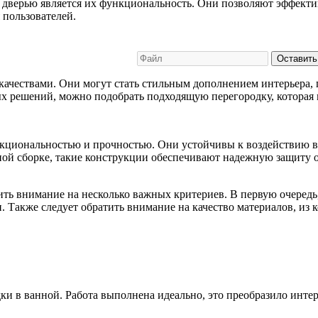
дверью является их функциональность. Они позволяют эффектив
 пользователей.
Оставить
 качествами. Они могут стать стильным дополнением интерьера,
ых решений, можно подобрать подходящую перегородку, которая
кциональностью и прочностью. Они устойчивы к воздействию вл
ой сборке, такие конструкции обеспечивают надежную защиту от
ить внимание на несколько важных критериев. В первую очеред
 Также следует обратить внимание на качество материалов, из 
и в ванной. Работа выполнена идеально, это преобразило интер