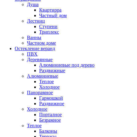
Душа
Квартирра
Частный дом
Лестниц
Ступени
Триплекс
Ванны
Частном доме
Остекление веранд
ПВХ
Деревянные
Алюминиевые под дерево
Раздвижные
Алюминиевые
Теплое
Холодное
Панорамное
Гармошкой
Раздвижное
Холодное
Порталное
Безрамное
Теплое
Балконы
Террасы