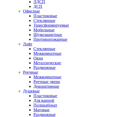
ЛДСП
ДСП
Офисные
Пластиковые
Стеклянные
Трансформируемые
Мобильные
Шумозащитные
Противопожарные
Лофт
Стеклянные
Межкомнатные
Окна
Металлические
Раздвижные
Реечные
Межкомнатные
Реечные двери
Декоративные
Душевые
Пластиковые
Для ванной
Поликабонат
Матовые
Раздвижные