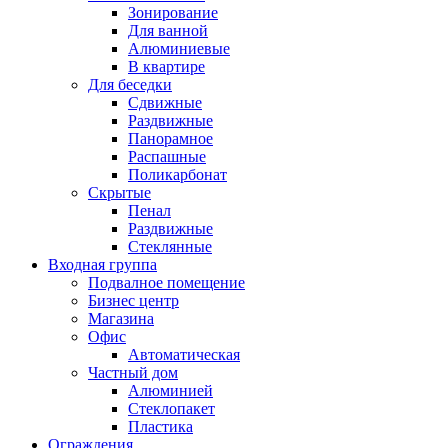
Зонирование
Для ванной
Алюминиевые
В квартире
Для беседки
Сдвижные
Раздвижные
Панорамное
Распашные
Поликарбонат
Скрытые
Пенал
Раздвижные
Стеклянные
Входная группа
Подвалное помещение
Бизнес центр
Магазина
Офис
Автоматическая
Частный дом
Алюминией
Стеклопакет
Пластика
Ограждения