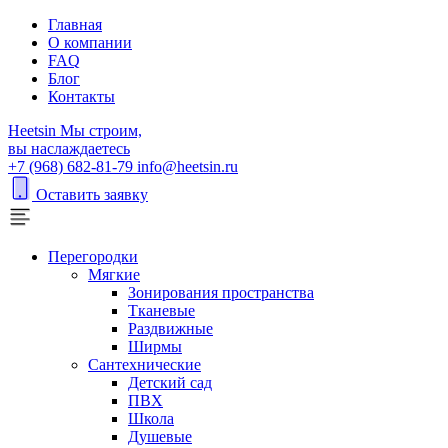
Главная
О компании
FAQ
Блог
Контакты
H
eetsin
Мы строим,
вы наслаждаетесь
+7 (968) 682-81-79
info@heetsin.ru
Оставить заявку
Перегородки
Мягкие
Зонирования пространства
Тканевые
Раздвижные
Ширмы
Сантехнические
Детский сад
ПВХ
Школа
Душевые