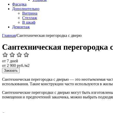
Фасадка
Дополнительно
Витрина
Стеллаж
В шкаф
Демонтаж
Главная
/
Сантехническая перегородка с дверю
Сантехническая перегородка 
от 7 дней
от
2 900
руб./м2
Заказать
Сантехническая перегородка с дверью — это неотъемлемая част
использования. Такие конструкции часто используются в жилы
Сантехнические перегородки с дверью могут быть изготовлены 
помещения и предпочтений заказчика, можно выбрать подходя