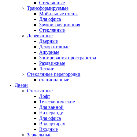
Стеклянные
Трансформируемые
Мобильные стены
Для офиса
Звукоизоляционная
Стеклянные
Деревянные
Дверные
Декоративные
Ажурные
Зонирования пространства
Раздвижные
Легкие
Стеклянные перегородки
стационарные
Двери
Стеклянные
Лофт
Телескопические
Для ванной
На веранду
Для офиса
В квартирах
Входные
Зеркальные