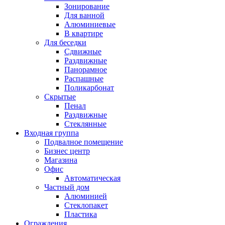
Зонирование
Для ванной
Алюминиевые
В квартире
Для беседки
Сдвижные
Раздвижные
Панорамное
Распашные
Поликарбонат
Скрытые
Пенал
Раздвижные
Стеклянные
Входная группа
Подвалное помещение
Бизнес центр
Магазина
Офис
Автоматическая
Частный дом
Алюминией
Стеклопакет
Пластика
Ограждения