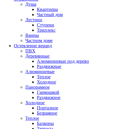
Душа
Квартирра
Частный дом
Лестниц
Ступени
Триплекс
Ванны
Частном доме
Остекление веранд
ПВХ
Деревянные
Алюминиевые под дерево
Раздвижные
Алюминиевые
Теплое
Холодное
Панорамное
Гармошкой
Раздвижное
Холодное
Порталное
Безрамное
Теплое
Балконы
Террасы