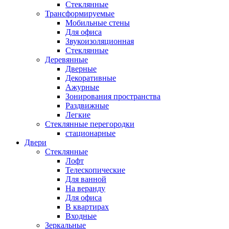
Стеклянные
Трансформируемые
Мобильные стены
Для офиса
Звукоизоляционная
Стеклянные
Деревянные
Дверные
Декоративные
Ажурные
Зонирования пространства
Раздвижные
Легкие
Стеклянные перегородки
стационарные
Двери
Стеклянные
Лофт
Телескопические
Для ванной
На веранду
Для офиса
В квартирах
Входные
Зеркальные