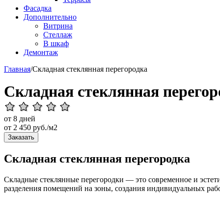
Фасадка
Дополнительно
Витрина
Стеллаж
В шкаф
Демонтаж
Главная
/
Складная стеклянная перегородка
Складная стеклянная перегор
от 8 дней
от
2 450
руб./м2
Заказать
Складная стеклянная перегородка
Складные стеклянные перегородки — это современное и эстет
разделения помещений на зоны, создания индивидуальных рабо