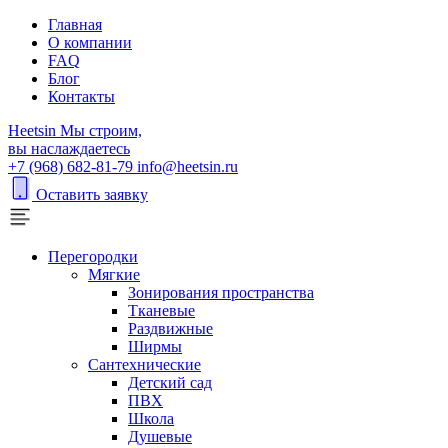
Главная
О компании
FAQ
Блог
Контакты
H
eetsin
Мы строим,
вы наслаждаетесь
+7 (968) 682-81-79
info@heetsin.ru
Оставить заявку
Перегородки
Мягкие
Зонирования пространства
Тканевые
Раздвижные
Ширмы
Сантехнические
Детский сад
ПВХ
Школа
Душевые