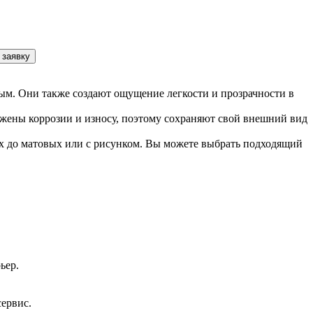
 заявку
.
ным. Они также создают ощущение легкости и прозрачности в
ержены коррозии и износу, поэтому сохраняют свой внешний вид
х до матовых или с рисунком. Вы можете выбрать подходящий
ьер.
сервис.