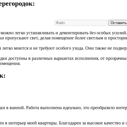
регородок:
Оставить
можно легко устанавливать и демонтировать без особых усилий
ки пропускают свет, делая помещение более светлым и простор
и легко моются и не требуют особого ухода. Они также не подв
ки доступны в различных вариантах исполнения, от прозрачны
помещения.
к:
и в ванной. Работа выполнена идеально, это преобразило интер
 в интерьер моей квартиры. Благодарен за высокое качество и 