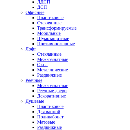
ЛДСП
ДСП
Офисные
Пластиковые
Стеклянные
Трансформируемые
Мобильные
Шумозащитные
Противопожарные
Лофт
Стеклянные
Межкомнатные
Окна
Металлические
Раздвижные
Реечные
Межкомнатные
Реечные двери
Декоративные
Душевые
Пластиковые
Для ванной
Поликабонат
Матовые
Раздвижные