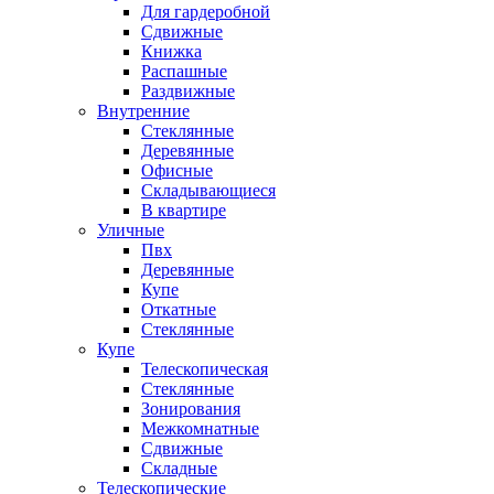
Для гардеробной
Сдвижные
Книжка
Распашные
Раздвижные
Внутренние
Стеклянные
Деревянные
Офисные
Складывающиеся
В квартире
Уличные
Пвх
Деревянные
Купе
Откатные
Стеклянные
Купе
Телескопическая
Стеклянные
Зонирования
Межкомнатные
Сдвижные
Складные
Телескопические