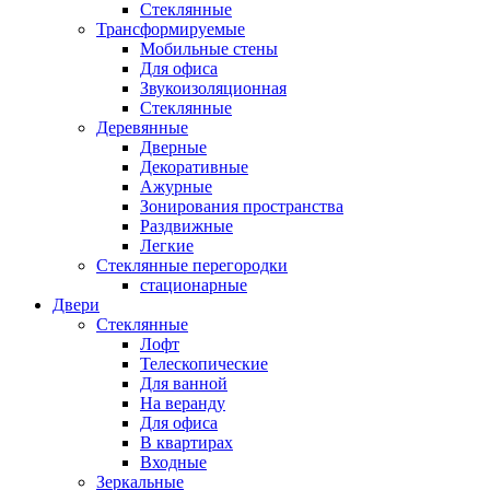
Стеклянные
Трансформируемые
Мобильные стены
Для офиса
Звукоизоляционная
Стеклянные
Деревянные
Дверные
Декоративные
Ажурные
Зонирования пространства
Раздвижные
Легкие
Стеклянные перегородки
стационарные
Двери
Стеклянные
Лофт
Телескопические
Для ванной
На веранду
Для офиса
В квартирах
Входные
Зеркальные