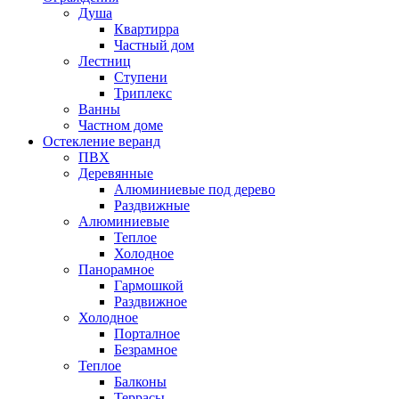
Душа
Квартирра
Частный дом
Лестниц
Ступени
Триплекс
Ванны
Частном доме
Остекление веранд
ПВХ
Деревянные
Алюминиевые под дерево
Раздвижные
Алюминиевые
Теплое
Холодное
Панорамное
Гармошкой
Раздвижное
Холодное
Порталное
Безрамное
Теплое
Балконы
Террасы