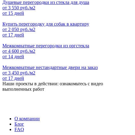
Душевые перегородки из стекла для душа
от
3 550
руб./м2
от 15 дней
Купить перегородку для собак в квартиру
от
2 050
руб./м2
от 17 дней
Межкомнатные перегородки из оргстекла
от
4 600
руб./м2
от 14 дней
Межкомнатные нестандартные двери на заказ
от
3 450
руб./м2
от 17 дней
Наши проекты в действии: ознакомьтесь с видео
выполненных работ
О компании
Блог
FAQ