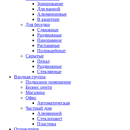
Зонирование
Для ванной
Алюминиевые
В квартире
Для беседки
Сдвижные
Раздвижные
Панорамное
Распашные
Поликарбонат
Скрытые
Пенал
Раздвижные
Стеклянные
Входная группа
Подвалное помещение
Бизнес центр
Магазина
Офис
Автоматическая
Частный дом
Алюминией
Стеклопакет
Пластика
Ограждения