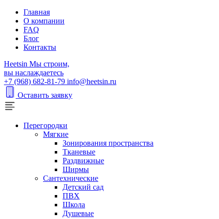
Главная
О компании
FAQ
Блог
Контакты
H
eetsin
Мы строим,
вы наслаждаетесь
+7 (968) 682-81-79
info@heetsin.ru
Оставить заявку
Перегородки
Мягкие
Зонирования пространства
Тканевые
Раздвижные
Ширмы
Сантехнические
Детский сад
ПВХ
Школа
Душевые