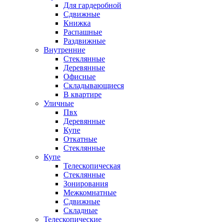
Для гардеробной
Сдвижные
Книжка
Распашные
Раздвижные
Внутренние
Стеклянные
Деревянные
Офисные
Складывающиеся
В квартире
Уличные
Пвх
Деревянные
Купе
Откатные
Стеклянные
Купе
Телескопическая
Стеклянные
Зонирования
Межкомнатные
Сдвижные
Складные
Телескопические