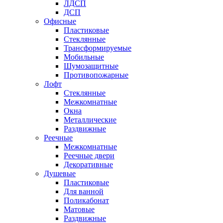
ЛДСП
ДСП
Офисные
Пластиковые
Стеклянные
Трансформируемые
Мобильные
Шумозащитные
Противопожарные
Лофт
Стеклянные
Межкомнатные
Окна
Металлические
Раздвижные
Реечные
Межкомнатные
Реечные двери
Декоративные
Душевые
Пластиковые
Для ванной
Поликабонат
Матовые
Раздвижные