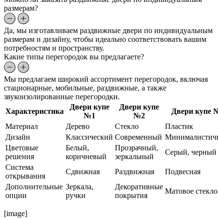
размерам?
Да, мы изготавливаем раздвижные двери по индивидуальным
размерам и дизайну, чтобы идеально соответствовать вашим
потребностям и пространству.
Какие типы перегородок вы предлагаете?
Мы предлагаем широкий ассортимент перегородок, включая
стационарные, мобильные, раздвижные, а также
звукоизолированные перегородки.
Двери купе
Двери купе
Характеристика
Двери купе 
№1
№2
Материал
Дерево
Стекло
Пластик
Дизайн
Классический
Современный
Минималистич
Цветовые
Белый,
Прозрачный,
Серый, черный
решения
коричневый
зеркальный
Система
Сдвижная
Раздвижная
Подвесная
открывания
Дополнительные
Зеркала,
Декоративные
Матовое стекло
опции
ручки
покрытия
[image]