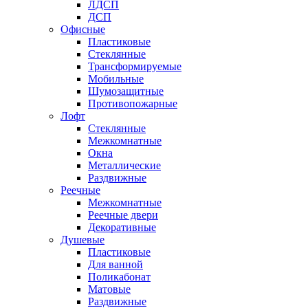
ЛДСП
ДСП
Офисные
Пластиковые
Стеклянные
Трансформируемые
Мобильные
Шумозащитные
Противопожарные
Лофт
Стеклянные
Межкомнатные
Окна
Металлические
Раздвижные
Реечные
Межкомнатные
Реечные двери
Декоративные
Душевые
Пластиковые
Для ванной
Поликабонат
Матовые
Раздвижные