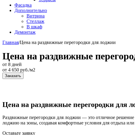
Фасадка
Дополнительно
Витрина
Стеллаж
В шкаф
Демонтаж
Главная
/
Цена на раздвижные перегородки для лоджии
Цена на раздвижные перегоро
от 8 дней
от
4 650
руб./м2
Заказать
Цена на раздвижные перегородки для л
Раздвижные перегородки для лоджии — это отличное решение дл
лоджию на зоны, создавая комфортные условия для отдыха или
Оставьте
заявку