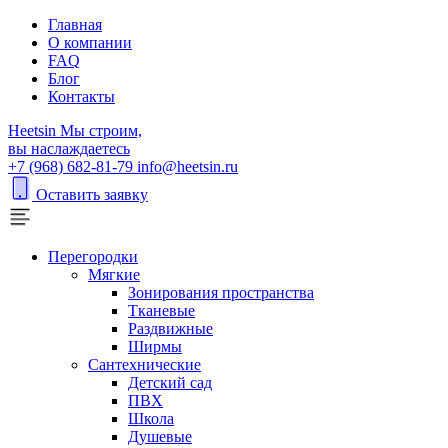
Главная
О компании
FAQ
Блог
Контакты
H
eetsin
Мы строим,
вы наслаждаетесь
+7 (968) 682-81-79
info@heetsin.ru
Оставить заявку
Перегородки
Мягкие
Зонирования пространства
Тканевые
Раздвижные
Ширмы
Сантехнические
Детский сад
ПВХ
Школа
Душевые