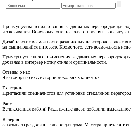
Преимущества использования раздвижных перегородок для лод
и закрывания. Во-вторых, они позволяют изменять конфигурац
Дизайнерские возможности раздвижных перегородок также вну
запоминающийся интерьер. Кроме того, есть возможность испол
Примеры успешного применения раздвижных перегородок для л
добавляя в интерьер нотку стиля и оригинальности.
Отзывы о нас
Что говорят о нас: истории довольных клиентов
Екатерина
Пригласили специалистов для установки стеклянной перегородк
Раиса
Великолепная работа! Раздвижные двери добавили изысканности
Валерия
Заказывала раздвижные двери для дома. Мастера приехали точн