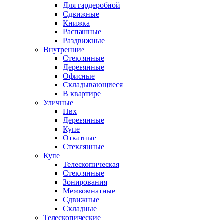
Для гардеробной
Сдвижные
Книжка
Распашные
Раздвижные
Внутренние
Стеклянные
Деревянные
Офисные
Складывающиеся
В квартире
Уличные
Пвх
Деревянные
Купе
Откатные
Стеклянные
Купе
Телескопическая
Стеклянные
Зонирования
Межкомнатные
Сдвижные
Складные
Телескопические