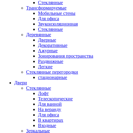
Стеклянные
Трансформируемые
Мобильные стены
Для офиса
Звукоизоляционная
Стеклянные
Деревянные
Дверные
Декоративные
Ажурные
Зонирования пространства
Раздвижные
Легкие
Стеклянные перегородки
стационарные
Двери
Стеклянные
Лофт
Телескопические
Для ванной
На веранду
Для офиса
В квартирах
Входные
Зеркальные