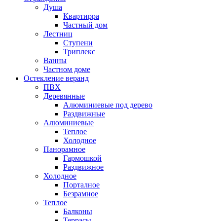
Душа
Квартирра
Частный дом
Лестниц
Ступени
Триплекс
Ванны
Частном доме
Остекление веранд
ПВХ
Деревянные
Алюминиевые под дерево
Раздвижные
Алюминиевые
Теплое
Холодное
Панорамное
Гармошкой
Раздвижное
Холодное
Порталное
Безрамное
Теплое
Балконы
Террасы