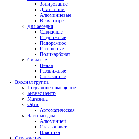
Зонирование
Для ванной
Алюминиевые
В квартире
Для беседки
Сдвижные
Раздвижные
Панорамное
Распашные
Поликарбонат
Скрытые
Пенал
Раздвижные
Стеклянные
Входная группа
Подвалное помещение
Бизнес центр
Магазина
Офис
Автоматическая
Частный дом
Алюминией
Стеклопакет
Пластика
Ограждения