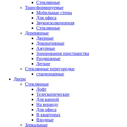
Стеклянные
Трансформируемые
Мобильные стены
Для офиса
Звукоизоляционная
Стеклянные
Деревянные
Дверные
Декоративные
Ажурные
Зонирования пространства
Раздвижные
Легкие
Стеклянные перегородки
стационарные
Двери
Стеклянные
Лофт
Телескопические
Для ванной
На веранду
Для офиса
В квартирах
Входные
Зеркальные