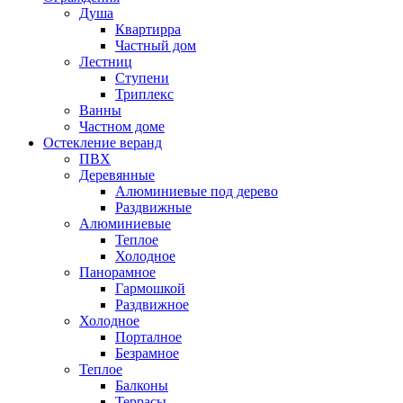
Душа
Квартирра
Частный дом
Лестниц
Ступени
Триплекс
Ванны
Частном доме
Остекление веранд
ПВХ
Деревянные
Алюминиевые под дерево
Раздвижные
Алюминиевые
Теплое
Холодное
Панорамное
Гармошкой
Раздвижное
Холодное
Порталное
Безрамное
Теплое
Балконы
Террасы