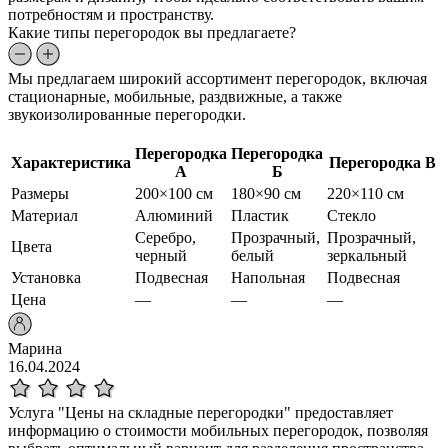
потребностям и пространству.
Какие типы перегородок вы предлагаете?
Мы предлагаем широкий ассортимент перегородок, включая
стационарные, мобильные, раздвижные, а также
звукоизолированные перегородки.
Перегородка
Перегородка
Характеристика
Перегородка В
А
Б
Размеры
200×100 см
180×90 см
220×110 см
Материал
Алюминий
Пластик
Стекло
Серебро,
Прозрачный,
Прозрачный,
Цвета
черный
белый
зеркальный
Установка
Подвесная
Напольная
Подвесная
Цена
—
—
—
Марина
16.04.2024
Услуга "Цены на складные перегородки" предоставляет
информацию о стоимости мобильных перегородок, позволяя