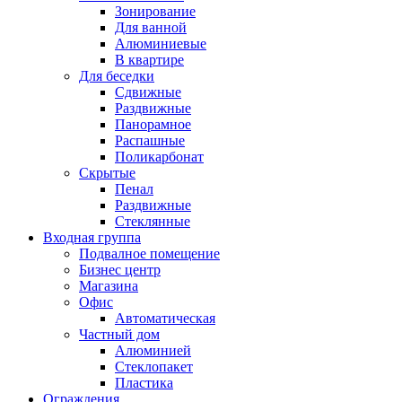
Зонирование
Для ванной
Алюминиевые
В квартире
Для беседки
Сдвижные
Раздвижные
Панорамное
Распашные
Поликарбонат
Скрытые
Пенал
Раздвижные
Стеклянные
Входная группа
Подвалное помещение
Бизнес центр
Магазина
Офис
Автоматическая
Частный дом
Алюминией
Стеклопакет
Пластика
Ограждения