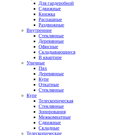
Для гардеробной
Сдвижные
Книжка
Распашные
Раздвижные
Внутренние
Стеклянные
Деревянные
Офисные
Складывающиеся
В квартире
Уличные
Пвх
Деревянные
Купе
Откатные
Стеклянные
Купе
Телескопическая
Стеклянные
Зонирования
Межкомнатные
Сдвижные
Складные
Телескопические