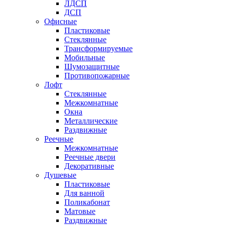
ЛДСП
ДСП
Офисные
Пластиковые
Стеклянные
Трансформируемые
Мобильные
Шумозащитные
Противопожарные
Лофт
Стеклянные
Межкомнатные
Окна
Металлические
Раздвижные
Реечные
Межкомнатные
Реечные двери
Декоративные
Душевые
Пластиковые
Для ванной
Поликабонат
Матовые
Раздвижные