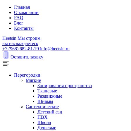
Главная
О компании
FAQ
Блог
Контакты
H
eetsin
Мы строим,
вы наслаждаетесь
+7 (968) 682-81-79
info@heetsin.ru
Оставить заявку
Перегородки
Мягкие
Зонирования пространства
Тканевые
Раздвижные
Ширмы
Сантехнические
Детский сад
ПВХ
Школа
Душевые