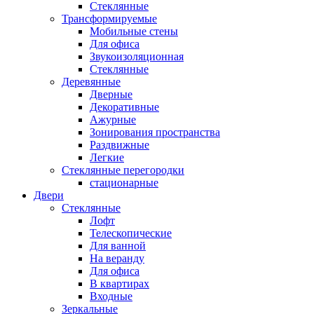
Стеклянные
Трансформируемые
Мобильные стены
Для офиса
Звукоизоляционная
Стеклянные
Деревянные
Дверные
Декоративные
Ажурные
Зонирования пространства
Раздвижные
Легкие
Стеклянные перегородки
стационарные
Двери
Стеклянные
Лофт
Телескопические
Для ванной
На веранду
Для офиса
В квартирах
Входные
Зеркальные