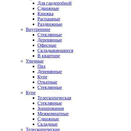
Для гардеробной
Сдвижные
Книжка
Распашные
Раздвижные
Внутренние
Стеклянные
Деревянные
Офисные
Складывающиеся
В квартире
Уличные
Пвх
Деревянные
Купе
Откатные
Стеклянные
Купе
Телескопическая
Стеклянные
Зонирования
Межкомнатные
Сдвижные
Складные
Телескопические