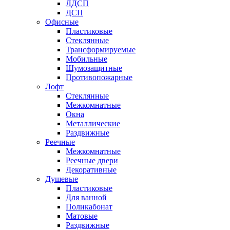
ЛДСП
ДСП
Офисные
Пластиковые
Стеклянные
Трансформируемые
Мобильные
Шумозащитные
Противопожарные
Лофт
Стеклянные
Межкомнатные
Окна
Металлические
Раздвижные
Реечные
Межкомнатные
Реечные двери
Декоративные
Душевые
Пластиковые
Для ванной
Поликабонат
Матовые
Раздвижные