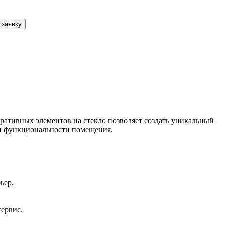
 заявку
ативных элементов на стекло позволяет создать уникальный
й и функциональности помещения.
ьер.
сервис.