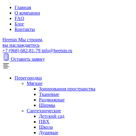
Главная
О компании
FAQ
Блог
Контакты
H
eetsin
Мы строим,
вы наслаждаетесь
+7 (968) 682-81-79
info@heetsin.ru
Оставить заявку
Перегородки
Мягкие
Зонирования пространства
Тканевые
Раздвижные
Ширмы
Сантехнические
Детский сад
ПВХ
Школа
Душевые