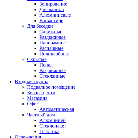
Зонирование
Для ванной
Алюминиевые
В квартире
Для беседки
Сдвижные
Раздвижные
Панорамное
Распашные
Поликарбонат
Скрытые
Пенал
Раздвижные
Стеклянные
Входная группа
Подвалное помещение
Бизнес центр
Магазина
Офис
Автоматическая
Частный дом
Алюминией
Стеклопакет
Пластика
Ограждения