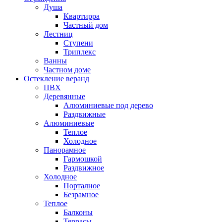
Душа
Квартирра
Частный дом
Лестниц
Ступени
Триплекс
Ванны
Частном доме
Остекление веранд
ПВХ
Деревянные
Алюминиевые под дерево
Раздвижные
Алюминиевые
Теплое
Холодное
Панорамное
Гармошкой
Раздвижное
Холодное
Порталное
Безрамное
Теплое
Балконы
Террасы