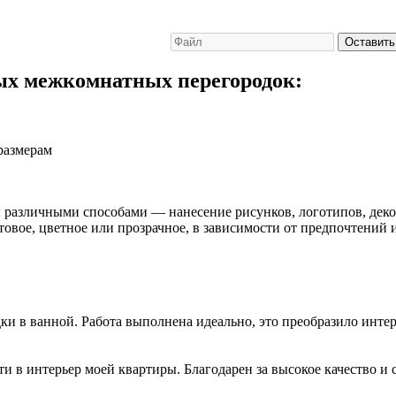
Оставить
ых межкомнатных перегородок:
размерам
азличными способами — нанесение рисунков, логотипов, декор
атовое, цветное или прозрачное, в зависимости от предпочтени
и в ванной. Работа выполнена идеально, это преобразило интер
 в интерьер моей квартиры. Благодарен за высокое качество и 