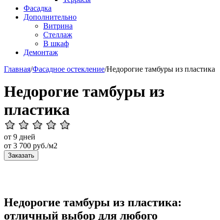
Фасадка
Дополнительно
Витрина
Стеллаж
В шкаф
Демонтаж
Главная
/
Фасадное остекление
/
Недорогие тамбуры из пластика
Недорогие тамбуры из
пластика
от 9 дней
от
3 700
руб./м2
Заказать
Недорогие тамбуры из пластика:
отличный выбор для любого