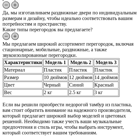
Да, мы изготавливаем раздвижные двери по индивидуальным
размерам и дизайну, чтобы идеально соответствовать вашим
потребностям и пространству.
Какие типы перегородок вы предлагаете?
Мы предлагаем широкий ассортимент перегородок, включая
стационарные, мобильные, раздвижные, а также
звукоизолированные перегородки.
Характеристики
Модель 1
Модель 2
Модель 3
Материал
Пластик
Пластик
Пластик
Размер
10 дюймов
12 дюймов
14 дюймов
Цвет
Черный
Синий
Красный
Вес
2 кг
2.5 кг
3 кг
Если вы решили приобрести недорогой тамбур из пластика,
вам стоит обратить внимание на надежного производителя,
который предлагает широкий выбор моделей и цветовых
решений. Необходимо также учесть ваши музыкальные
предпочтения и стиль игры, чтобы выбрать инструмент,
который соответствует вашим требованиям.