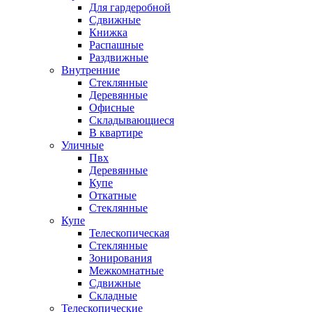
Для гардеробной
Сдвижные
Книжка
Распашные
Раздвижные
Внутренние
Стеклянные
Деревянные
Офисные
Складывающиеся
В квартире
Уличные
Пвх
Деревянные
Купе
Откатные
Стеклянные
Купе
Телескопическая
Стеклянные
Зонирования
Межкомнатные
Сдвижные
Складные
Телескопические