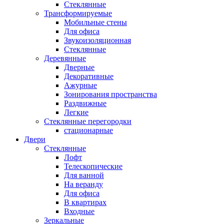
Стеклянные
Трансформируемые
Мобильные стены
Для офиса
Звукоизоляционная
Стеклянные
Деревянные
Дверные
Декоративные
Ажурные
Зонирования пространства
Раздвижные
Легкие
Стеклянные перегородки
стационарные
Двери
Стеклянные
Лофт
Телескопические
Для ванной
На веранду
Для офиса
В квартирах
Входные
Зеркальные