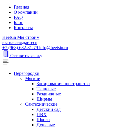
Главная
О компании
FAQ
Блог
Контакты
H
eetsin
Мы строим,
вы наслаждаетесь
+7 (968) 682-81-79
info@heetsin.ru
Оставить заявку
Перегородки
Мягкие
Зонирования пространства
Тканевые
Раздвижные
Ширмы
Сантехнические
Детский сад
ПВХ
Школа
Душевые