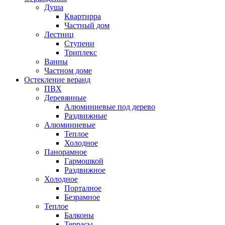
Душа
Квартирра
Частный дом
Лестниц
Ступени
Триплекс
Ванны
Частном доме
Остекление веранд
ПВХ
Деревянные
Алюминиевые под дерево
Раздвижные
Алюминиевые
Теплое
Холодное
Панорамное
Гармошкой
Раздвижное
Холодное
Порталное
Безрамное
Теплое
Балконы
Террасы