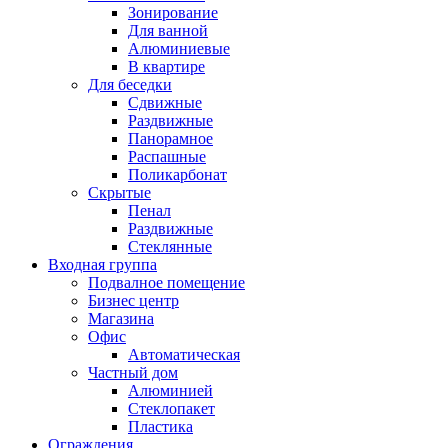
Зонирование
Для ванной
Алюминиевые
В квартире
Для беседки
Сдвижные
Раздвижные
Панорамное
Распашные
Поликарбонат
Скрытые
Пенал
Раздвижные
Стеклянные
Входная группа
Подвалное помещение
Бизнес центр
Магазина
Офис
Автоматическая
Частный дом
Алюминией
Стеклопакет
Пластика
Ограждения