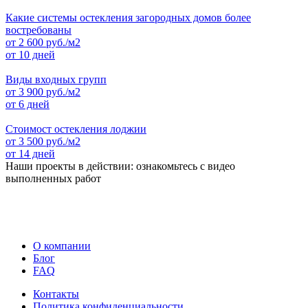
Какие системы остекления загородных домов более
востребованы
от
2 600
руб./м2
от 10 дней
Виды входных групп
от
3 900
руб./м2
от 6 дней
Стоимост остекления лоджии
от
3 500
руб./м2
от 14 дней
Наши проекты в действии: ознакомьтесь с видео
выполненных работ
О компании
Блог
FAQ
Контакты
Политика конфиденциальности