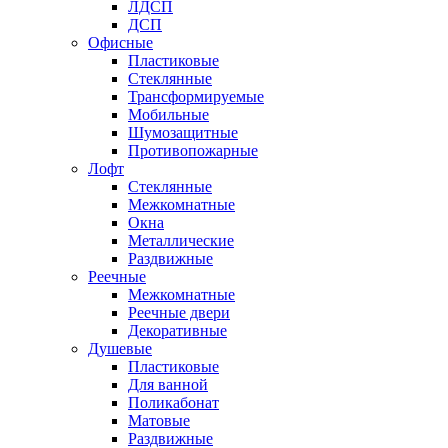
ЛДСП
ДСП
Офисные
Пластиковые
Стеклянные
Трансформируемые
Мобильные
Шумозащитные
Противопожарные
Лофт
Стеклянные
Межкомнатные
Окна
Металлические
Раздвижные
Реечные
Межкомнатные
Реечные двери
Декоративные
Душевые
Пластиковые
Для ванной
Поликабонат
Матовые
Раздвижные