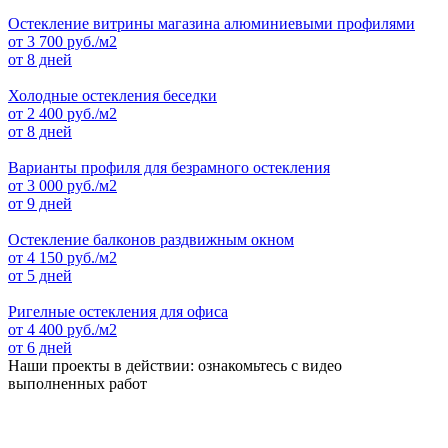
Остекление витрины магазина алюминиевыми профилями
от
3 700
руб./м2
от 8 дней
Холодные остекления беседки
от
2 400
руб./м2
от 8 дней
Варианты профиля для безрамного остекления
от
3 000
руб./м2
от 9 дней
Остекление балконов раздвижным окном
от
4 150
руб./м2
от 5 дней
Ригелные остекления для офиса
от
4 400
руб./м2
от 6 дней
Наши проекты в действии: ознакомьтесь с видео
выполненных работ