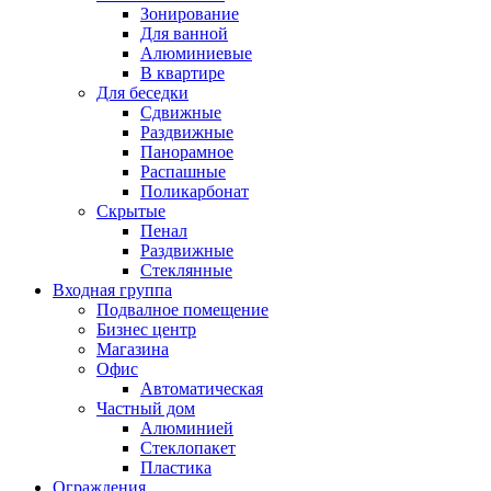
Зонирование
Для ванной
Алюминиевые
В квартире
Для беседки
Сдвижные
Раздвижные
Панорамное
Распашные
Поликарбонат
Скрытые
Пенал
Раздвижные
Стеклянные
Входная группа
Подвалное помещение
Бизнес центр
Магазина
Офис
Автоматическая
Частный дом
Алюминией
Стеклопакет
Пластика
Ограждения