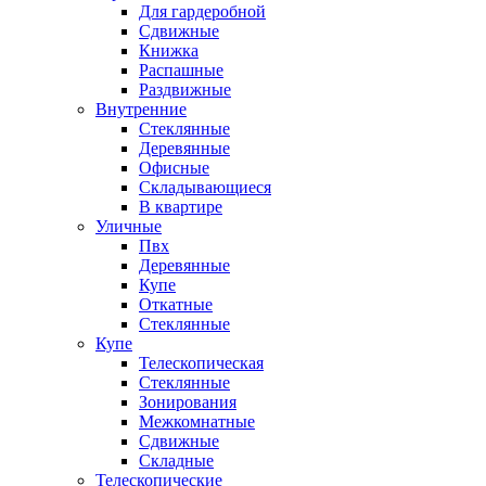
Для гардеробной
Сдвижные
Книжка
Распашные
Раздвижные
Внутренние
Стеклянные
Деревянные
Офисные
Складывающиеся
В квартире
Уличные
Пвх
Деревянные
Купе
Откатные
Стеклянные
Купе
Телескопическая
Стеклянные
Зонирования
Межкомнатные
Сдвижные
Складные
Телескопические