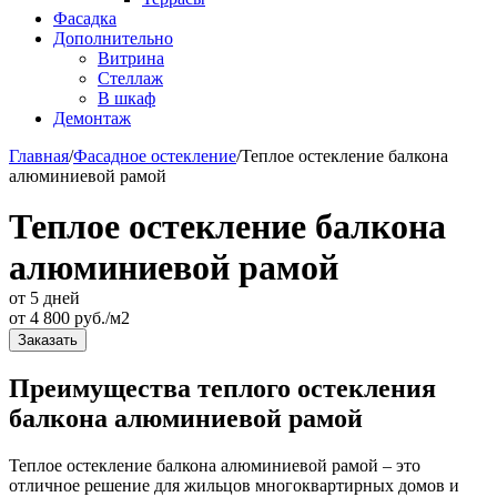
Фасадка
Дополнительно
Витрина
Стеллаж
В шкаф
Демонтаж
Главная
/
Фасадное остекление
/
Теплое остекление балкона
алюминиевой рамой
Теплое остекление балкона
алюминиевой рамой
от 5 дней
от
4 800
руб./м2
Заказать
Преимущества теплого остекления
балкона алюминиевой рамой
Теплое остекление балкона алюминиевой рамой – это
отличное решение для жильцов многоквартирных домов и