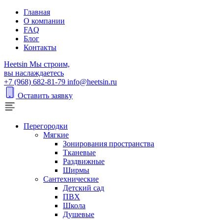
Главная
О компании
FAQ
Блог
Контакты
H
eetsin
Мы строим,
вы наслаждаетесь
+7 (968) 682-81-79
info@heetsin.ru
Оставить заявку
Перегородки
Мягкие
Зонирования пространства
Тканевые
Раздвижные
Ширмы
Сантехнические
Детский сад
ПВХ
Школа
Душевые