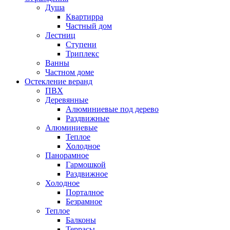
Душа
Квартирра
Частный дом
Лестниц
Ступени
Триплекс
Ванны
Частном доме
Остекление веранд
ПВХ
Деревянные
Алюминиевые под дерево
Раздвижные
Алюминиевые
Теплое
Холодное
Панорамное
Гармошкой
Раздвижное
Холодное
Порталное
Безрамное
Теплое
Балконы
Террасы