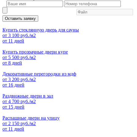
Оставить заявку
Купить стеклянную дверь для сауны
от
3 100
руб./м2
от 11 дней
Купить прозрачные двери купе
от
5 500
руб./м2
от 8 дней
Декоративные перегородки из мдф
от
3 200
руб./м2
от 16 дней
Раздвижные двери в зал
от
4 700
руб./м2
от 15 дней
Распашные двери на улицу
от
2 150
руб./м2
от 11 дней