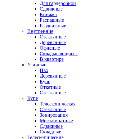
Для гардеробной
Сдвижные
Книжка
Распашные
Раздвижные
Внутренние
Стеклянные
Деревянные
Офисные
Складывающиеся
В квартире
Уличные
Пвх
Деревянные
Купе
Откатные
Стеклянные
Купе
Телескопическая
Стеклянные
Зонирования
Межкомнатные
Сдвижные
Складные
Телескопические