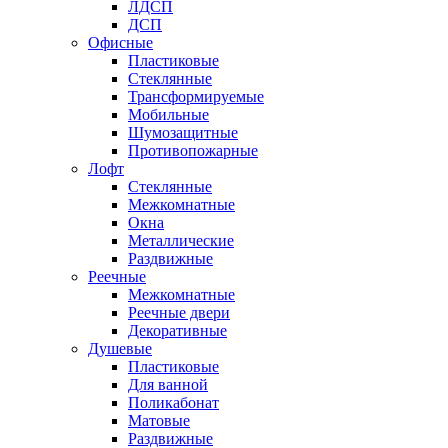
ЛДСП
ДСП
Офисные
Пластиковые
Стеклянные
Трансформируемые
Мобильные
Шумозащитные
Противопожарные
Лофт
Стеклянные
Межкомнатные
Окна
Металлические
Раздвижные
Реечные
Межкомнатные
Реечные двери
Декоративные
Душевые
Пластиковые
Для ванной
Поликабонат
Матовые
Раздвижные