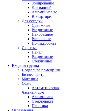
Зонирование
Для ванной
Алюминиевые
В квартире
Для беседки
Сдвижные
Раздвижные
Панорамное
Распашные
Поликарбонат
Скрытые
Пенал
Раздвижные
Стеклянные
Входная группа
Подвалное помещение
Бизнес центр
Магазина
Офис
Автоматическая
Частный дом
Алюминией
Стеклопакет
Пластика
Ограждения