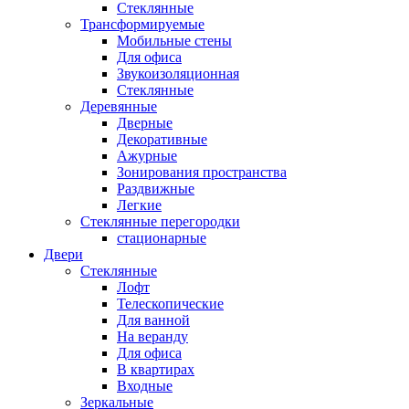
Стеклянные
Трансформируемые
Мобильные стены
Для офиса
Звукоизоляционная
Стеклянные
Деревянные
Дверные
Декоративные
Ажурные
Зонирования пространства
Раздвижные
Легкие
Стеклянные перегородки
стационарные
Двери
Стеклянные
Лофт
Телескопические
Для ванной
На веранду
Для офиса
В квартирах
Входные
Зеркальные