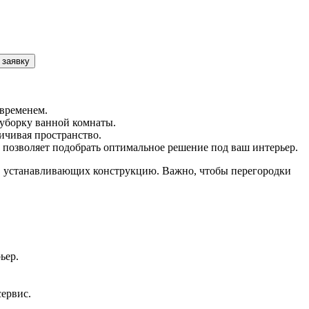
 заявку
 временем.
уборку ванной комнаты.
ичивая пространство.
 позволяет подобрать оптимальное решение под ваш интерьер.
ов, устанавливающих конструкцию. Важно, чтобы перегородки
ьер.
сервис.