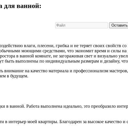
а для ванной:
Оставить
здействию влаги, плесени, грибка и не теряет своих свойств со
 обычными моющими средствами, что экономит время и силы на 
остора в ванной комнате, не загораживая свет и визуально увел
ут быть выполнены по индивидуальным размерам и дизайну, что
ить внимание на качество материала и профессионализм мастер
лем в будущем.
и в ванной. Работа выполнена идеально, это преобразило интер
 в интерьер моей квартиры. Благодарен за высокое качество и 