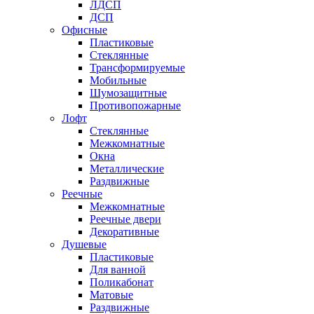
ЛДСП
ДСП
Офисные
Пластиковые
Стеклянные
Трансформируемые
Мобильные
Шумозащитные
Противопожарные
Лофт
Стеклянные
Межкомнатные
Окна
Металлические
Раздвижные
Реечные
Межкомнатные
Реечные двери
Декоративные
Душевые
Пластиковые
Для ванной
Поликабонат
Матовые
Раздвижные