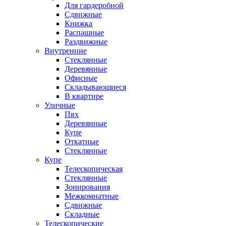
Для гардеробной
Сдвижные
Книжка
Распашные
Раздвижные
Внутренние
Стеклянные
Деревянные
Офисные
Складывающиеся
В квартире
Уличные
Пвх
Деревянные
Купе
Откатные
Стеклянные
Купе
Телескопическая
Стеклянные
Зонирования
Межкомнатные
Сдвижные
Складные
Телескопические