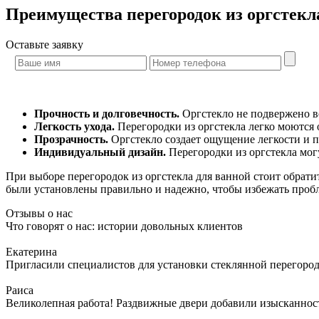
Преимущества перегородок из оргстекл
Оставьте
заявку
Прочность и долговечность.
Оргстекло не подвержено во
Легкость ухода.
Перегородки из оргстекла легко моются
Прозрачность.
Оргстекло создает ощущение легкости и пр
Индивидуальный дизайн.
Перегородки из оргстекла мог
При выборе перегородок из оргстекла для ванной стоит обрат
были установлены правильно и надежно, чтобы избежать проб
Отзывы о нас
Что говорят о нас: истории довольных клиентов
Екатерина
Пригласили специалистов для установки стеклянной перегородк
Раиса
Великолепная работа! Раздвижные двери добавили изысканности