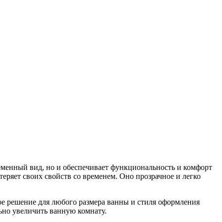
ременный вид, но и обеспечивает функциональность и комфорт
еряет своих свойств со временем. Оно прозрачное и легко
ое решение для любого размера ванны и стиля оформления
ьно увеличить ванную комнату.