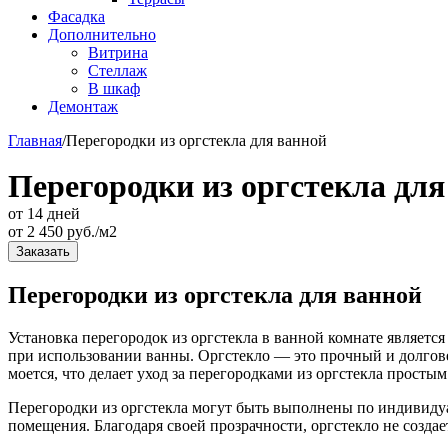
Фасадка
Дополнительно
Витрина
Стеллаж
В шкаф
Демонтаж
Главная
/
Перегородки из оргстекла для ванной
Перегородки из оргстекла для
от 14 дней
от
2 450
руб./м2
Заказать
Перегородки из оргстекла для ванной
Установка перегородок из оргстекла в ванной комнате являетс
при использовании ванны. Оргстекло — это прочный и долгове
моется, что делает уход за перегородками из оргстекла просты
Перегородки из оргстекла могут быть выполнены по индивидуа
помещения. Благодаря своей прозрачности, оргстекло не созда