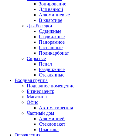
Зонирование
Для ванной
Алюминиевые
В квартире
Для беседки
Сдвижные
Раздвижные
Панорамное
Распашные
Поликарбонат
Скрытые
Пенал
Раздвижные
Стеклянные
Входная группа
Подвалное помещение
Бизнес центр
Магазина
Офис
Автоматическая
Частный дом
Алюминией
Стеклопакет
Пластика
Ограждения