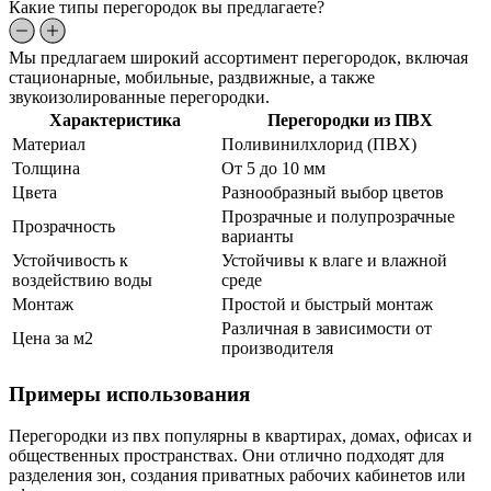
Какие типы перегородок вы предлагаете?
Мы предлагаем широкий ассортимент перегородок, включая
стационарные, мобильные, раздвижные, а также
звукоизолированные перегородки.
Характеристика
Перегородки из ПВХ
Материал
Поливинилхлорид (ПВХ)
Толщина
От 5 до 10 мм
Цвета
Разнообразный выбор цветов
Прозрачные и полупрозрачные
Прозрачность
варианты
Устойчивость к
Устойчивы к влаге и влажной
воздействию воды
среде
Монтаж
Простой и быстрый монтаж
Различная в зависимости от
Цена за м2
производителя
Примеры использования
Перегородки из пвх популярны в квартирах, домах, офисах и
общественных пространствах. Они отлично подходят для
разделения зон, создания приватных рабочих кабинетов или