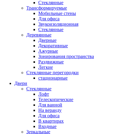
Стеклянные
Трансформируемые
Мобильные стены
Для офиса
Звукоизоляционная
Стеклянные
Деревянные
Дверные
Декоративные
Ажурные
Зонирования пространства
Раздвижные
Легкие
Стеклянные перегородки
стационарные
Двери
Стеклянные
Лофт
Телескопические
Для ванной
На веранду
Для офиса
В квартирах
Входные
Зеркальные