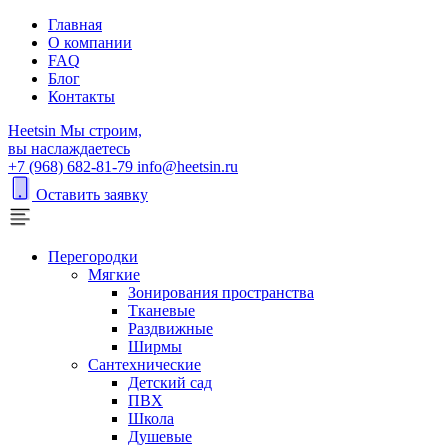
Главная
О компании
FAQ
Блог
Контакты
H
eetsin
Мы строим,
вы наслаждаетесь
+7 (968) 682-81-79
info@heetsin.ru
Оставить заявку
Перегородки
Мягкие
Зонирования пространства
Тканевые
Раздвижные
Ширмы
Сантехнические
Детский сад
ПВХ
Школа
Душевые