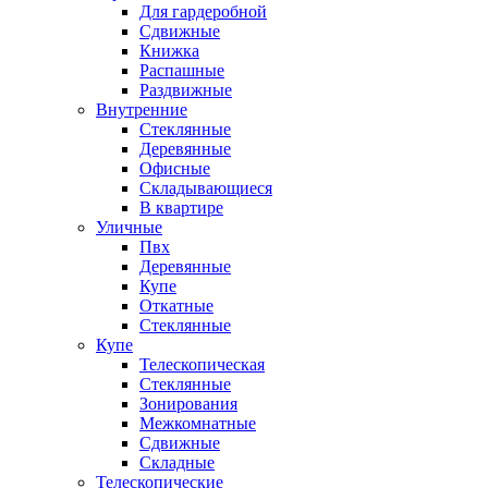
Для гардеробной
Сдвижные
Книжка
Распашные
Раздвижные
Внутренние
Стеклянные
Деревянные
Офисные
Складывающиеся
В квартире
Уличные
Пвх
Деревянные
Купе
Откатные
Стеклянные
Купе
Телескопическая
Стеклянные
Зонирования
Межкомнатные
Сдвижные
Складные
Телескопические