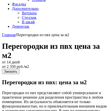
Фасадка
Дополнительно
Витрина
Стеллаж
В шкаф
Демонтаж
Главная
/
Перегородки из пвх цена за м2
Перегородки из пвх цена за
м2
от 14 дней
от
2 350
руб./м2
Заказать
Перегородки из пвх: цена за м2
Перегородки из пвх представляют собой универсальное и
практичное решение для разделения пространства в любом
помещении. Их актуальность объясняется не только
функциональностью, но и привлекательным внешним видом
и отличными характеристиками. В чем же преимущества