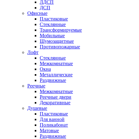
ЛДСП
ДСП
Офисные
Пластиковые
Стеклянные
Трансформируемые
Мобильные
Шумозащитные
Противопожарные
Лофт
Стеклянные
Межкомнатные
Окна
Металлические
Раздвижные
Реечные
Межкомнатные
Реечные двери
Декоративные
Душевые
Пластиковые
Для ванной
Поликабонат
Матовые
Раздвижные