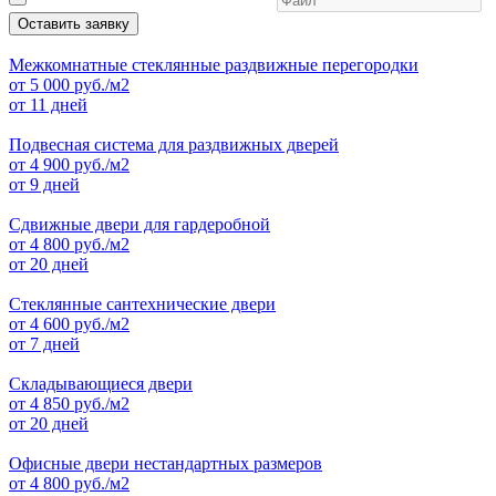
Оставить заявку
Межкомнатные стеклянные раздвижные перегородки
от
5 000
руб./м2
от 11 дней
Подвесная система для раздвижных дверей
от
4 900
руб./м2
от 9 дней
Сдвижные двери для гардеробной
от
4 800
руб./м2
от 20 дней
Стеклянные сантехнические двери
от
4 600
руб./м2
от 7 дней
Складывающиеся двери
от
4 850
руб./м2
от 20 дней
Офисные двери нестандартных размеров
от
4 800
руб./м2