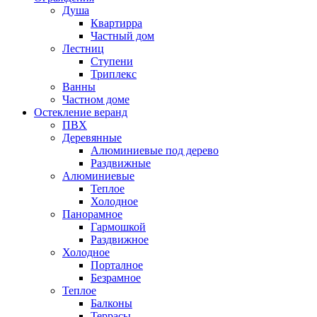
Душа
Квартирра
Частный дом
Лестниц
Ступени
Триплекс
Ванны
Частном доме
Остекление веранд
ПВХ
Деревянные
Алюминиевые под дерево
Раздвижные
Алюминиевые
Теплое
Холодное
Панорамное
Гармошкой
Раздвижное
Холодное
Порталное
Безрамное
Теплое
Балконы
Террасы